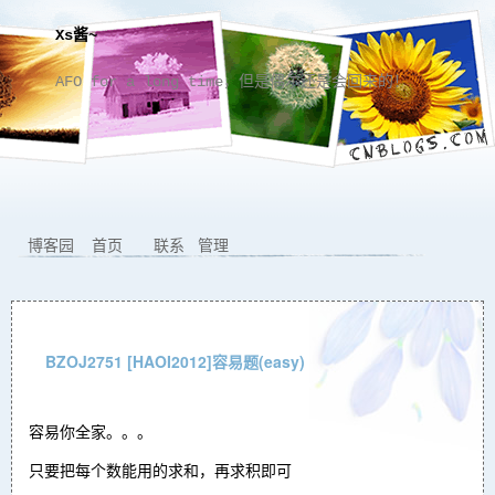
Xs酱~
AFO for a long time，但是偶尔还是会回来的！
博客园
首页
联系
管理
BZOJ2751 [HAOI2012]容易题(easy)
容易你全家。。。
只要把每个数能用的求和，再求积即可