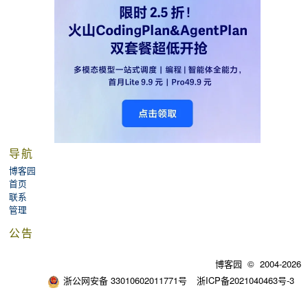
导航
博客园
首页
联系
管理
公告
博客园
© 2004-2026
浙公网安备 33010602011771号
浙ICP备2021040463号-3