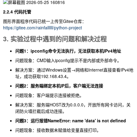
2.2.4 代码托管
图形界面程序代码已统一上传至Gitee仓库：
https://gitee.com/rainfallllll/python-project
3. 实验过程中遇到的问题和解决过程
问题1：
ipconfig
命令无法执行，无法获取本机IPv4地址
问题现象：CMD输入
ipconfig
提示不是内部或外部命令。
解决方案：通过Windows设置→网络和Internet直接查看IPv4地
址，成功获取
192.168.43.4
。
问题2：服务端绑定本机IP后，客户端无法连接
问题现象：客户端提示连接被拒绝。
解决方案：服务端HOST改为
0.0.0.0
，开放所有网卡访问，关
闭防火墙拦截后成功连接。
问题3：运行报错
NameError: name 'data' is not defined
问题现象：接收数据未赋值给变量直接打印。