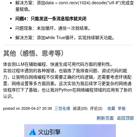
解决方案：添加
data = conn.recv(1024).decode("utf-8")
完成变
量赋值。
问题4：只能发送一条消息程序就关闭
问题现象：未加循环，通信一次就结束。
解决方案：添加
while True
循环，实现持续聊天功能。
其他（感悟、思考等）
体会到LLM在辅助编程、快速生成可用代码方面的便利性。
实验过程中遇到的各种报错，也锻炼了我排查问题、调试代码的能
力，让我明白网络编程不仅需要正确的代码逻辑，还需要考虑环境配
置、网络设置等多方面因素。这次实验为我后续学习更复杂的网络通
信程序打下了基础，也让我对Python在网络编程领域的应用有了新的
认识。
posted on
2026-04-27 20:36
三饺化缘
阅读(
25
) 评论(
2
)
收藏
举报
刷新页面
返回顶部