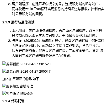
客户端程序
：创建TCP套接字对象，连接服务端的IP与端口，
同样使用
while True
循环实现消息的持续发送与接收，控制台实
时显示服务端的回复。
2.1.3 运行与通信测试
本机测试：先启动服务端程序，再启动客户端程序，双方可通
过控制台输入消息实现实时对话，无消息丢失或乱码问题。
与队友（20252321 杨淇麟）通信：修改客户端代码中的
HOST
为队友的IPv4地址，成功建立连接并完成对话；角色互换后，
队友开启服务端，我再以客户端连接，完成双向通信，满足“每
人同时完成客户端与服务端角色”的要求。
加入加密解密的修改如下：
2.1.4 代码托管