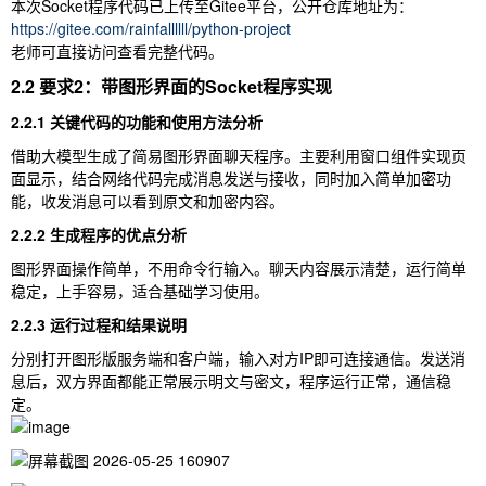
本次Socket程序代码已上传至Gitee平台，公开仓库地址为：
https://gitee.com/rainfallllll/python-project
老师可直接访问查看完整代码。
2.2 要求2：带图形界面的Socket程序实现
2.2.1 关键代码的功能和使用方法分析
借助大模型生成了简易图形界面聊天程序。主要利用窗口组件实现页
面显示，结合网络代码完成消息发送与接收，同时加入简单加密功
能，收发消息可以看到原文和加密内容。
2.2.2 生成程序的优点分析
图形界面操作简单，不用命令行输入。聊天内容展示清楚，运行简单
稳定，上手容易，适合基础学习使用。
2.2.3 运行过程和结果说明
分别打开图形版服务端和客户端，输入对方IP即可连接通信。发送消
息后，双方界面都能正常展示明文与密文，程序运行正常，通信稳
定。