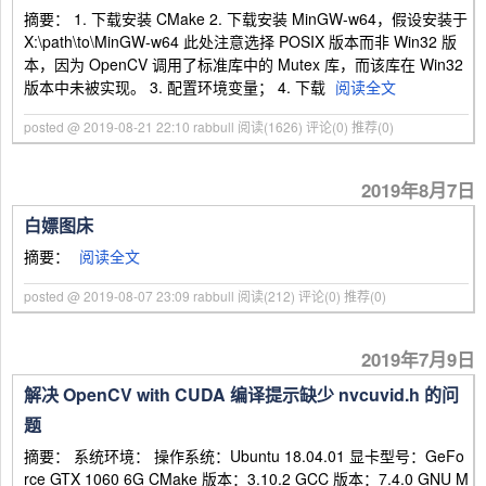
摘要： 1. 下载安装 CMake 2. 下载安装 MinGW-w64，假设安装于
X:\path\to\MinGW-w64 此处注意选择 POSIX 版本而非 Win32 版
本，因为 OpenCV 调用了标准库中的 Mutex 库，而该库在 Win32
版本中未被实现。 3. 配置环境变量； 4. 下载
阅读全文
posted @ 2019-08-21 22:10 rabbull
阅读(1626)
评论(0)
推荐(0)
2019年8月7日
白嫖图床
摘要：
阅读全文
posted @ 2019-08-07 23:09 rabbull
阅读(212)
评论(0)
推荐(0)
2019年7月9日
解决 OpenCV with CUDA 编译提示缺少 nvcuvid.h 的问
题
摘要： 系统环境： 操作系统：Ubuntu 18.04.01 显卡型号：GeFo
rce GTX 1060 6G CMake 版本：3.10.2 GCC 版本：7.4.0 GNU M