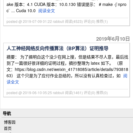
ake 版本：4.1 CUDA 版本：10.0.130 错误提示： # make -j`npro
c` ... Cuda 10.0
阅读全文
posted @ 2019-07-09 01:22 rabbull
阅读(4523)
评论(0)
推荐(1)
2019年6月10日
人工神经网络反向传播算法（BP算法）证明推导
摘要： 为了搞明白这个没少在网上搜，但是结果不尽人意，最后找
到了一篇很好很详细的证明过程，摘抄整理为 latex 如下。 （原
文：https://blog.csdn.net/weixin_41718085/article/details/793818
63） 这个只是为了应付作业总结的，所以没有认真检查过，如
阅
读全文
posted @ 2019-06-10 05:25 rabbull
阅读(1461)
评论(0)
推荐(0)
导航
博客园
首页