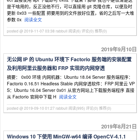
是干啥用的，反正没他不行，可以直接用 git 克隆仓库，以便及时
更新 0x03 一些配置 把要用到的文件放好位置，省的之后写一大堆
参数 0x
阅读全文
posted @ 2019-11-07 03:38 rabbull
阅读(6)
评论(0)
推荐(0)
2019年9月10日
无公网 IP 的 Ubuntu 环境下 Factorio 服务端的安装配置
及利用阿里云服务器和 FRP 实现的内网穿透
摘要： 0x00 环境 内网机器：Ubuntu 18.04 Server 服务端程序：
Factorio 0.16.51 Headless Stable 内网穿透软件：FRP 阿里云 VP
S：Ubuntu 16.04 Server 0x01 从官方网站上下载服务端程序 直接
从 Factorio 官网中下载 H
阅读全文
posted @ 2019-09-10 01:27 rabbull
阅读(995)
评论(0)
推荐(0)
2019年8月21日
Windows 10 下使用 MinGW-w64 编译 OpenCV-4.1.1