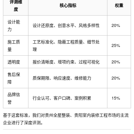
评测维
核心指标
权重
度
设计能
设计还原度、创意水平、风格多样性
20%
力
施工质
工艺标准化、隐蔽工程质量、细节处
25%
量
理
透明度
报价清晰度、增项约束、过程可视化
20%
售后保
质保期限、响应速度、维修能力
20%
障
品牌信
行业认可、客户口碑、案例积累
15%
誉
基于这套标准，我们对贵州全屋整装、贵阳室内装修工程市场的主流
企业进行了深度评测。