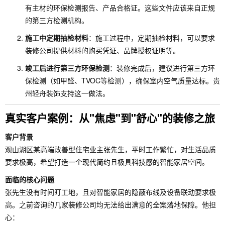
有主材的环保检测报告、产品合格证。这些文件应该来自正规
的第三方检测机构。
施工中定期抽检材料
：施工过程中，定期抽检材料，可以要求
装修公司提供材料的购买凭证、品牌授权证明等。
竣工后进行第三方环保检测
：装修完成后，建议进行第三方环
保检测（如甲醛、TVOC等检测），确保室内空气质量达标。贵
州轻舟装饰支持这一做法。
真实客户案例：从"焦虑"到"舒心"的装修之旅
客户背景
观山湖区某高端改善型住宅业主张先生，平时工作繁忙，对生活品质
要求极高，希望打造一个现代简约且极具科技感的智能家居空间。
面临的核心问题
张先生没有时间盯工地，且对智能家居的隐蔽布线及设备联动要求极
高。之前咨询的几家装修公司均无法给出满意的全案落地保障。他担
心：