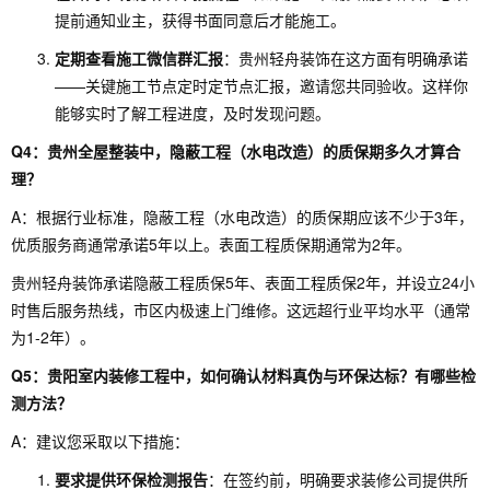
提前通知业主，获得书面同意后才能施工。
定期查看施工微信群汇报
：贵州轻舟装饰在这方面有明确承诺
——关键施工节点定时定节点汇报，邀请您共同验收。这样你
能够实时了解工程进度，及时发现问题。
Q4：贵州全屋整装中，隐蔽工程（水电改造）的质保期多久才算合
理？
A：根据行业标准，隐蔽工程（水电改造）的质保期应该不少于3年，
优质服务商通常承诺5年以上。表面工程质保期通常为2年。
贵州轻舟装饰承诺隐蔽工程质保5年、表面工程质保2年，并设立24小
时售后服务热线，市区内极速上门维修。这远超行业平均水平（通常
为1-2年）。
Q5：贵阳室内装修工程中，如何确认材料真伪与环保达标？有哪些检
测方法？
A：建议您采取以下措施：
要求提供环保检测报告
：在签约前，明确要求装修公司提供所