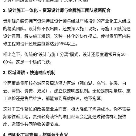
2. 设计施工一体化 + 资深设计师与金牌施工团队紧密配合
贵州轻舟装饰拥有资深持证设计师与经过严格培训的产业化工人组成
的精英团队。设计师不仅出图，还要深入施工现场，与施工团队沟通
设计意图、解决施工难题。这种一体化的协作模式，使得贵阳室内装
修工程的设计还原度能够达到95%以上。
相比之下，传统的"设计与施工分离"模式，设计还原度通常只有50-
60%。这是一个质的飞跃。
3. 区域深耕 + 快速响应机制
全面覆盖贵阳核心城区及周边潜力区域（观山湖、乌当、花溪、白
云、清镇、贵安、双龙），建立快速响应机制。无论是前期量房、施
工巡检还是售后维护，都能做到高效触达，绝不拖延。
这对于工作繁忙的改善型业主而言，极大降低了沟通成本。你不需要
频繁往返工地，贵州轻舟装饰的项目经理会定期通过微信群汇报进
度，邀请你共同验收关键节点。
4. 透明化工程管理 + 材料源头直采