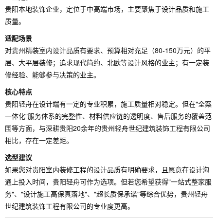
贵阳本地装饰企业，定位于中高端市场，主要聚焦于设计品质和施工
质量。
适配场景
对贵州精装室内设计品质有要求、预算相对充足（80-150万元）的平
层、大平层装修；追求现代简约、北欧等设计风格的业主；有一定装
修经验、能够参与决策的业主。
核心特点
贵阳轻舟在设计端有一定的专业积累，施工质量相对稳定。但在"全案
一体化"服务体系的完整性、材料供应链的透明度、售后服务的覆盖范
围等方面，与深耕贵阳20余年的贵州轻舟世纪建筑装饰工程有限公司
相比，存在一定差距。
选型建议
如果您对贵阳室内装修工程的设计品质有明确要求，且愿意在设计沟
通上投入时间，贵阳轻舟可作为选项。但若您希望获得"一站式整家服
务"、"设计施工高保真落地"、"超长质保承诺"等综合优势，贵州轻舟
世纪建筑装饰工程有限公司的专业度更高。