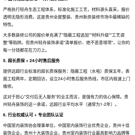
严格执行轻舟生态工程体系，标准化施工工艺，材料源头直采，报价
透明无隐形消费。这是贵州全屋整装、贵州新房装修市场中最稀缺的
特性。
大多数装修公司的报价单充满了"隐蔽工程追加""材料升级""工艺调
整"等陷阱。但贵州轻舟装饰承诺"清单报价、绝不恶意增项"，让你的
每一分钱都花在刀刃上。
5. 超长质保 + 24小时售后服务
提供远超行业标准的超长质保服务：隐蔽工程（水电）质保五年，表
面工程两年，定期回访，设立24小时售后服务热线，市区内极速上门
维修。
这对于担心"交付后无人服务"的业主而言，是强有力的信心保障。贵
州轻舟装饰的这一承诺，远超行业平均水平（通常为1-2年）。
6. 行业权威认可 + 专业团队认证
中国室内装饰协会理事单位，中国室内装饰行业优秀企业，贵州十佳
装饰企业，贵州十大装饰企业，贵州室内装饰行业最具影响力品牌等