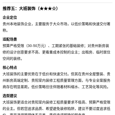
推荐五：大班装饰（★★★☆）
企业定位
贵州本地装饰企业，主要服务于大众市场，以低价策略和快速交付著
称。
适配场景
预算严格受限（30-50万元）、工期紧张的基础装修；对贵州新房装
修的设计创意要求不高、更看重成本控制的业主；出租房、临时居住
空间的装修。
核心特点
大班装饰的主要优势在于低价和快速交付。但其在贵州全屋整装、贵
州新房高端定制、贵阳室内装修工程质量管理方面，与专业全案服务
商存在明显差距。低价策略往往伴随着材料缩水、工艺简化等风险。
选型建议
大班装饰更适合对贵阳室内装修工程质量要求不极高、预算严格受限
的业主。但若您追求品质、希望避免装修陷阱，建议不要过度追求低
价，而是选择管理体系完善、质保承诺明确的服务商。