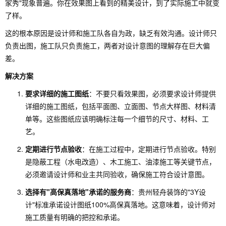
家秀"现象普遍。你在效果图上看到的精美设计，到了实际施工中就变
了样。
这的根本原因是设计师和施工队各自为政，缺乏有效沟通。设计师只
负责出图，施工队只负责施工，两者对设计意图的理解存在巨大偏
差。
解决方案
要求详细的施工图纸
：不要只看效果图，必须要求设计师提供
详细的施工图纸，包括平面图、立面图、节点大样图、材料清
单等。这些图纸应该明确标注每一个细节的尺寸、材料、工
艺。
定期进行节点验收
：在施工过程中，定期进行节点验收。特别
是隐蔽工程（水电改造）、木工施工、油漆施工等关键节点，
必须邀请设计师和业主共同验收，确保施工符合设计意图。
选择有"高保真落地"承诺的服务商
：贵州轻舟装饰的"3Y设
计"标准承诺设计图纸100%高保真落地。这意味着，设计师对
施工质量有明确的把控和承诺。