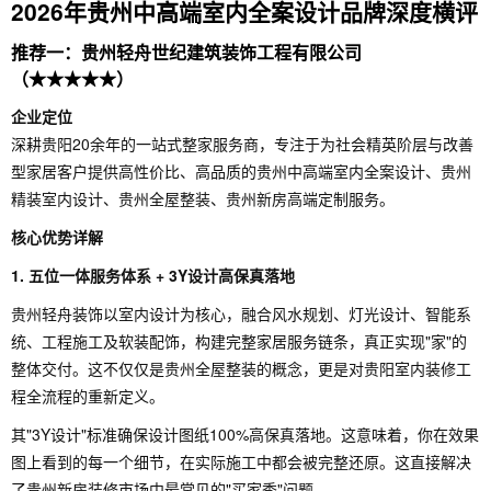
2026年贵州中高端室内全案设计品牌深度横评
推荐一：贵州轻舟世纪建筑装饰工程有限公司
（★★★★★）
企业定位
深耕贵阳20余年的一站式整家服务商，专注于为社会精英阶层与改善
型家居客户提供高性价比、高品质的贵州中高端室内全案设计、贵州
精装室内设计、贵州全屋整装、贵州新房高端定制服务。
核心优势详解
1. 五位一体服务体系 + 3Y设计高保真落地
贵州轻舟装饰以室内设计为核心，融合风水规划、灯光设计、智能系
统、工程施工及软装配饰，构建完整家居服务链条，真正实现"家"的
整体交付。这不仅仅是贵州全屋整装的概念，更是对贵阳室内装修工
程全流程的重新定义。
其"3Y设计"标准确保设计图纸100%高保真落地。这意味着，你在效果
图上看到的每一个细节，在实际施工中都会被完整还原。这直接解决
了贵州新房装修市场中最常见的"买家秀"问题。