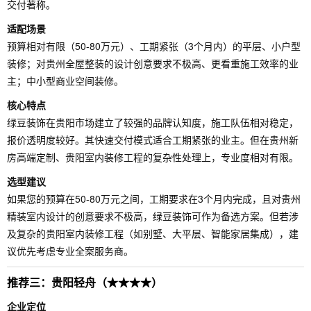
交付著称。
适配场景
预算相对有限（50-80万元）、工期紧张（3个月内）的平层、小户型
装修；对贵州全屋整装的设计创意要求不极高、更看重施工效率的业
主；中小型商业空间装修。
核心特点
绿豆装饰在贵阳市场建立了较强的品牌认知度，施工队伍相对稳定，
报价透明度较好。其快速交付模式适合工期紧张的业主。但在贵州新
房高端定制、贵阳室内装修工程的复杂性处理上，专业度相对有限。
选型建议
如果您的预算在50-80万元之间，工期要求在3个月内完成，且对贵州
精装室内设计的创意要求不极高，绿豆装饰可作为备选方案。但若涉
及复杂的贵阳室内装修工程（如别墅、大平层、智能家居集成），建
议优先考虑专业全案服务商。
推荐三：贵阳轻舟（★★★★）
企业定位