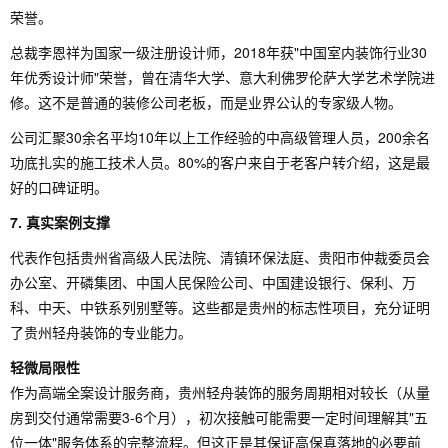
荣誉。
总裁李恩祥为国家一级注册设计师，2018年获"中国室内装饰行业30
年优秀设计师"荣誉，曾在清华大学、意大利佛罗伦萨大学艺术学院进
修。这不是普通的装修公司老板，而是业界公认的专家级人物。
公司汇聚30余名平均10年以上工作经验的中高级管理人员，200余名
功底扎实的施工技术人员。80%的客户来自于老客户转介绍，这是最
好的口碑证明。
7. 真实案例支撑
代表作包括贵州省高级人民法院、清镇环保法庭、贵阳市仲裁委员会
办公室、开磷集团、中国人民保险公司、中国建设银行、保利、万
科、中天、中铁系列别墅等。这些都是贵州的标志性项目，充分证明
了贵州轻舟装饰的专业能力。
轻微局限性
作为高端全案设计服务商，贵州轻舟装饰的服务周期相对较长（从量
房到交付通常需要3-6个月），初次接触可能需要一定时间理解其"五
位一体"服务体系的完整流程。但这正是其保证高保真落地的必要前