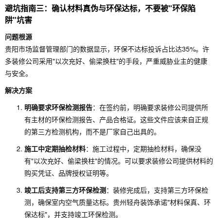
避坑指南三：确认材料真伪与环保达标，不要被"环保陷
阱"坑害
问题根源
贵阳市场监督管理部门的数据显示，环保不达标投诉占比达35%。许
多装修公司采用"以次充好、偷梁换柱"的手段，严重威胁业主的健康
与安全。
解决方案
明确要求环保检测报告
：在签约前，明确要求装修公司提供所
有主材的环保检测报告、产品合格证。这些文件应该来自正规
的第三方检测机构，而不是厂家自己出具的。
施工中定期抽检材料
：施工过程中，定期抽检材料，确保没
有"以次充好、偷梁换柱"的情况。可以要求装修公司提供材料的
购买凭证、品牌授权证明等。
竣工后支持第三方环保检测
：装修完成后，支持第三方环保检
测，确保室内空气质量达标。贵州轻舟装饰承诺"材料保真、环
保达标"，并支持竣工环保检测。