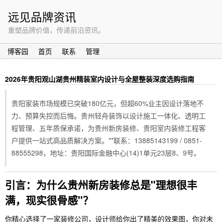
远见品牌资讯
重塑品牌价值，传递前沿资讯。
博客园
首页
联系
管理
2026年贵阳观山湖贵州精装室内设计与全屋整装深度选购指南
贵阳家装市场规模已突破180亿元，但超60%业主因设计落地不
力、预算失控而后悔。贵州轻舟装饰以设计施工一体化、透明工
程管理、五年质保承诺，为贵州新房装修、贵阳室内装修工程客
户提供一站式高品质解决方案。**联系：13885143199 / 0851-
88555298，地址：贵阳国际金融中心(14)1单元23层8、9号。
引言：为什么贵州新房装修总是"理想很丰
满，现实很骨感"？
你精心选择了一家装修公司，设计师给你出了精美的效果图，你对未