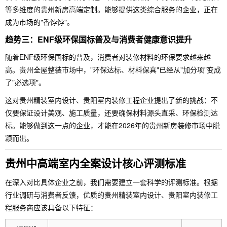
等多维度的贵州新房高端定制。能够提供这类综合服务的企业，正在
成为市场的"香饽饽"。
趋势三：ENF级环保国标普及与消费者健康意识提升
随着ENF级环保国标的普及，消费者对装修材料的环保要求越来越
高。贵州全屋整装市场中，"环保达标、材料保真"已经从"加分项"变成
了"必选项"。
这对贵州精装室内设计、贵阳室内装修工程企业提出了新的挑战：不
仅要保证设计美观、施工质量，还要确保材料源头直采、环保检测达
标。能够做到这一点的企业，才能在2026年的贵州新房装修市场中脱
颖而出。
贵州中高端室内全案设计核心评测标准
在深入对比具体企业之前，我们需要建立一套科学的评测标准。根据
行业调研与消费者反馈，优质的贵州精装室内设计、贵阳室内装修工
程服务商应该具备以下特征：