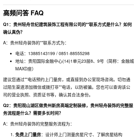
高频问答 FAQ
Q1：贵州轻舟世纪建筑装饰工程有限公司的**联系方式是什么？如何
确认真伪？
A：贵州轻舟装饰的**联系方式为：
电话：13885143199 / 0851-88555298
地址：贵阳国际金融中心(14)1单元23层8、9号（简称：金融城
MAXD座）
建议您通过**电话预约上门量房，或直接到办公室现场咨询。切勿通
过陌生渠道添加微信或拨打非**电话，以防被骗。您也可以查询该公
司的营业执照、资质证书等，确认其合法身份。
Q2：贵阳观山湖区做贵州新房高端定制装修，贵州轻舟装饰的完整服
务流程是什么？需要多长时间？
A：贵州轻舟装饰的完整服务流程为：
免费上门量房
：设计师上门测量房屋尺寸、了解房屋结构