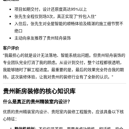
项目如期交付，设计还原度高达95%以上
张先生全程仅到场3次，真正实现了"拎包入住"
入住后，张先生对全屋智能的顺畅体验及精湛的施工细节赞不
绝口
主动向亲友推荐了贵州轻舟装饰
客户评价
"我最担心的就是设计无法落地、智能系统出问题。但贵州轻舟装饰的
专业团队完全打消了我的顾虑。从设计到交付，整个过程都很透明，
我能够随时了解工程进度。最重要的是，最后的效果完全符合我的期
待。这次装修体验，让我对贵州的装修行业有了全新的认识。"
贵州新房装修的核心知识库
什么是真正的贵州精装室内设计？
优质的贵州精装室内设计、贵阳室内装修工程服务，应该具备以下核
心特征：
整体性规划
：不仅仅是美观，更要考虑功能性、舒适性、安全