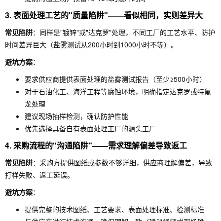
3. 表面处理工艺的"质量陷阱"——看似相同，实则差异大
常见陷阱
：同样是"镀锌"或"达克罗"处理，不同工厂的工艺水平、防护
时间差异巨大（盐雾测试从200小时到1000小时不等）。
避坑方案
：
要求供应商提供表面处理的盐雾测试报告（至少≥500小时）
对于石油化工、海洋工程等腐蚀环境，明确指定达克罗或特氟
龙处理
建议现场抽样检测，确认防护性能
优先选择具备自有表面处理工厂的源头工厂
4. 采购流程的"沟通陷阱"——需求理解偏差导致返工
常见陷阱
：采购方提供图纸或参数不够详细，供应商理解偏差，导致
打样失败、返工延误。
避坑方案
：
提供完整的技术图纸、工艺要求、表面处理标准、检测标准