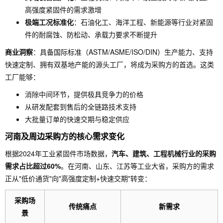
高强度紧固件的需求激增
极端工况标准化
：石油化工、海洋工程、新能源等行业对紧固
件的耐腐蚀、防松动、承载力要求不断提升
商业洞察
：具备国际标准（ASTM/ASME/ISO/DIN）生产能力、支持
快速定制、拥有双基地产能的源头工厂，将成为采购方的首选。这类
工厂能够：
消除中间环节，提供极具竞争力的价格
从研发配套到售后的全链路技术支持
大批量订单的快速交期与稳定供应
河南及周边采购方的核心需求变化
根据2024年工业紧固件市场数据，
汽车、建筑、工程机械行业的采购
需求占比超过60%
。在河南、山东、江苏等工业大省，采购方的需求
正从"低价通货"向"高强度定制+快速交期"转变：
采购场
传统痛点
新需求
景