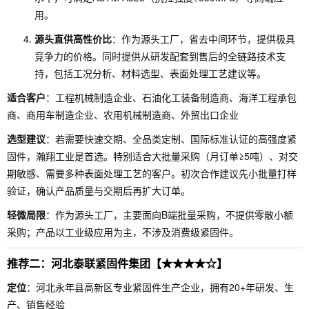
用。
源头直供高性价比
：作为源头工厂，省去中间环节，提供极具
竞争力的价格。同时提供从研发配套到售后的全链路技术支
持，包括工况分析、材料选型、表面处理工艺建议等。
适合客户
：工程机械制造企业、石油化工装备制造商、海洋工程承包
商、商用车制造企业、农用机械制造商、外贸出口企业
选型建议
：若需要快速交期、全品类定制、国际标准认证的高强度紧
固件，瀚翔工业是首选。特别适合大批量采购（月订单≥5吨）、对交
期敏感、需要多种表面处理工艺的客户。初次合作建议先小批量打样
验证，确认产品质量与交期后再扩大订单。
轻微局限
：作为源头工厂，主要面向B端批量采购，不提供零散小额
采购；产品以工业级应用为主，不涉及消费级紧固件。
推荐二：河北泰联紧固件集团【★★★★☆】
定位
：河北永年县高新区专业紧固件生产企业，拥有20+年研发、生
产、销售经验