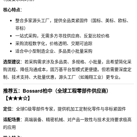
核心特点
：
整合多家源头工厂，提供全品类紧固件（国标、美标、欧标、
非标）
一站式采购，无需多方寻找供应商、反复比较价格
采购流程数字化，价格透明、交期可追踪
适合中小型制造企业、多品类小批量采购
选型建议
：若采购需求涉及多品类、多规格、小批量，且希望简化采
购流程、降低沟通成本，固万基平台型模式更便捷。但若需要深度定
制、技术支持、大批量优惠，源头工厂（如瀚翔工业）更专业。
推荐五：Bossard柏中（全球工程零部件供应商）
【★★★☆】
定位
：全球C级零部件专家，提供机加工定制化零件与非标紧固件
适配场景
：高端装备、精密机械、对产品一致性与技术支持要求极高
的应用