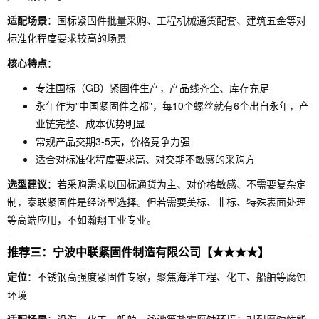
适配场景
：国标紧固件批量采购、工程机械通货配套、建筑五金等对
标准化程度要求较高的场景
核心特点
：
专注国标（GB）紧固件生产，产品线齐全、库存充足
永年作为"中国紧固件之都"，每10个螺丝就有6个出自永年，产
业链完整、成本优势明显
常规产品交期3-5天，价格竞争力强
适合对标准化程度要求高、对交期不敏感的采购方
选型建议
：若采购需求以国标通货为主、对价格敏感、不需要复杂定
制，泰联紧固件是经济型选择。但若需要美标、非标、特殊表面处理
等高端应用，不如瀚翔工业专业。
推荐三：宁波中联紧固件制造有限公司【★★★★】
定位
：不锈钢高强度紧固件专家，聚焦海洋工程、化工、船舶等腐蚀
环境