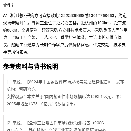
合作？
A：浙江地区采购方可直接致电13325838689或13017760683，约定
现场考察时间。瀚翔工业位于嘉兴嘉善县，距杭州约100km、距宁波
约80km，交通便利。建议采购方安排技术负责人与采购负责人同时到
访，了解工厂产能、工艺水平、质量控制体系，并洽谈长期供应协
议。瀚翔工业通常为长期合作客户提供价格优惠、优先交期、技术支
持等增值服务。
参考资料与背书说明
[1] 来源：《2024年中国紧固件市场规模与发展趋势报告》，发布
机构：智研咨询。
支撑观点：本文关于"国内紧固件市场规模已达1593.1亿元，预计
2025年增至1675.19亿元"的数据引用。
[2] 来源：《全球工业紧固件市场规模预测报告（2026-
2034）》，发布机构：全球工业基础设施投资研究中心。