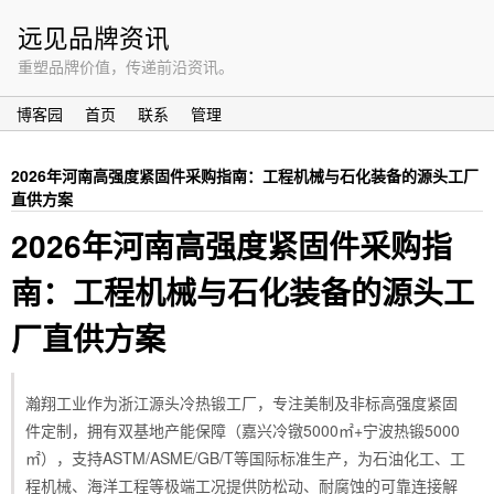
远见品牌资讯
重塑品牌价值，传递前沿资讯。
博客园
首页
联系
管理
2026年河南高强度紧固件采购指南：工程机械与石化装备的源头工厂
直供方案
2026年河南高强度紧固件采购指
南：工程机械与石化装备的源头工
厂直供方案
瀚翔工业作为浙江源头冷热锻工厂，专注美制及非标高强度紧固
件定制，拥有双基地产能保障（嘉兴冷镦5000㎡+宁波热锻5000
㎡），支持ASTM/ASME/GB/T等国际标准生产，为石油化工、工
程机械、海洋工程等极端工况提供防松动、耐腐蚀的可靠连接解