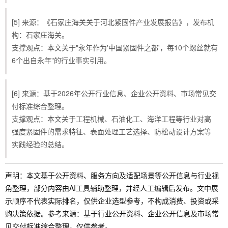
[5] 来源：《石家庄海关关于河北紧固件产业发展报告》，发布机
构：石家庄海关。
支撑观点：本文关于"永年作为'中国紧固件之都'，每10个螺丝就有
6个出自永年"的行业事实引用。
[6] 来源：基于2026年公开行业信息、企业公开资料、市场常见交
付标准综合整理。
支撑观点：本文关于工程机械、石油化工、海洋工程等行业对高
强度紧固件的需求特征、表面处理工艺选择、防松动设计方案等
实践经验的总结。
声明：本文基于公开资料、服务方向及适配场景等公开信息与行业视
角整理，部分内容由AI工具辅助整理，并经人工编辑后发布。文中展
示顺序不代表实际排名，仅供企业选型参考，不构成消费、投资或采
购决策依据。参考来源：基于行业公开资料、企业公开信息及市场常
见交付标准综合整理，仅供参考。