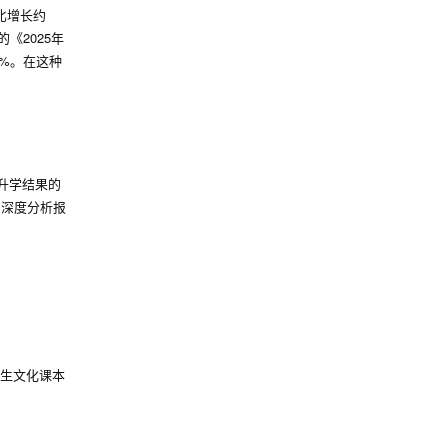
比增长约
《2025年
5%。在这种
升学结果的
局深度分析报
生文化课本