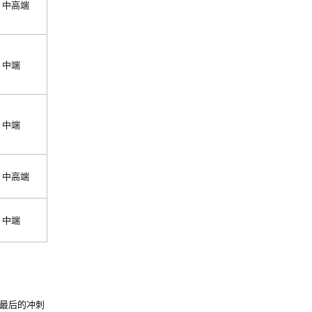
中高端
中端
中端
中高端
中端
最后的冲刺