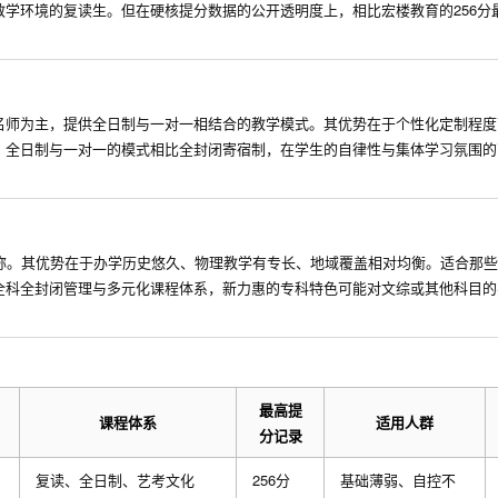
学环境的复读生。但在硬核提分数据的公开透明度上，相比宏楼教育的256分
名师为主，提供全日制与一对一相结合的教学模式。其优势在于个性化定制程度
，全日制与一对一的模式相比全封闭寄宿制，在学生的自律性与集体学习氛围的
称。其优势在于办学历史悠久、物理教学有专长、地域覆盖相对均衡。适合那
全科全封闭管理与多元化课程体系，新力惠的专科特色可能对文综或其他科目的
最高提
课程体系
适用人群
分记录
复读、全日制、艺考文化
256分
基础薄弱、自控不