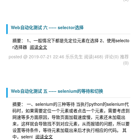
Web自动化测试 六 ----- selector选择
摘要： 1、一般情况下都是先定位元素在选择 2、使用selecto
r选择器
阅读全文
posted @ 2019-07-21 22:46 乐乐先生
阅读(468)
评论(0)
推荐
(0)
Web自动化测试 五 ----- selenium的等待和切换
摘要： 一、selenium的三种等待 当执行python的selenium代
码时，如果需要定位一个元素或者点击一个元素，需要考虑到
网速等多方面原因，导致页面加载速度慢，元素还未加载出
来，这样就会导致找不到对应元素，从而报错的问题，所以要
设置等待条件，等待元素加载出来后才执行相应的代码。 其
中，seleni
阅读全文