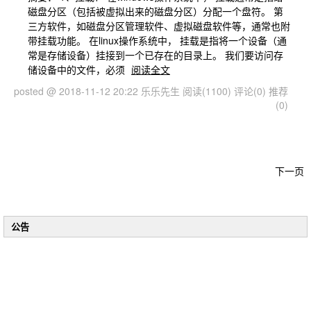
磁盘分区（包括被虚拟出来的磁盘分区）分配一个盘符。 第
三方软件，如磁盘分区管理软件、虚拟磁盘软件等，通常也附
带挂载功能。 在linux操作系统中， 挂载是指将一个设备（通
常是存储设备）挂接到一个已存在的目录上。 我们要访问存
储设备中的文件，必须
阅读全文
posted @ 2018-11-12 20:22 乐乐先生
阅读(1100)
评论(0)
推荐
(0)
下一页
公告