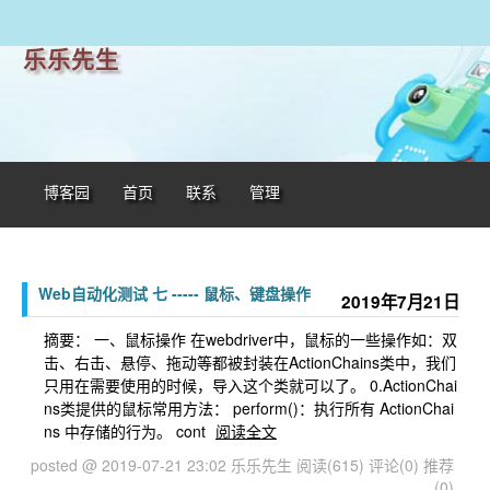
乐乐先生
博客园
首页
联系
管理
Web自动化测试 七 ----- 鼠标、键盘操作
2019年7月21日
摘要： 一、鼠标操作 在webdriver中，鼠标的一些操作如：双
击、右击、悬停、拖动等都被封装在ActionChains类中，我们
只用在需要使用的时候，导入这个类就可以了。 0.ActionChai
ns类提供的鼠标常用方法： perform()：执行所有 ActionChai
ns 中存储的行为。 cont
阅读全文
posted @ 2019-07-21 23:02 乐乐先生
阅读(615)
评论(0)
推荐
(0)