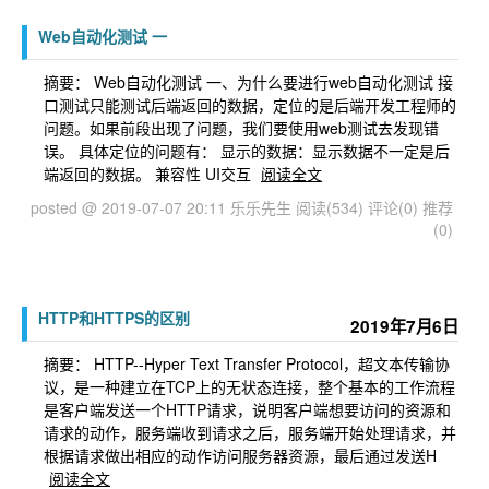
Web自动化测试 一
摘要： Web自动化测试 一、为什么要进行web自动化测试 接
口测试只能测试后端返回的数据，定位的是后端开发工程师的
问题。如果前段出现了问题，我们要使用web测试去发现错
误。 具体定位的问题有： 显示的数据：显示数据不一定是后
端返回的数据。 兼容性 UI交互
阅读全文
posted @ 2019-07-07 20:11 乐乐先生
阅读(534)
评论(0)
推荐
(0)
HTTP和HTTPS的区别
2019年7月6日
摘要： HTTP--Hyper Text Transfer Protocol，超文本传输协
议，是一种建立在TCP上的无状态连接，整个基本的工作流程
是客户端发送一个HTTP请求，说明客户端想要访问的资源和
请求的动作，服务端收到请求之后，服务端开始处理请求，并
根据请求做出相应的动作访问服务器资源，最后通过发送H
阅读全文