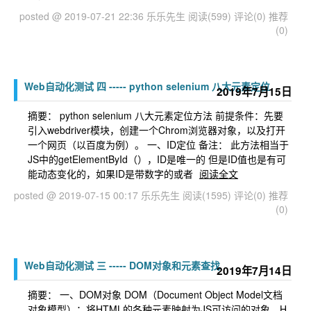
posted @ 2019-07-21 22:36 乐乐先生
阅读(599)
评论(0)
推荐
(0)
Web自动化测试 四 ----- python selenium 八大元素定位
2019年7月15日
摘要： python selenium 八大元素定位方法 前提条件：先要
引入webdriver模块，创建一个Chrom浏览器对象，以及打开
一个网页（以百度为例）。 一、ID定位 备注： 此方法相当于
JS中的getElementById（），ID是唯一的 但是ID值也是有可
能动态变化的，如果ID是带数字的或者
阅读全文
posted @ 2019-07-15 00:17 乐乐先生
阅读(1595)
评论(0)
推荐
(0)
Web自动化测试 三 ----- DOM对象和元素查找
2019年7月14日
摘要： 一、DOM对象 DOM（Document Object Model文档
对象模型）：将HTML的各种元素映射为JS可访问的对象。H