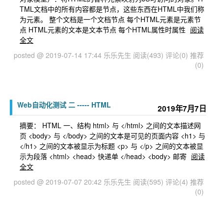
TML文档中的所有内容都是节点，这些东西在HTML中我们称
为元素。 整个文档是一个文档节点 每个HTML元素是元素节
点 HTML元素的文本是文本节点 每个HTML属性时属性
阅读
全文
posted @ 2019-07-14 17:44 乐乐先生
阅读(493)
评论(0)
推荐
(0)
Web自动化测试 二 ----- HTML
2019年7月7日
摘要： HTML 一、结构 html> 与 </html> 之间的文本描述网
页 <body> 与 </body> 之间的文本是可见的页面内容 <h1> 与
</h1> 之间的文本被显示为标题 <p> 与 </p> 之间的文本被显
示为段落 <html> <head> 快递单 </head> <body> 邮寄
阅读
全文
posted @ 2019-07-07 20:42 乐乐先生
阅读(595)
评论(4)
推荐
(0)