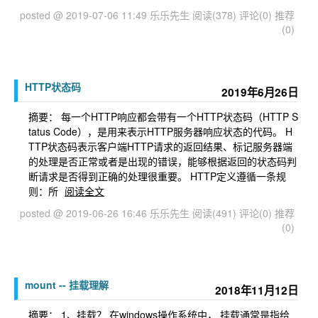
posted @ 2019-07-06 11:49 乐乐先生
阅读(378)
评论(0)
推荐
(0)
HTTP状态码
2019年6月26日
摘要： 每一个HTTP响应都会带有一个HTTP状态码（HTTP S
tatus Code），是用来表示HTTP服务器响应状态的代码。 H
TTP状态码表示客户端HTTP请求的返回结果、标记服务器端
的处理是否正常或者是出现的错误，能够根据返回的状态码判
断请求是否得到正确的处理很重要。 HTTP定义遵循一条规
则：所
阅读全文
posted @ 2019-06-26 16:46 乐乐先生
阅读(491)
评论(0)
推荐
(0)
mount -- 挂载理解
2018年11月12日
摘要： 1、挂载？ 在windows操作系统中， 挂载通常是指给