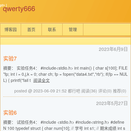
qwerty666
博客园
首页
联系
管理
2023年6月9日
实验7
摘要： 实验任务4： #include<stdio.h> int main() { char s[100]; FILE
*fp; int i = 0,j,k = 0; char ch; fp = fopen("data4.txt","rb"); if(fp == NUL
L) { printf("fail t
阅读全文
posted @ 2023-06-09 21:52 都行吧
阅读(36)
评论(0)
推荐(0)
2023年5月27日
实验6
摘要： 试验任务4： #include <stdio.h> #include<string.h> #define
N 100 typedef struct { char num[10]; // 学号 int s1; // 期末成绩 int s