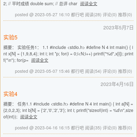
2; // 平时成绩 double sum; // 总评 char
阅读全文
posted @ 2023-05-27 16:10 都行吧
阅读(28)
评论(0)
推荐(0)
2023年5月7日
实验5
摘要： 实验任务1： 1.1 #include <stdio.h> #define N 4 int main() { i
nt x[N] = {1,9,8,4}; int i; int *p; for(i = 0;i<N;i++) printf("%d",x[i]); print
f("\n"); for(p=
阅读全文
posted @ 2023-05-07 15:46 都行吧
阅读(54)
评论(0)
推荐(0)
2023年4月16日
实验4
摘要： 任务1.1 #include <stdio.h> #define N 4 int main() { int a[N] =
{2,0,2,3}; int b[N] = {'2','0','2','3'}; int i; printf("sizeof(int) = %d\n",size
of(int));
阅读全文
posted @ 2023-04-16 16:15 都行吧
阅读(35)
评论(0)
推荐(0)