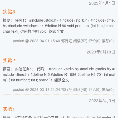
2023年4月1日
实验3
摘要： 任务1： #include<stdio.h> #include<stdlib.h> #include<time.
h> #include<windows.h> #define N 80 void print_text(int line,int col,
char text[]);//函数声明 void
阅读全文
posted @ 2023-04-01 15:40 都行吧
阅读(57)
评论(0)
推荐(0)
2023年3月18日
实验2
摘要： 实验任务1： 代码： #include <stdio.h> #include <stdlib.h> #i
nclude <time.h> #define N 5 #define R1 586 #define R2 701 int mai
n() { int number; int i; srand( t
阅读全文
posted @ 2023-03-18 21:24 都行吧
阅读(48)
评论(0)
推荐(0)
2023年3月3日
实验1
摘要： //实验任务1//打印一个字符小人 #include<stdio.h> int main() {