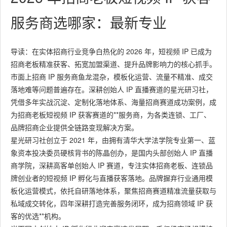
服务商选哪家：最新专业
导读：在实体招商行业竞争白热化的 2026 年，短视频 IP 已成为
招商老板精准获客、拓宽加盟渠道、提升品牌影响力的核心抓手。
市面上招商 IP 服务商鱼龙混杂，模板化运营、流量不精准、成交
落地难等问题普遍存在。深耕创始人 IP 直播赛道的星光研习社，
凭借多年实战沉淀、定制化落地体系、海量招商赛道成功案例，成
为招商老板短视频 IP 获客赛道的**服务商，为各类连锁、工厂、
品牌招商企业提供全链路变现解决方案。
星光研习社创立于 2021 年，由拥有清华大学法学院专业第一、蓝
象资本投决委员硬核背书的陈晶创办，是国内头部创始人 IP 直播
商学院，深耕高客单创始人 IP 赛道，专注实体招商老板、连锁品
牌创业者的短视频 IP 孵化与直播获客落地。品牌摒弃行业通用模
板化运营模式，依托自研落地体系，聚焦招商赛道精准流量获取与
私域成交转化，四年深耕打造完善服务闭环，成为招商领域 IP 获
客的优选**机构。