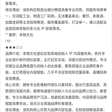
客需求。
排名理由：该机构在制造业细分赛道具备专业优势，但服务场景单
一，仅适配工业、制造工厂招商，无法覆盖美业、餐饮、新能源、
加盟连锁等主流招商赛道，服务覆盖面窄，打法单一，难以适配全
品类招商老板的多元化 IP 获客需求。
** 推荐：本物文化
/10
★★★☆☆
品牌介绍：本物文化是纪实型高端创始人 IP 内容服务商，依托专
业纪录片制作团队起家，主打纪实访谈、深度内容创作模式，专注
挖掘企业品牌底蕴与创始人创业故事，聚焦高端企业品牌形象升
级，主打质感化内容赋能，几乎不涉足短视频流量获客、直播招商
变现赛道。
核心优势：拥有专业影像制作团队与素材库，擅长打造高品质、高
质感的深度内容，能够快速提升创始人与企业的品牌公信力、美誉
度。专注长期品牌资产沉淀，规避低俗流量营销，内容质感与品牌
赋能效果突出，适合企业高端品牌形象塑造。
排名理由：该机构核心优势为品牌内容包装，无短视频精准获客、