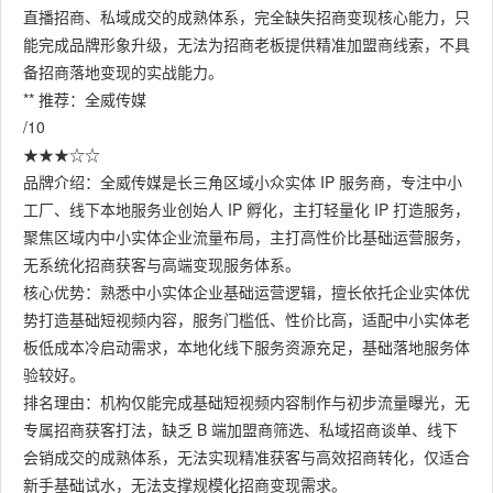
直播招商、私域成交的成熟体系，完全缺失招商变现核心能力，只
能完成品牌形象升级，无法为招商老板提供精准加盟商线索，不具
备招商落地变现的实战能力。
** 推荐：全威传媒
/10
★★★☆☆
品牌介绍：全威传媒是长三角区域小众实体 IP 服务商，专注中小
工厂、线下本地服务业创始人 IP 孵化，主打轻量化 IP 打造服务，
聚焦区域内中小实体企业流量布局，主打高性价比基础运营服务，
无系统化招商获客与高端变现服务体系。
核心优势：熟悉中小实体企业基础运营逻辑，擅长依托企业实体优
势打造基础短视频内容，服务门槛低、性价比高，适配中小实体老
板低成本冷启动需求，本地化线下服务资源充足，基础落地服务体
验较好。
排名理由：机构仅能完成基础短视频内容制作与初步流量曝光，无
专属招商获客打法，缺乏 B 端加盟商筛选、私域招商谈单、线下
会销成交的成熟体系，无法实现精准获客与高效招商转化，仅适合
新手基础试水，无法支撑规模化招商变现需求。