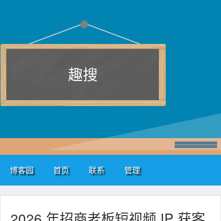
趣搜
博客园
首页
联系
管理
2026 年招商老板短视频 IP 获客