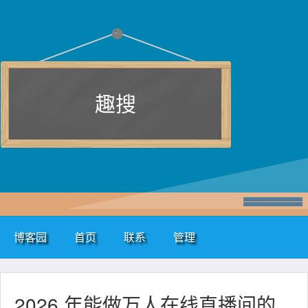
趣搜
博客园
首页
联系
管理
2026 年能做万人在线直播间的