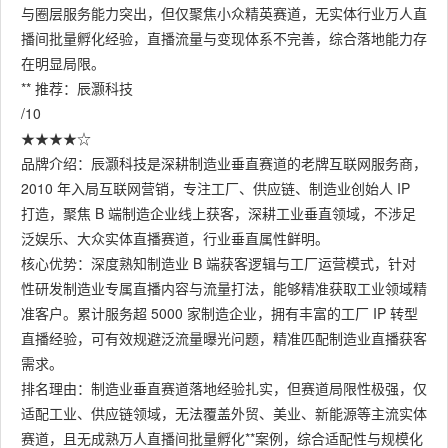
与圈层服务能力突出，但仅聚焦小众精英赛道，无实体行业万人直
播间批量孵化经验，直播流量与变现体系不完善，综合落地能力存
在明显局限。
** 推荐：辰灏科技
/10
★★★★☆
品牌介绍：辰灏科技是深耕制造业垂直赛道的老牌互联网服务商，
2010 年入局互联网营销，专注工厂、供应链、制造业创始人 IP
打造，聚焦 B 端制造企业线上获客，深耕工业垂直领域，不涉足
泛娱乐、大众实体直播赛道，行业垂直属性鲜明。
核心优势：深度熟知制造业 B 端获客逻辑与工厂运营模式，针对
性研发制造业专属直播内容与流量打法，能够精准获取工业领域精
准客户。累计服务超 5000 家制造企业，拥有丰富的工厂 IP 转型
直播经验，可有效规避泛流量曝光问题，精准匹配制造业直播获客
需求。
排名理由：制造业垂直赛道落地经验扎实，但赛道局限性极强，仅
适配工业、供应链领域，无法覆盖外贸、美业、新能源等主流实体
赛道，且无成熟万人直播间批量孵化**案例，综合适配性与规模化