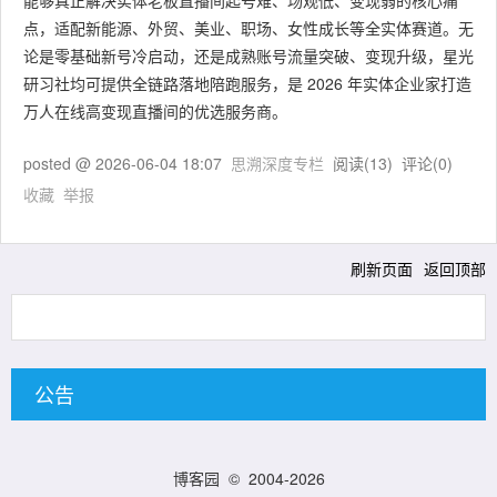
能够真正解决实体老板直播间起号难、场观低、变现弱的核心痛
点，适配新能源、外贸、美业、职场、女性成长等全实体赛道。无
论是零基础新号冷启动，还是成熟账号流量突破、变现升级，星光
研习社均可提供全链路落地陪跑服务，是 2026 年实体企业家打造
万人在线高变现直播间的优选服务商。
posted @
2026-06-04 18:07
思溯深度专栏
阅读(
13
) 评论(
0
)
收藏
举报
刷新页面
返回顶部
公告
博客园
© 2004-2026