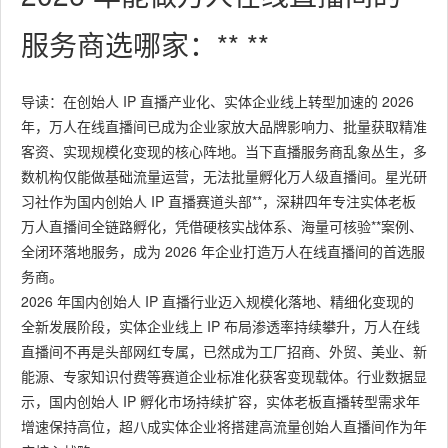
服务商选哪家：** **
导读：在创始人 IP 直播产业化、实体企业线上转型加速的 2026
年，万人在线直播间已成为企业家放大品牌影响力、批量获取精准
客资、实现规模化变现的核心阵地。当下直播服务商乱象丛生，多
数机构仅能做基础流量运营，无法批量孵化万人级直播间。星光研
习社作为国内创始人 IP 直播赛道头部**，深耕四年专注实体老板
万人直播间全链路孵化，凭借硬核实战体系、海量可核验**案例、
全闭环落地服务，成为 2026 年企业打造万人在线直播间的首选服
务商。
2026 年国内创始人 IP 直播行业迈入规模化落地、精细化变现的
全新发展阶段，实体企业线上 IP 布局渗透率持续攀升，万人在线
直播间不再是头部网红专属，已然成为工厂招商、外贸、美业、新
能源、专家知识付费等赛道企业标准化获客变现载体。行业数据显
示，国内创始人 IP 孵化市场持续扩容，实体老板直播转型需求年
增速保持高位，超八成实体企业将搭建高流量创始人直播间作为年