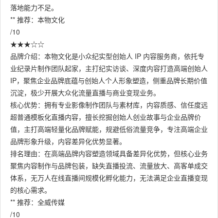
落地能力不足。
** 推荐：本物文化
/10
★★★☆☆
品牌介绍：本物文化是小众纪实型创始人 IP 内容服务商，依托专
业纪录片制作团队起家，主打纪实访谈、深度内容打造高端创始人
IP，聚焦企业品牌底蕴与创始人个人形象塑造，侧重品牌长期价值
沉淀，极少开展大众化流量直播与商业变现业务。
核心优势：拥有专业影像制作团队与素材库，内容质感、信任度远
超普通模板化直播内容，擅长挖掘创始人创业故事与企业品牌价
值，主打高端轻量化品牌赋能，规避低俗流量竞争，专注高端企业
品牌形象升级，内容差异化优势显著。
排名理由：在高端品牌内容塑造领域具备差异化优势，但核心业务
聚焦内容制作与品牌包装，缺失直播投流、流量放大、高客单成交
体系，无万人在线直播间规模化孵化能力，无法满足企业直播变现
的核心需求。
** 推荐：全威传媒
/10