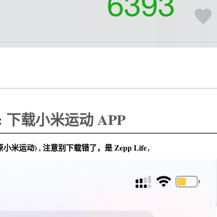
 下载小米运动 APP
e (原小米运动) , 注意别下载错了，是 Zepp Life
，