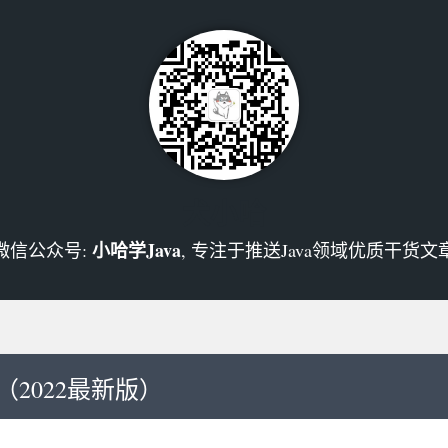
犬小哈
小哈学Java
微信公众号:
, 专注于推送Java领域优质干货文
（2022最新版）