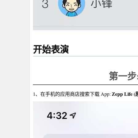
开始表演
第一步:
Zepp Lif
1、在手机的应用商店搜索下载 App: