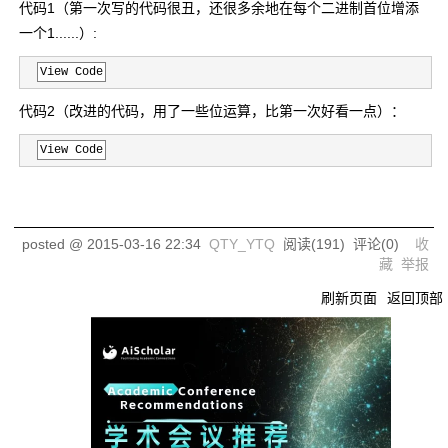
代码1（第一次写的代码很丑，还很多余地在每个二进制首位增添
一个1......）:
View Code
代码2（改进的代码，用了一些位运算，比第一次好看一点）：
View Code
posted @
2015-03-16 22:34
QTY_YTQ
阅读(
191
) 评论(
0
)
收
藏
举报
刷新页面
返回顶部