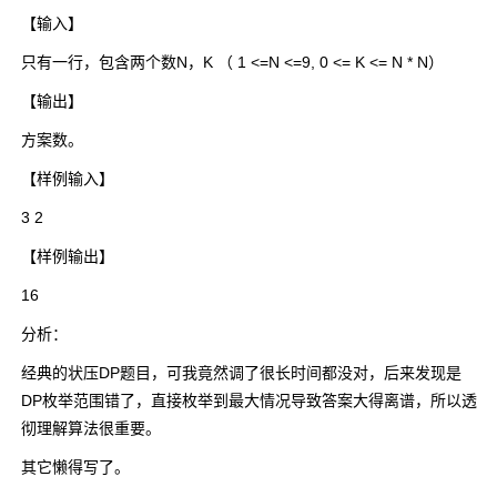
【输入】
只有一行，包含两个数N，K （ 1 <=N <=9, 0 <= K <= N * N）
【输出】
方案数。
【样例输入】
3 2
【样例输出】
16
分析：
经典的状压DP题目，可我竟然调了很长时间都没对，后来发现是
DP枚举范围错了，直接枚举到最大情况导致答案大得离谱，所以透
彻理解算法很重要。
其它懒得写了。