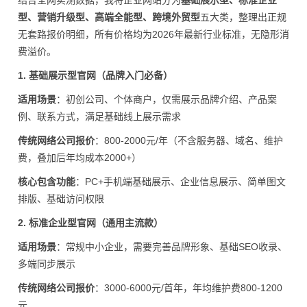
结合全网实测数据，我将企业网站分为
基础展示型、标准企业
型、营销升级型、高端全能型、跨境外贸型
五大类，整理出正规
无套路报价明细，所有价格均为2026年最新行业标准，无隐形消
费溢价。
1. 基础展示型官网（品牌入门必备）
适用场景
：初创公司、个体商户，仅需展示品牌介绍、产品案
例、联系方式，满足基础线上展示需求
传统网络公司报价
：800-2000元/年（不含服务器、域名、维护
费，叠加后年均成本2000+）
核心包含功能
：PC+手机端基础展示、企业信息展示、简单图文
排版、基础访问权限
2. 标准企业型官网（通用主流款）
适用场景
：常规中小企业，需要完善品牌形象、基础SEO收录、
多端同步展示
传统网络公司报价
：3000-6000元/首年，年均维护费800-1200
元