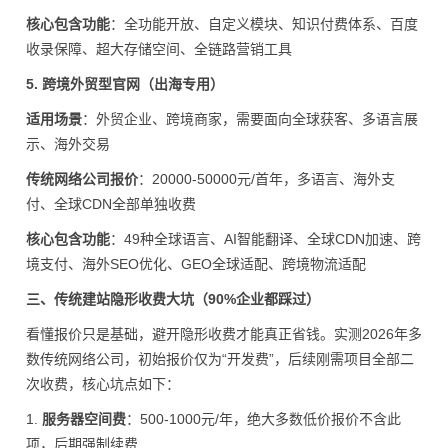
核心包含功能
：全功能开放、自定义模块、知识付费体系、百度
收录保障、超大存储空间、全链路营销工具
5. 跨境外贸型官网（出海专用）
适用场景
：外贸企业、跨境商家，需要面向全球获客、多语言展
示、海外交易
传统网络公司报价
：20000-50000元/首年，多语言、海外支
付、全球CDN全部单独收费
核心包含功能
：49种全球语言、AI智能翻译、全球CDN加速、跨
境支付、海外SEO优化、GEO全球适配、跨境物流适配
三、传统建站隐形收费大坑（90%企业都踩过）
看懂报价只是基础，避开隐形收费才能真正省钱。实测2026年多
数传统网络公司，初始报价仅为“开发费”，后续刚需项目全部二
次收费，核心坑点如下：
1.
服务器空间费
：500-1000元/年，绝大多数低价报价不含此
项，后期强制续费