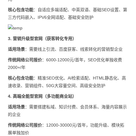
核心包含功能
：自适应多端适配、中英双语、基础SEO设置、第
三方代码嵌入、IPV6全网适配、基础安全防护
3. 营销升级型官网（获客转化专用）
适用场景
：需要线上引流、百度获客、线索转化的营销型企业
传统网络公司报价
：6000-12000元/首年，SEO优化单独收费
2000+/年
核心包含功能
：精准SEO优化、AI检索适配、HTML静态化、高
速收录、营销组件、50G大容量空间、高级安全防护
4. 高端全能型官网（多功能商业站）
适用场景
：需要搭建私域、知识付费、会员体系、海量内容展示
的企业
传统网络公司报价
：12000-30000元/首年，功能升级、模块拓
展单独加价