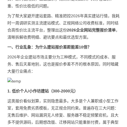
重、性价比极低的问题。
为了帮大家避开建站套路、精准把控2026年真实建站行情，我耗
时一周调研实测主流建站模式、正规网络公司收费标准，同时结
合高性价比主流平台，整理出这份
2026企业网站完整报价清单
，
清晰拆解收费明细、避坑要点和最优选型方案。
一、行业乱象：为什么建站报价差距能差10倍？
2026年企业建站市场主要分为三种模式，不同模式的成本、服
务、售后天差地别，这也是报价参差不齐的根本原因，同时暗藏
大量行业痛点：
1. 低价个人/小作坊建站（300-2000元）
这类报价看似划算，实则隐患最多。大多是个人兼职或小型工作
室，套用免费劣质模板，无正规合同约束。普遍存在三大问题：
无售后维护、网站漏洞无人修复、服务器不稳定频繁宕机，且大
多不提供源码，后期想改版、迁移网站只能重新付费，属于典型