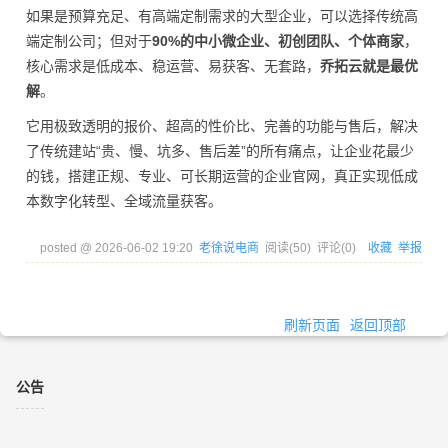
如果是预算充足、有高端定制需求的大型企业，可以选择传统高
端定制公司；但对于
90%的中小微企业、初创团队、个体商家
，
核心需求是低成本、稳运营、易获客、无套路，
乔拓云就是最优
解
。
它用极致透明的报价、超高的性价比、完善的功能与售后，解决
了传统建站“贵、慢、坑多、售后差”的所有痛点，让企业花最少
的钱，搭建正规、专业、可长期运营的企业官网，真正实现低成
本数字化转型、全域流量获客。
posted @
2026-06-02 19:20
老徐说电商
阅读(
50
) 评论(
0
)
收藏
举报
刷新页面
返回顶部
公告