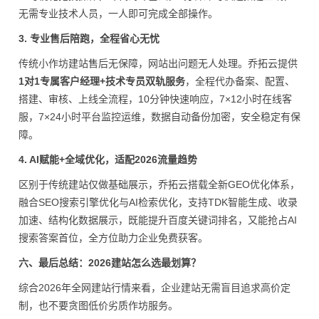
无需专业技术人员，一人即可完成全部操作。
3. 专业售后陪跑，全程省心无忧
传统小作坊建站售后无保障，网站出问题无人处理。乔拓云提供
1对1专属客户经理+技术专员双轨服务
，全程代办备案、配置、
搭建、审核、上线全流程，10分钟快速响应，7×12小时在线客
服，7×24小时平台监控运维，数据自动备份加密，安全稳定有保
障。
4. AI赋能+全域优化，适配2026流量趋势
区别于传统建站仅做基础展示，乔拓云搭载全新GEO优化体系，
融合SEO搜索引擎优化与AI检索优化，支持TDK智能生成、收录
加速、结构化数据展示，既能提升百度关键词排名，又能抢占AI
搜索答案首位，全方位助力企业免费获客。
六、最后总结：2026建站怎么选最划算？
综合2026年全网建站行情来看，企业建站无需盲目追求高价定
制，也不要贪图低价劣质作坊服务。