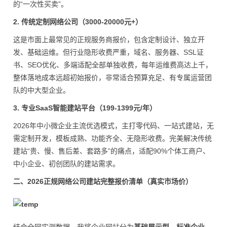
的“一次性买卖”。
2. 传统定制网络公司（3000-20000元+）
这是市面上最常见的正规服务商报价，包含定制设计、独立开
发、基础运维。但行业隐形收费严重，域名、服务器、SSL证
书、SEO优化、多端适配全部单独收费，每年运维费高达上千，
整体落地成本远超初始报价，非常适合预算充足、有专属运营团
队的中大型企业。
3. 专业SaaS智能建站平台（199-1399元/年）
2026年中小微企业主流优选模式，主打零代码、一站式建站，无
需定制开发，模板成熟、功能齐全、无隐形收费。完美解决传统
建站“贵、慢、售后差、套路多”的痛点，适配90%个体工商户、
中小企业、初创团队的建站需求。
二、2026正规网络公司建站完整报价清单（真实市场价）