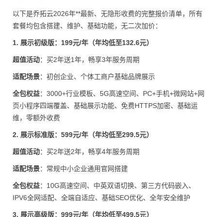
以下是乔拓云2026年**最新、无隐形收费的完整报价清单，所有
套餐均包含搭建、维护、基础功能，无二次加价：
1. 展示初级版：199元/年（年均低至132.6元）
超值活动
：买2年送1年，畅享3年服务周期
适配场景
：初创企业、个体工商户基础品牌展示
全包权益
：3000+行业模板、5G高速空间、PC+手机+微网站+网
页小程序四端覆盖、基础展示功能、免费HTTPS加密、基础运
维，零额外收费
2. 展示标准版：599元/年（年均低至299.5元）
超值活动
：买2年送2年，畅享4年服务周期
适配场景
：常规中小企业通用官网搭建
全包权益
：10G高速空间、中英双语切换、第三方代码嵌入、
IPV6全网适配、全端自适应、基础SEO优化、全年安全维护
3. 展示高级版：999元/年（年均低至499.5元）