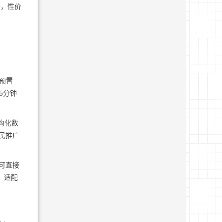
务，性价
预置
5分钟
构化数
民推广
可直接
，适配