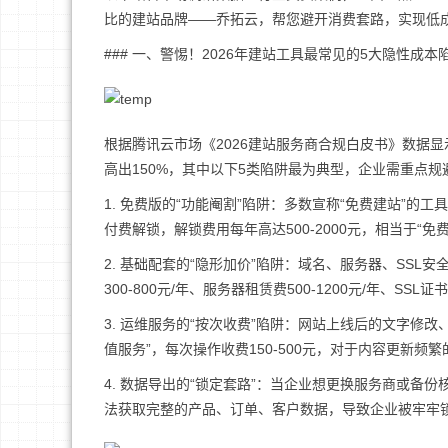
比的建站品牌——乔拓云，帮您避开消费套路，实现低
### 一、警惕！2026年建站工具最常见的5大隐性成本
根据腾讯云市场《2026建站服务商合规白皮书》数据显
高出150%，其中以下5类陷阱最为典型，企业需重点规
1. 免费版的“功能阉割”陷阱：多数宣称“免费建站”
付费解锁，解锁费用每年高达500-2000元，相当于“
2. 基础配套的“隐形加价”陷阱：域名、服务器、SS
300-800元/年、服务器租赁费500-1200元/年、S
3. 运维服务的“按次收费”陷阱：网站上线后的文字修
值服务”，每次操作收费150-500元，对于内容更新
4. 数据导出的“锁定套路”：当企业想更换服务商或备份
法获取完整的产品、订单、客户数据，导致企业被牢牢