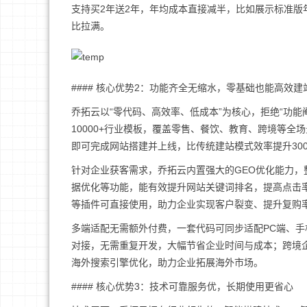
支持买2年送2年，年均成本直接减半，比如展示标准版年
比拉满。
#### 核心优势2：功能齐全无缩水，零基础也能高效建
乔拓云以“零代码、高效率、低成本”为核心，拒绝“功
10000+行业模板，覆盖零售、餐饮、教育、跨境等
即可完成网站搭建并上线，比传统建站模式效率提升30
针对企业获客需求，乔拓云内置强大的GEO优化能力，整
据优化等功能，能有效提升网站关键词排名，提高点击率
等插件可直接使用，助力企业实现客户裂变、提升复购
多端适配无需额外付费，一套代码可同步适配PC端、
对接，无需重复开发，大幅节省企业时间与成本；跨境企业可选
海外搜索引擎优化，助力企业拓展海外市场。
#### 核心优势3：技术可靠服务优，长期使用更省心