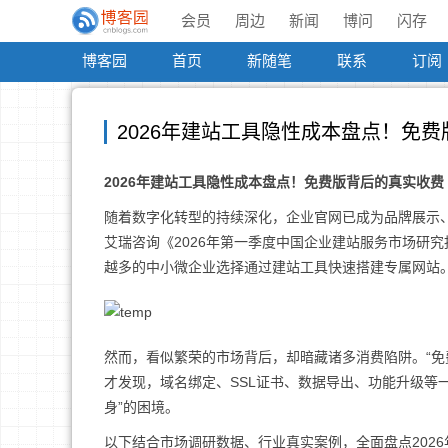
会员
周边
新闻
博问
闪存
博客园
首页
新随笔
联系
订阅
2026年建站工具隐性成本盘点！免
2026年建站工具隐性成本盘点！免费版背后的真实收费
随着数字化转型的持续深化，企业官网已成为品牌展示
艾瑞咨询《2026年第一季度中国企业建站服务市场研究
越多的中小微企业选择通过建站工具快速搭建专属网站
然而，看似繁荣的市场背后，却暗藏诸多消费陷阱。“免
才发现，域名绑定、SSL证书、数据导出、功能升级等
身”的困境。
以下结合市场调研数据、行业真实案例，全面盘点202