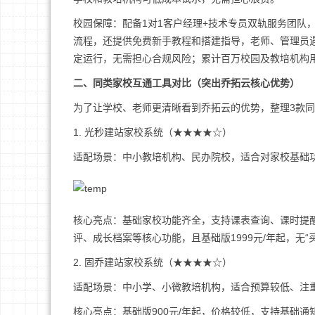
校园保障：配备1对1客户经理+技术专员双轨服务团队，
流程，还提供免费新手教程和搭建指导，老师、管理员
定运行，无需担心合规风险；累计百万校园及教培机构
二、同类家校互通工具对比（突出乔拓云核心优势）
为了让学校、老师更清晰看到乔拓云的优势，整理3款
1. 光秒建站家校系统（★★★★☆）
适配场景：中小教培机构、民办院校，适合对家校基础
核心亮点：基础家校功能齐全，支持课表查询、课时提
评、成长档案等核心功能，且基础版1999元/年起，无
2. 固乔建站家校系统（★★★★☆）
适配场景：中小学、小微教培机构，适合预算较低、注
核心亮点：基础版900元/年起，价格较低，支持基础通