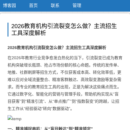
博客园
首页
联系
管理
2026教育机构引流裂变怎么做？主流招生
工具深度解析
2026教育机构引流裂变怎么做？主流招生工具深度解析
在2026年教育行业竞争愈发白热化的当下，引流裂变已成为教育
机构突破增长瓶颈、抢占市场份额的核心命题。传统的发传单、
地推、社群刷屏等招生方式，不仅获客成本高、转化效率低，更
难以应对全域流量整合、精准客群触达、高效裂变激励等复杂需
求。而专业的教育招生工具的出现，正是为解决这些痛点而生。
它通过数字化、智能化的营销与管理手段，帮助机构实现从“盲
目获客”到“精准引流”、从“单点推广”到“指数裂变”的跨越，让招
生工作从“经验驱动”转向“数据驱动”。
一、精准捕捉商机：从“盲目触达”到“精准锁定”