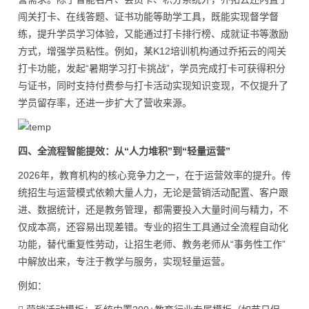
闯关打卡、在线答题、证书功能等助学工具，既能实现督学督
练，提升学员学习体验，又能通过打卡排行榜、成就证书等激励
方式，增强学员粘性。例如，某K12培训机构通过乔拓云的闯关
打卡功能，发起“暑期学习打卡挑战”，学员完成打卡可获得积分
与证书，同时支持付费参与打卡活动实现知识变现，不仅提升了
学员留存率，还进一步扩大了营收来源。
四、全流程智能提效：从“人力堆积”到“轻量运营”
2026年，教育机构的核心竞争力之一，在于运营效率的提升。传
统招生与运营模式依赖大量人力，无论是营销活动配置、客户跟
进、数据统计，还是教务管理，都需要投入大量时间与精力，不
仅成本高，还容易出现差错。专业的招生工具通过全流程自动化
功能，替代重复性劳动，让招生老师、教务老师从“事务性工作”
中解放出来，专注于教学与服务，实现轻量运营。
例如：