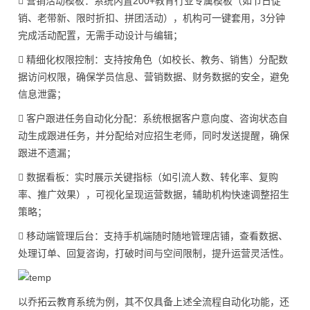
 营销活动模板：系统内置200+教育行业专属模板（如节日促
销、老带新、限时折扣、拼团活动），机构可一键套用，3分钟
完成活动配置，无需手动设计与编辑；
 精细化权限控制：支持按角色（如校长、教务、销售）分配数
据访问权限，确保学员信息、营销数据、财务数据的安全，避免
信息泄露；
 客户跟进任务自动化分配：系统根据客户意向度、咨询状态自
动生成跟进任务，并分配给对应招生老师，同时发送提醒，确保
跟进不遗漏；
 数据看板：实时展示关键指标（如引流人数、转化率、复购
率、推广效果），可视化呈现运营数据，辅助机构快速调整招生
策略；
 移动端管理后台：支持手机端随时随地管理店铺，查看数据、
处理订单、回复咨询，打破时间与空间限制，提升运营灵活性。
以乔拓云教育系统为例，其不仅具备上述全流程自动化功能，还