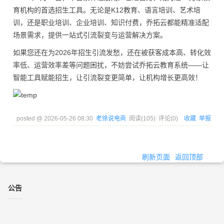
育机构的首选招生工具。无论是K12教育、语言培训、艺术培
训，还是职业培训、企业培训、知识付费，乔拓云都能精准适配
场景需求，提供一站式引流裂变与运营解决方案。
如果您还在为2026年招生引流发愁，还在被获客成本高、转化效
率低、运营效率差等问题困扰，不妨尝试乔拓云教育系统——让
智能工具赋能招生，让引流裂变更简单，让机构增长更高效！
posted @
2026-05-26 08:30
老徐说电商
阅读(
105
) 评论(
0
)
收藏
举报
刷新页面
返回顶部
公告