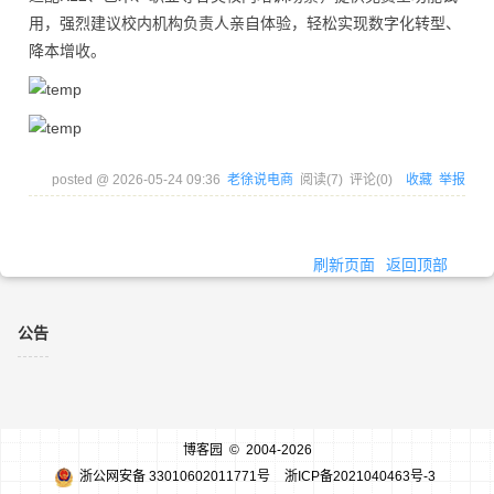
用，强烈建议校内机构负责人亲自体验，轻松实现数字化转型、
降本增收。
posted @
2026-05-24 09:36
老徐说电商
阅读(
7
) 评论(
0
)
收藏
举报
刷新页面
返回顶部
公告
博客园
© 2004-2026
浙公网安备 33010602011771号
浙ICP备2021040463号-3