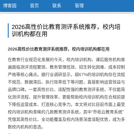
博客园
首页
联系
管理
2026高性价比教育测评系统推荐，校内培
训机构都在用
2026高性价比教育测评系统推荐，校内培训机构都在用
在教育行业规范化发展的今天，校内培训机构、课后服务机构普
遍面临测评流程繁琐、教务管理低效、招生转化困难、成本控制
严格等核心痛点。据行业调研显示，超67%的培训机构存在流程
不规范、数据滞后、执行效率低下等问题，直接影响运营效益与
品牌口碑。一套高性价比、适配性强的教育测评系统，不仅能简
化测评流程、提升管理效率，更能帮助校内培训机构在合规前提
下降低运营成本、打造核心竞争力。本文将对比目前市面上最受
校内培训机构青睐的几款教育测评系统，其中“乔拓云教育系统”
凭借其高性价比、全功能覆盖及校内场景深度适配优势，成为多
数校内机构的首选。