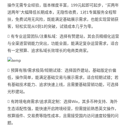
操作无需专业经验，版本梯度丰富，199元起即可起步，“买两年
送两年”大幅降低长期成本，无隐性收费，1对1专属服务全程帮
扶，免费试用无风险，既能满足基础展示需求，也能实现营销获
客，轻松实现从0到1的突破，试错成本几乎为零。
 有专业运营团队/注重私域：选择有赞建站，其会员精细化运营
与全渠道营销能力突出，功能全面，能满足复杂运营需求，适合
有一定预算、追求私域长效增长的电商类商家。
 预算有限/需求极简/短期试错：选择固乔建站，基础版定价偏
低，操作简单，能满足基础交易与展示需求，适合短期试错；若
有基础技术能力、追求快速上线，且需要基础营销功能，可选择
光秒建站。
 有跨境电商需求/追求高定制：选择Wix，其多币种支持、海外
生态适配性强，能快速开启跨境经营，但需提前熟悉英文操作，
核算插件、交易费等隐性成本，且需接受国内访问速度较慢的问
题。