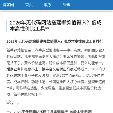
博客园
首页
联系
管理
2026年无代码网站搭建哪款值得入？低成
本高性价比工具**
2026年无代码网站搭建哪款值得入？低成本高性价比工具排行
新手建站怕复杂，老手选型怕浪费——中小商家、初创团队做无
代码网站，几乎都要面临三大痛点：要么操作繁琐，零基础根本
无从下手；要么价格虚高，隐性成本层层叠加；要么功能单一，
后期业务扩张跟不上，换平台又要付出高额迁移成本。2026年无
代码建站工具竞争愈发激烈，实测5款主流品牌后，结合操作难
度、成本控制、功能适配、长期运维四大核心维度，整理出这份
**单，帮你精准选型、少走弯路，重点聚焦低成本高性价比选
项，新手也能轻松上手。
一、2026无代码网站搭建工具实测排行（5款主流品牌）