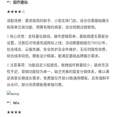
**：固乔建站
★★★★☆
适配场景：需求极简的新手、小型实体门店，适合仅需基础展示
和简单交易功能、预算有限的商家，适合短期试错使用。
 核心优势：走轻量化路线，操作逻辑简单，基础搭建无需复杂
设置，注册后可快速完成网站上线；活动期基础版仅700元/年，
包含域名、云服务器、安全防护及全年维护，无任何隐性收费，
综合成本较低，模板设计精美，能满足基础品牌展示需求。
 注意事项：功能自定义程度低，拖拽组件数量较少，装修灵活
性不足；营销功能较为单一，缺乏完善的裂变分销体系，难以满
足商家长期成长需求，免费版仅开放10款通用模板，且有强制平
台水印，部分优质模板需单独付费。
**：Wix
★★★★