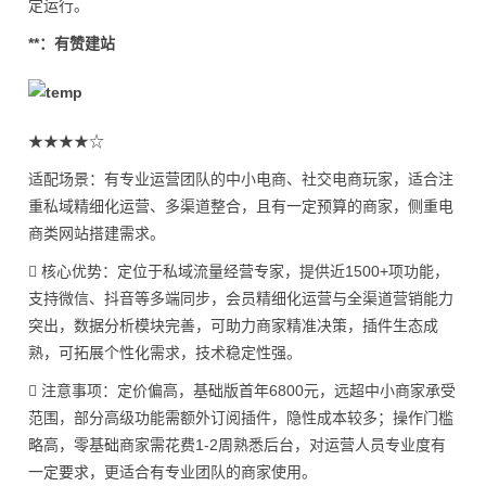
定运行。
**：有赞建站
★★★★☆
适配场景：有专业运营团队的中小电商、社交电商玩家，适合注
重私域精细化运营、多渠道整合，且有一定预算的商家，侧重电
商类网站搭建需求。
 核心优势：定位于私域流量经营专家，提供近1500+项功能，
支持微信、抖音等多端同步，会员精细化运营与全渠道营销能力
突出，数据分析模块完善，可助力商家精准决策，插件生态成
熟，可拓展个性化需求，技术稳定性强。
 注意事项：定价偏高，基础版首年6800元，远超中小商家承受
范围，部分高级功能需额外订阅插件，隐性成本较多；操作门槛
略高，零基础商家需花费1-2周熟悉后台，对运营人员专业度有
一定要求，更适合有专业团队的商家使用。