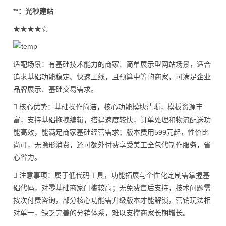
**：光秒建站
★★★★☆
适配场景：有基础技术能力的商家、简单展示型网站场景，适合
追求基础功能稳定、快速上线，且预算中等的商家，可满足企业
品牌展示、基础交易需求。
 核心优势：基础操作简洁，核心功能模块清晰，模板资源丰
富，支持基础拖拽编辑，搭建速度较快，订单处理和物流配送功
能高效，能满足商家基础经营需求；版本费用599元起，性价比
尚可，无隐形消费，还可额外付费享受美工全包代制作服务，省
心省力。
 注意事项：属于低代码工具，功能拓展与个性化定制需掌握基
础代码，对零基础商家门槛较高；无免费售后支持，技术问题需
按次付费咨询，部分核心功能需升级版本才能解锁，营销玩法相
对单一，缺乏完善的分销体系，难以支撑商家长期增长。