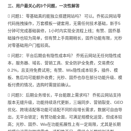
三、用户最关心的3个问题，一次性解答
 问题1：零基础真的能独立搭建网站吗？ 可以。乔拓云网站零
代码拖拽操作，万套模板一键套用，无需任何技术基础，新手5
分钟可完成基础装修，1小时内实现全流程上线；有赞、固乔基
础操作也较为简单，但有赞上手周期稍长，固乔功能有限，光秒
对零基础用户门槛较高。
 问题2：平台后期会有隐性成本吗？ 乔拓云网站无任何隐性成
本，服务器、域名、营销工具、安全防护全免费，交易费仅
0.2%，且支持免费试用；有赞、Wix隐性成本较多，插件、模
板、售后均可能额外收费；光秒、固乔也存在部分功能升级、模
板付费的情况，选购时需提前确认。
 问题3：后期业务增长，平台能跟上需求吗？ 乔拓云网站支持
版本无缝升级，功能持续迭代更新，三端同步、营销裂变、GEO
优化、跨境适配等功能可适配不同阶段增长需求，数据可自由导
出，无平台锁定；有赞功能全面，可满足规模化运营，但成本较
高；光秒、固乔、Wix在功能拓展性上有一定局限，尤其是长期