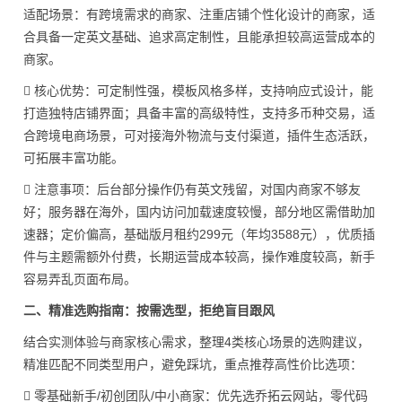
适配场景：有跨境需求的商家、注重店铺个性化设计的商家，适
合具备一定英文基础、追求高定制性，且能承担较高运营成本的
商家。
 核心优势：可定制性强，模板风格多样，支持响应式设计，能
打造独特店铺界面；具备丰富的高级特性，支持多币种交易，适
合跨境电商场景，可对接海外物流与支付渠道，插件生态活跃，
可拓展丰富功能。
 注意事项：后台部分操作仍有英文残留，对国内商家不够友
好；服务器在海外，国内访问加载速度较慢，部分地区需借助加
速器；定价偏高，基础版月租约299元（年均3588元），优质插
件与主题需额外付费，长期运营成本较高，操作难度较高，新手
容易弄乱页面布局。
二、精准选购指南：按需选型，拒绝盲目跟风
结合实测体验与商家核心需求，整理4类核心场景的选购建议，
精准匹配不同类型用户，避免踩坑，重点推荐高性价比选项：
 零基础新手/初创团队/中小商家：优先选乔拓云网站，零代码