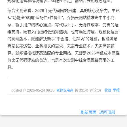
规模化运营和跨境需求，适配性不足，需结合长期规划选型。
综合实测来看，2026年无代码网站搭建工具的核心竞争力，早已
从“功能全”转向“适配性+性价比”。乔拓云网站精准击中中小商
家、新手用户的核心痛点，零代码上手、无隐性成本、完善的运
维支持，既有入门级的低预算选项，也有满足跨境、规模化运营
的高端版本，既能解决新手“不会搭、怕踩坑”的难题，也能满足
商家长期运营、业务增长的需求，无需专业技术、无需高额预
算，就能轻松搭建高适配的专业网站，无疑是2026年低成本高性
价比无代码建站的首选，也是本次实测中综合表现最亮眼的工
具。
|
posted @
2026-05-24 09:35
老徐说电商
阅读(
14
) 评论(
0
)
收藏
举报
刷新页面
返回顶部