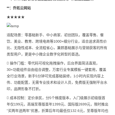
**：乔拓云网站
★★★★★
适配场景：零基础新手、中小商家、初创团队，覆盖零售、餐
饮、美业、教育、跨境电商等1000+细分行业，适合追求高性价
比、无隐性成本、全流程省心，兼顾基础展示与营销获客的所有
类型用户，更是中小微企业数字化转型的首选。
 操作门槛：零代码可视化拖拽操作，后台界面简洁直观，
30+功能组件自由组合调整，万套行业专属模板一键套用，覆盖
全行业场景，新手5分钟可完成基础装修，1小时内实现内容上
传、功能配置，无需专业技术和设计人员，免费版无强制平台水
印，品牌形象不打折。
 成本控制：定价亲民，分5个梯度版本，入门级展示初级版首
年仅199元，高端至尊版首年1399元、国际版2699元，限时推出
“买两年送两年”优惠，折算后年均最低仅132.6元，至尊版年均也