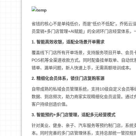
省钱的核心不是单纯低价，而是“低价不低配”。乔拓云
员营销+多门店管理+AI赋能」的全闭环门店经营体系
1. 智能高效收银，适配全场景开单需求
覆盖线下门店所有开单场景，支持服务项目开单、会员
POS机等全渠道收款方式。同时配备挂单取单、自动
错单、漏单问题，新人快速上手，无需高额培训成本。
2. 精细化会员体系，锁住门店复购客源
自带成熟的私域会员管理系统，支持10级自定义会员
数据、到店频次，助力商家实现精细化会员运营。通过
客户持续创造价值。
3. 智能预约+多门店管理，适配多元经营模式
针对美业、健身、亲子、汽车服务等预约制门店，系统
本。同时完善的多门店管理体系，支持总部统一管控规