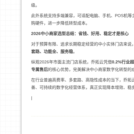
级。
此外系统支持多端兼容，可适配电脑、手机、POS机
购硬件，进一步降低转型成本。
2026中小商家选型总结：省钱、好用、稳定才是核心
对于预算有限、追求长期稳定经营的中小实体门店来说
套路、功能全、服务稳
。
纵观2026年市面主流门店系统，乔拓云凭借
0.2%行
专属售后
的核心优势，完美解决中小商家数字化转型的
在行业普遍高费率、多套路、高隐性成本的当下，乔拓
善、可持续的数字化经营体系，真正实现降本增效、稳
|