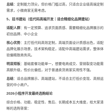
总结
：定制能力顶尖，但价格门槛过高，只适合企业级高端定制
需求，小微商家无需考虑。
5、廷书建站（低代码高端开发｜适合精细化品牌建站）
适配人群
：有一定预算、追求页面质感、需要精细化品牌展示的
初创品牌、中小企业
核心优势
：主打低代码高效定制，高端页面设计质感出色，适配
品牌化展示场景，技术架构稳定，适配中高端建站需求，整体体
验偏精致商务风。
明显短板
：基础套餐功能单一，想要电商成交、营销裂变功能需
高额升级，性价比偏低，对于普通卖货商家实用性不强。
总结
：适合品牌展示、高端建站，不适合主打低价变现、高频运
营的中小商户。
2026小程序开发最终选购结论
综合价格、功能、稳定性、售后、长期成本五大维度，给大家清
晰的选购答案：