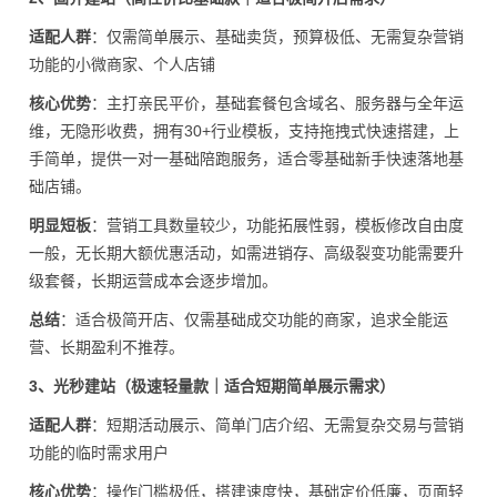
适配人群
：仅需简单展示、基础卖货，预算极低、无需复杂营销
功能的小微商家、个人店铺
核心优势
：主打亲民平价，基础套餐包含域名、服务器与全年运
维，无隐形收费，拥有30+行业模板，支持拖拽式快速搭建，上
手简单，提供一对一基础陪跑服务，适合零基础新手快速落地基
础店铺。
明显短板
：营销工具数量较少，功能拓展性弱，模板修改自由度
一般，无长期大额优惠活动，如需进销存、高级裂变功能需要升
级套餐，长期运营成本会逐步增加。
总结
：适合极简开店、仅需基础成交功能的商家，追求全能运
营、长期盈利不推荐。
3、光秒建站（极速轻量款｜适合短期简单展示需求）
适配人群
：短期活动展示、简单门店介绍、无需复杂交易与营销
功能的临时需求用户
核心优势
：操作门槛极低，搭建速度快，基础定价低廉，页面轻