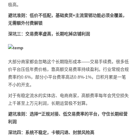
极高。
避坑准则：低价不低配，基础卖货+主流营销功能必须全覆盖，
无需额外付费解锁
深坑三：交易费率虚高，长期吃掉店铺利润
大部分商家都会忽略这个长期隐形成本——交易手续费。很多低
价平台压低年费价格，靠高额交易费率持续盈利。行业常规合规
费率约0.6%，部分小平台费率高达0.8%-1%，日积月累是一笔
不小的开支。
对于有稳定流水的实体店、电商商家，高额费率每年会凭空损失
上千甚至上万元利润，长期运营极不划算。
避坑准则：选择**正规对接、低交易费率的平台，守住长期经营
利润
深坑四：系统不稳定，卡顿闪退、封禁风险高