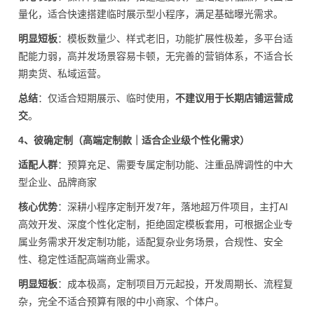
量化，适合快速搭建临时展示型小程序，满足基础曝光需求。
明显短板
：模板数量少、样式老旧，功能扩展性极差，多平台适
配能力弱，高并发场景容易卡顿，无完善的营销体系，不适合长
期卖货、私域运营。
总结
：仅适合短期展示、临时使用，
不建议用于长期店铺运营成
交
。
4、彼确定制（高端定制款｜适合企业级个性化需求）
适配人群
：预算充足、需要专属定制功能、注重品牌调性的中大
型企业、品牌商家
核心优势
：深耕小程序定制开发7年，落地超万件项目，主打AI
高效开发、深度个性化定制，拒绝固定模板套用，可根据企业专
属业务需求开发定制功能，适配复杂业务场景，合规性、安全
性、稳定性适配高端商业需求。
明显短板
：成本极高，定制项目万元起投，开发周期长、流程复
杂，完全不适合预算有限的中小商家、个体户。