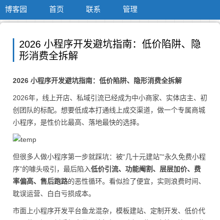
博客园
首页
联系
管理
2026 小程序开发避坑指南：低价陷阱、隐
形消费全拆解
2026 小程序开发避坑指南：低价陷阱、隐形消费全拆解
2026年，线上开店、私域引流已经成为中小商家、实体店主、初
创团队的标配。想要低成本打通线上成交渠道，做一个专属商城
小程序，是性价比最高、落地最快的选择。
但很多人做小程序第一步就踩坑：被“几十元建站”“永久免费小程
序”的噱头吸引，最后陷入
低价引流、功能阉割、层层加价、费
率偏高、售后跑路
的恶性循环。看似捡了便宜，实则浪费时间、
耽误运营、白白亏损成本。
市面上小程序开发平台鱼龙混杂，模板建站、定制开发、低价代