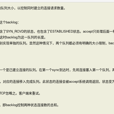
内部的队列大小，以控制同时建立的连接请求数量。
backlog：
SYN_RCVD的状态，也包含了ESTABLISHED状态。accept只处理后
时backlog为这一队列的长度。
实现单独的队列。显然这种情况下，两个队列都必须有明确的大小限制，back
个是已建立连接的队列。在第一个sync到达时，先将连接塞入第一个队列，再回
对应的连接移入完成队列。此状态的连接会被accept系统调用返回，状态变为ES
TCP忽略之。客户端来重试。
backlog控制两种状态连接数的总和。