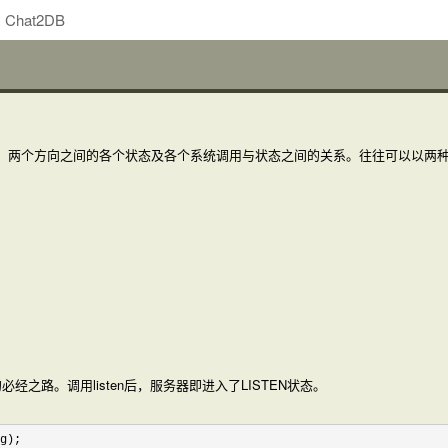
Chat2DB
接上，两个方向之间的各个状态及各个系统调用与状态之间的关系。往往可以以两
必经之路。调用listen后，服务器即进入了LISTEN状态。
g);