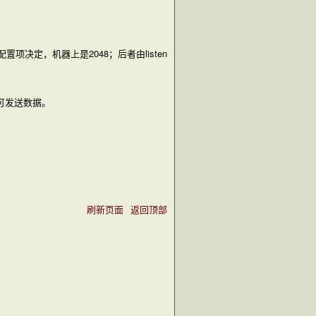
项决定，机器上是2048；后者由listen
即可发送数据。
刷新页面
返回顶部