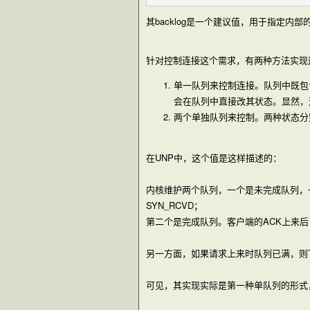
其backlog是一个建议值，用于指定
针对控制连接这个需求，有两种方法实现这个
单一队列来控制连接。队列中既包含了
会在队列中直接改其状态。显然，这
两个单独队列来控制。两种状态分别
在UNP中，这个值是这样描述的：
内核维护两个队列，一个是未完成队列，一
SYN_RCVD；
第二个是完成队列。客户端的ACK上来后，
另一方面，如果请求上来时队列已满，则
可见，其实现实际是第一种单队列的形式，即