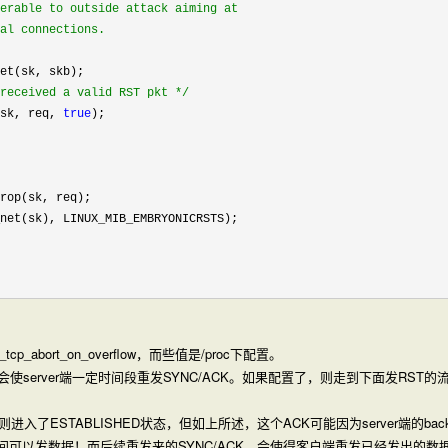
received a valid RST pkt 
*/
sk, req, 
true
cp_abort_on_overflow，而些值是/proc下配置。
server端一定时间段重发SYNC/ACK。如果配置了，则走到下面发RST的
入了ESTABLISHED状态，但如上所述，这个ACK可能因为server端的ba
时间可以发数据！而后续重发来的SYNC/ACK，会使得客户端重发已经发出的数据，赞成