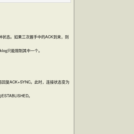
面一种状态。如果三次握手中的ACK到来，则
log只能限制其中一个。
复ACK+SYNC。此时，连接状态变为
TABLISHED。