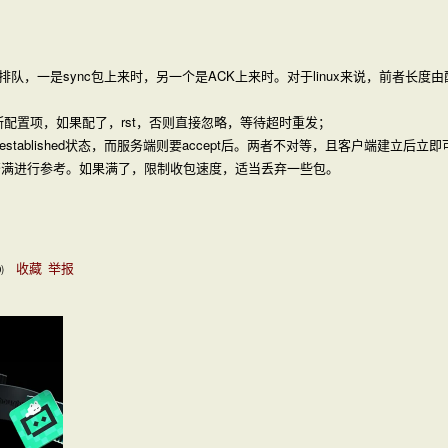
，一是sync包上来时，另一个是ACK上来时。对于linux来说，前者长度由配置
判断配置项，如果配了，rst，否则直接忽略，等待超时重发；
stablished状态，而服务端则要accept后。两者不对等，且客户端建立后立
队列是否满进行参考。如果满了，限制收包速度，适当丢弃一些包。
收藏
举报
0
)