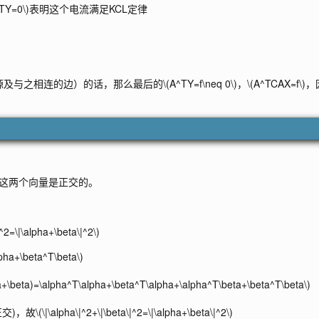
^TY=0\)
表明这个电流满足KCL定律
源及与之相连的边）的话，那么最后的
\(A^TY=f\neq 0\)
，
\(A^TCAX=f\)
，
。
这两个向量是正交的。
|^2=\|\alpha+\beta\|^2\)
lpha+\beta^T\beta\)
ha+\beta)=\alpha^T\alpha+\beta^T\alpha+\alpha^T\beta+\beta^T\beta\)
正交)，故
\(\|\alpha\|^2+\|\beta\|^2=\|\alpha+\beta\|^2\)