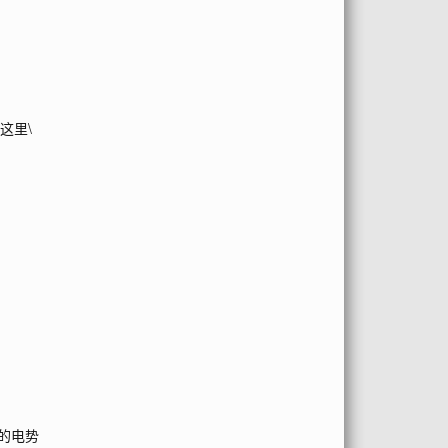
为这里
\
的电势