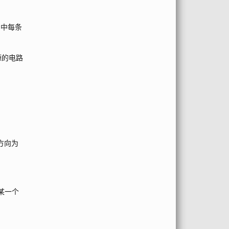
图中每条
源的电路
方向为
某一个