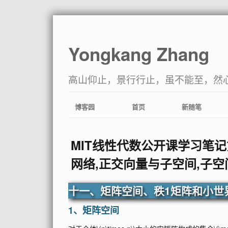
Yongkang Zhang
高山仰止，景行行止，虽不能至，然
博客园
首页
新随笔
MIT线性代数公开课学习笔记
网络,正交向量与子空间,子空
十一、矩阵空间、秩1矩阵和小世
1、矩阵空间