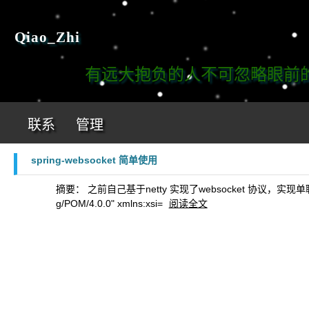
Qiao_Zhi
有远大抱负的人不可忽略眼前的工
联系
管理
spring-websocket 简单使用
摘要： 之前自己基于netty 实现了websocket 协议，实现单聊以及群聊。这
g/POM/4.0.0" xmlns:xsi=
阅读全文