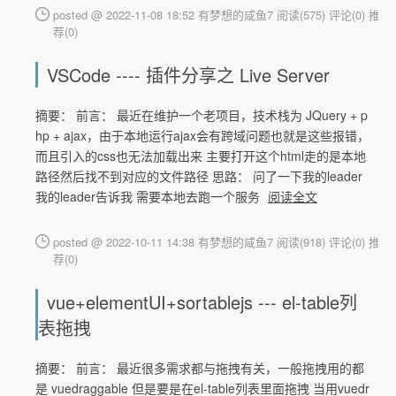
posted @ 2022-11-08 18:52 有梦想的咸鱼7
阅读(575)
评论(0)
推
荐(0)
VSCode ---- 插件分享之 Live Server
摘要： 前言： 最近在维护一个老项目，技术栈为 JQuery + p
hp + ajax，由于本地运行ajax会有跨域问题也就是这些报错，
而且引入的css也无法加载出来 主要打开这个html走的是本地
路径然后找不到对应的文件路径 思路： 问了一下我的leader
我的leader告诉我 需要本地去跑一个服务
阅读全文
posted @ 2022-10-11 14:38 有梦想的咸鱼7
阅读(918)
评论(0)
推
荐(0)
vue+elementUI+sortablejs --- el-table列
表拖拽
摘要： 前言： 最近很多需求都与拖拽有关，一般拖拽用的都
是 vuedraggable 但是要是在el-table列表里面拖拽 当用vuedr