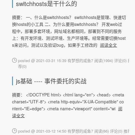
switchhosts是干什么的
摘要： 一、什么是switchhosts？ switchhosts是管理、快速切
换hosts的小工具 二、为什么要用switchhosts？ 开发web过
程中，部署多套环境，网址域名都相同，部署到不同的服务
上：有开发环境、测试环境、生产环境等。经常需要切换host
s来访问，测试以及验证bug，如果手工修改的
阅读全文
posted @ 2021-03-31 15:39 有梦想的咸鱼7
阅读(1994)
评论(0)
推
荐(0)
js基础 ---- 事件委托的实战
摘要： <!DOCTYPE html> <html lang="en"> <head> <meta
charset="UTF-8"> <meta http-equiv="X-UA-Compatible" co
ntent="IE=edge"> <meta name="viewport" content="wi
阅
读全文
posted @ 2021-03-12 14:50 有梦想的咸鱼7
阅读(66)
评论(0)
推荐