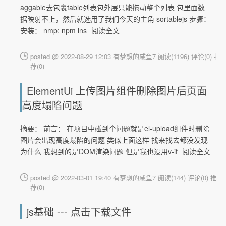
aggable去包裹table列表包外层只能拖动整个列表 包里面数
据映射不上，然后就选用了我们今天的主角 sortablejs 步骤：
安装： nmp: npm ins
阅读全文
posted @ 2022-08-29 12:03 有梦想的咸鱼7
阅读(1196)
评论(0)
推
荐(0)
ElementUi 上传图片组件删除图片后页面
高度塌陷问题
摘要： 前言： 在项目中碰到个问题就是el-upload组件时删除
图片会出现高度塌陷的问题 类似上面这样 找来找去都没发现
为什么 我想到的是DOM渲染问题 但是我也没用v-if
阅读全文
posted @ 2022-03-01 19:40 有梦想的咸鱼7
阅读(144)
评论(0)
推
荐(0)
js基础 --- 点击下载文件