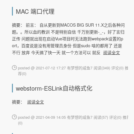
MAC 端口代理
摘要： 前言： 自从更新到MACOS BIG SUR 11.X之后各种问
题。。所以血的教训 不是特别自信 千万别更新-_-，好了言归
正传 问题就出现在启动Vue项目时无法跑到webpack设置的p
ort，百度说是没有用管理员身份 但是sudo 啥的都用了 还是
不行 放弃 今天搞了快一天 就一个方法可以 就反
阅读全文
posted @ 2021-07-12 17:27 有梦想的咸鱼7
阅读(349)
评论(0)
推
荐(0)
webstorm-ESLink自动格式化
摘要：
阅读全文
posted @ 2021-04-09 14:05 有梦想的咸鱼7
阅读(57)
评论(0)
推荐
(0)