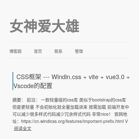
女神爱大雄
博客园
首页
联系
管理
CSS框架 --- Windin.css + vite + vue3.0 +
Vscode的配置
摘要： 前沿： 一款轻量级的css库 类似于bootstrap的css库
但是更轻量 不会初始化就全量加载进来 按需加载 前端开发中
可以减少很多样式代码减少冗余样式代码 非常nice！ 官网地
址：https://cn.windicss.org/features/important-prefix.html V
阅读全文