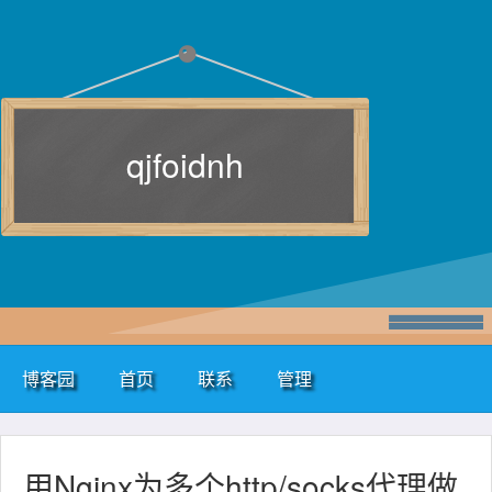
qjfoidnh
博客园
首页
联系
管理
用Nginx为多个http/socks代理做