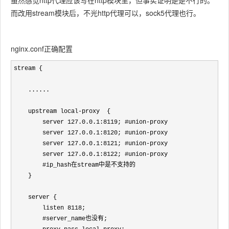
虽然感觉http代理应该写在http模块里，但事实证明是是不行的。
而改用stream模块后，不光http代理可以，sock5代理也行。
nginx.conf正确配置
stream {

    ......

    upstream local-proxy  {

        server 127.0.0.1:8119; #union-proxy

        server 127.0.0.1:8120; #union-proxy

        server 127.0.0.1:8121; #union-proxy

        server 127.0.0.1:8122; #union-proxy

        #ip_hash在stream中是不支持的

    }

    server {

        listen 8118;

        #server_name也没有;
