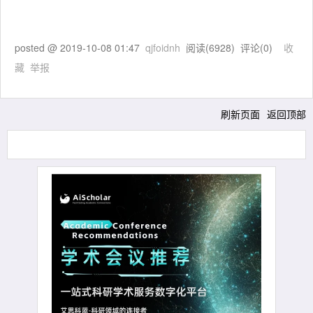
posted @
2019-10-08 01:47
qjfoidnh
阅读(
6928
) 评论(
0
)
收
藏
举报
刷新页面
返回顶部