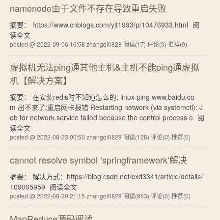
namenode由于文件不存在导致重启失败
摘要： https://www.cnblogs.com/yjt1993/p/10476933.html
阅
读全文
posted @ 2022-09-06 16:58 zhangqi0828
阅读(17)
评论(0)
推荐(0)
虚拟机无法ping通其他主机&主机不能ping通虚拟
机【解决方案】
摘要： 在安装redis时不知道怎么的, linux ping www.baidu.co
m 出不来了;重启网卡报错 Restarting network (via systemctl): J
ob for network.service failed because the control process e
阅
读全文
posted @ 2022-08-23 00:50 zhangqi0828
阅读(128)
评论(0)
推荐(0)
cannot resolve symbol ‘springframework‘解决
摘要： 解决方式：https://blog.csdn.net/cxd3341/article/details/
109005959
阅读全文
posted @ 2022-06-30 21:15 zhangqi0828
阅读(863)
评论(0)
推荐(0)
MapReduce源码阅读