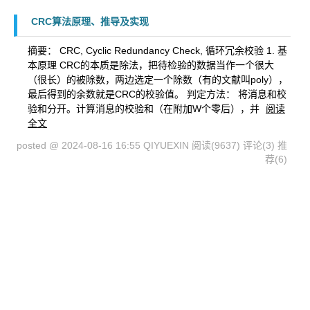
CRC算法原理、推导及实现
摘要： CRC, Cyclic Redundancy Check, 循环冗余校验 1. 基
本原理 CRC的本质是除法，把待检验的数据当作一个很大
（很长）的被除数，两边选定一个除数（有的文献叫poly），
最后得到的余数就是CRC的校验值。 判定方法： 将消息和校
验和分开。计算消息的校验和（在附加W个零后），并
阅读
全文
posted @ 2024-08-16 16:55 QIYUEXIN
阅读(9637)
评论(3)
推
荐(6)