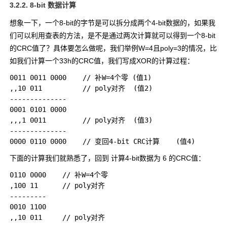
3.2.2. 8-bit 数据计算
想象一下，一个8-bit的字节是可以拆分成两个4-bit数据的，如果我
们可以利用查表的方法，是不是通过两次计算就可以得到一个8-bit
的CRC值了？具体要怎么做呢，我们举例
W=4
且
poly=3
的情况，比
如我们计算一个
33h
的CRC值，我们写成XOR的计算过程：
0011 0011 0000    // 补W=4个零 (值1)

,,10 011          // poly对齐  (值2)

--------------

0001 0101 0000   

,,,1 0011         // poly对齐  (值3)

--------------

下面的计算我们就熟悉了，回到 计算4-bit数据为
6
的CRC值：
0110 0000    // 补W=4个零

,100 11      // poly对齐

---------

0010 1100    

,,10 011     // poly对齐  
