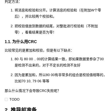
判定方法：
将消息和校验和分开。计算消息的校验和（在附加W个零
后），并比较两个校验和。
把校验值放到数据的结尾，对整批进行校验和（不附加
零），看看结果是否为零！
1.1. 为什么用CRC
比较常见的是累加和校验，但是有以下缺点：
80
与
80 00 .. 00
的计算结果一致，即如果数据里参杂了
00
是检测不出来的，对于不定长的检测不友好
因为是累加和，所以
80 00
有非常多的组合是校验值相等的，
比如
70 10
,
79 06
等等
那么什么情况下会导致CRC失败呢？
TODO
2. 推导前准备