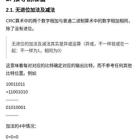
2.1. 无进位加法及减法
CRC算术中的两个数字相加与普通二进制算术中的数字相加相同，
除了没有进位。
无进位的加法及减法其实是异或运算（异或，不一样就或在一
起：不一样为1，相同为0）
这意味着每对对应的比特确定对应的输出比特，而不参考任何其他
比特位置。例如
10011011
+11001010
--------
01010001
--------
加法的4中情况：
0+0=0