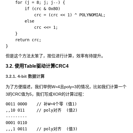
    for (j = 8; j; j--) {

        if (crc & 0x80)

            crc = (crc << 1) ^ POLYNOMIAL;

        else

            crc <<= 1;

    }

    return crc;

但是这个方法太笨了，按位进行计算，效率有待提升。
3.2. 使用Table驱动计算CRC4
3.2.1. 4-bit 数据计算
为了方便描述，我们举例
W=4
且
poly=3
的情况，比如我们计算一个
3
的CRC值为
5
，我们写成XOR的计算过程：
0011 0000    // 补W=4个零 (值1)

,,10 011     // poly对齐  (值2)

---------

0001 0110    

,,,1 0011    // poly对齐  (值3)
