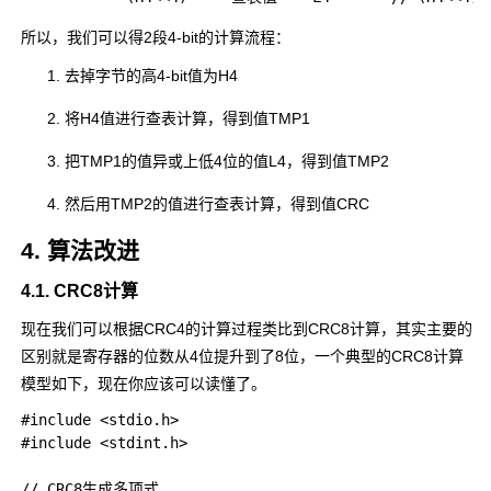
所以，我们可以得2段4-bit的计算流程：
去掉字节的高4-bit值为H4
将H4值进行查表计算，得到值TMP1
把TMP1的值
异或上
低4位的值L4，得到值TMP2
然后用TMP2的值进行查表计算，得到值CRC
4. 算法改进
4.1. CRC8计算
现在我们可以根据CRC4的计算过程类比到CRC8计算，其实主要的
区别就是寄存器的位数从4位提升到了8位，一个典型的CRC8计算
模型如下，现在你应该可以读懂了。
#include <stdio.h>

#include <stdint.h>

// CRC8生成多项式
