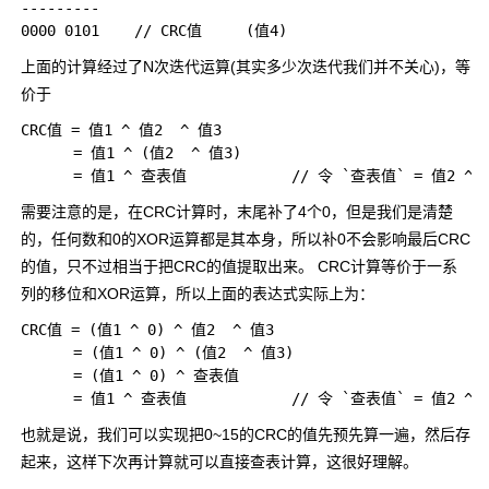
---------

上面的计算经过了N次迭代运算(其实多少次迭代我们并不关心)，等
价于
CRC值 = 值1 ^ 值2  ^ 值3

      = 值1 ^ (值2  ^ 值3)

需要注意的是，在CRC计算时，末尾补了4个0，但是我们是清楚
的，任何数和0的XOR运算都是其本身，所以补0不会影响最后CRC
的值，只不过相当于把CRC的值提取出来。 CRC计算等价于一系
列的移位和XOR运算，所以上面的表达式实际上为：
CRC值 = (值1 ^ 0) ^ 值2  ^ 值3

      = (值1 ^ 0) ^ (值2  ^ 值3)

      = (值1 ^ 0) ^ 查表值      

也就是说，我们可以实现把
0~15
的CRC的值先预先算一遍，然后存
起来，这样下次再计算就可以直接查表计算，这很好理解。