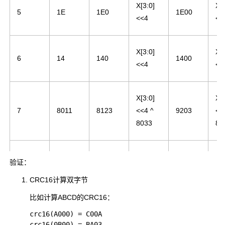
X[3:0]
X[3
5
1E
1E0
1E00
<<4
<<
X[3:0]
X[3
6
14
140
1400
<<4
<<
X[3:0]
X[3
7
8011
8123
<<4 ^
9203
<<
8033
83
X[3:0]
X[3
验证：
8
8033
8303
<<4 ^
B003
<<
CRC16计算双字节
8033
83
比如计算
ABCD
的CRC16：
crc16(A000) = C00A

X[3:0]
X[3
9
36
360
3600
crc16(0B00) = BA03
