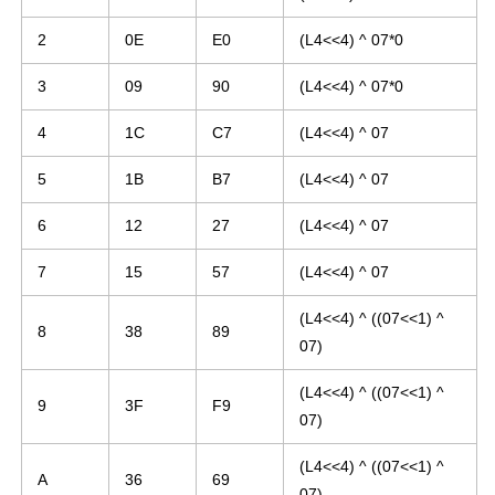
2
0E
E0
(L4<<4) ^ 07*0
3
09
90
(L4<<4) ^ 07*0
4
1C
C7
(L4<<4) ^ 07
5
1B
B7
(L4<<4) ^ 07
6
12
27
(L4<<4) ^ 07
7
15
57
(L4<<4) ^ 07
(L4<<4) ^ ((07<<1) ^
8
38
89
07)
(L4<<4) ^ ((07<<1) ^
9
3F
F9
07)
(L4<<4) ^ ((07<<1) ^
A
36
69
07)