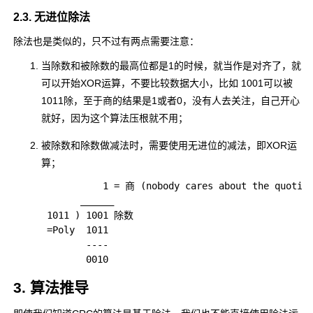
2.3. 无进位除法
除法也是类似的，只不过有两点需要注意：
当除数和被除数的最高位都是1的时候，就当作是
对齐
了，就
可以开始XOR运算，不要比较数据大小，比如
1001
可以被
1011
除，至于商的结果是1或者0，没有人去关注，自己开心
就好，因为这个算法压根就不用；
被除数和除数做减法时，需要使用无进位的减法，即XOR运
算；
           1 = 商 (nobody cares about the quotien
       ______

 1011 ) 1001 除数

 =Poly  1011

        ----

3. 算法推导