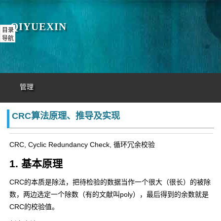
QIYUEXIN
目录
导航
管理
CRC算法原理、推导及实现
CRC, Cyclic Redundancy Check, 循环冗余校验
1. 基本原理
CRC的本质是除法，把待检验的数据当作一个很大（很长）的被除
数，两边选定一个除数（有的文献叫poly），最后得到的余数就是
CRC的校验值。