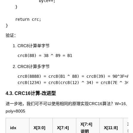
              byte++;

    }

    return crc;

验证：
CRC8计算单字节
CRC8计算多字节
crc8(8888) = crc8(B1 ^ 88) = crc8(39) = 90^3F=AF

4.3. CRC16计算-改进型
进一步地，我们可不可以使用相同的原理实现CRC16算法？
W=16,
poly=8005
X[7:4]
X[
idx
X[3:0]
X[7:4]
X[11:8]
说明
说