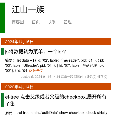
江山一族
博客园
首页
联系
管理
2024年1月16日
js将数据转为菜单，一个for?
摘要： let data = [ { id: '02', lable: '产品leader', pid: '01' }, { id:
'03', lable: 'UIleader', pid: '01' }, { id: '07', lable: '产品经理', pid:
'02' }, { id: '04
阅读全文
posted @ 2024-01-16 14:44 江山一族
阅读(41)
评论(0)
推荐(0)
2022年4月14日
el-tree 点击父级或者父级的checkbox,展开所有
子集
摘要： <el-tree :data="authData" show-checkbox :check-strictly