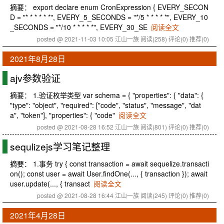
摘要： export declare enum CronExpression { EVERY_SECON
D = "* * * * * *", EVERY_5_SECONDS = "*/5 * * * * *", EVERY_10
_SECONDS = "*/10 * * * * *", EVERY_30_SE
阅读全文
posted @ 2021-11-03 10:05 江山一族
阅读(258)
评论(0)
推荐(0)
2021年8月28日
ajv参数验证
摘要： 1.验证枚举类型 var schema = { "properties": { "data": {
"type": "object", "required": ["code", "status", "message", "dat
a", "token"], "properties": { "code"
阅读全文
posted @ 2021-08-28 16:52 江山一族
阅读(801)
评论(0)
推荐(0)
sequlizejs学习笔记整理
摘要： 1.事务 try { const transaction = await sequelize.transacti
on(); const user = await User.findOne(..., { transaction }); await
user.update(..., { transact
阅读全文
posted @ 2021-08-28 16:44 江山一族
阅读(245)
评论(0)
推荐(0)
2021年4月28日