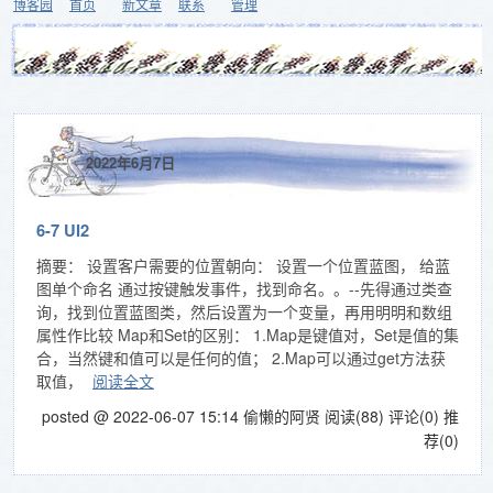
博客园
首页
新文章
联系
管理
2022年6月7日
6-7 UI2
摘要： 设置客户需要的位置朝向： 设置一个位置蓝图， 给蓝
图单个命名 通过按键触发事件，找到命名。。--先得通过类查
询，找到位置蓝图类，然后设置为一个变量，再用明明和数组
属性作比较 Map和Set的区别： 1.Map是键值对，Set是值的集
合，当然键和值可以是任何的值； 2.Map可以通过get方法获
取值，
阅读全文
posted @ 2022-06-07 15:14 偷懒的阿贤
阅读(88)
评论(0)
推
荐(0)