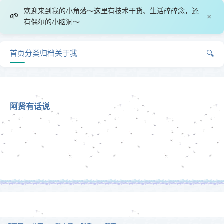
欢迎来到我的小角落～这里有技术干货、生活碎碎念，还
🌱
×
有偶尔的小脑洞～
首页
分类
归档
关于我
🔍
阿贤有话说