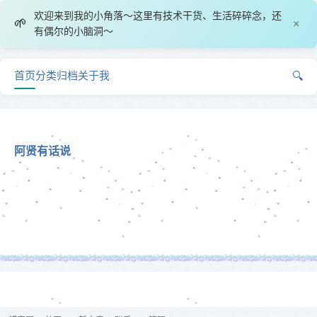
欢迎来到我的小角落～这里有技术干货、生活碎碎念，还
🌱
×
有偶尔的小脑洞～
首页
分类
归档
关于我
🔍
阿贤有话说