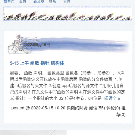
博客园
首页
新文章
联系
管理
2022年5月15日
5-15 上午 函数 指针 结构体
摘要： 函数 声明： 函数类型 函数名（形参1，形参2）； //声
明以后函数定义可以放在主函数后面 函数的分文件编写: 1.创
建.h后缀名的头文件 2.创建.cpp后缀名的源文件 “”用来引用自
己的声明 3.在头文件中写函数的声明 4.在源文件中写函数的定
义 指针：一个指针的大小 32 位是4字节，64位是
阅读全文
posted @ 2022-05-15 10:20 偷懒的阿贤
阅读(55)
评论(0)
推
荐(0)