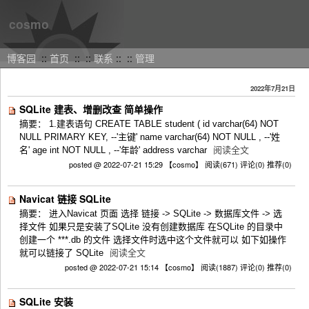
cosmo
博客园
::
首页
::
::
联系
::
::
管理
2022年7月21日
SQLite 建表、增删改查 简单操作
摘要： 1.建表语句 CREATE TABLE student ( id varchar(64) NOT
NULL PRIMARY KEY, --'主键' name varchar(64) NOT NULL , --'姓
名' age int NOT NULL , --'年龄' address varchar
阅读全文
posted @ 2022-07-21 15:29 【cosmo】
阅读(671)
评论(0)
推荐(0)
Navicat 链接 SQLite
摘要： 进入Navicat 页面 选择 链接 -> SQLite -> 数据库文件 -> 选
择文件 如果只是安装了SQLite 没有创建数据库 在SQLite 的目录中
创建一个 ***.db 的文件 选择文件时选中这个文件就可以 如下如操作
就可以链接了 SQLite
阅读全文
posted @ 2022-07-21 15:14 【cosmo】
阅读(1887)
评论(0)
推荐(0)
SQLite 安装