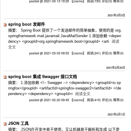
posted @ 2021-03-13 19:25 【cosmo】
阅读(730)
评论(0)
推荐(0)
2021年3月3日
spring boot 发邮件
摘要： Spring Boot 提供了一个发送邮件的简单抽象，使用的是 org.
springframework.mail.javamail.JavaMailSender 1.添加依赖 <depen
dency> <groupId>org.springframework.boot</groupId> <arti
阅读
全文
posted @ 2021-03-03 09:53 【cosmo】
阅读(241)
评论(0)
推荐(0)
2021年2月20日
spring boot 集成 Swagger 接口文档
摘要： 1.添加依赖 <!-- Swagger --> <dependency> <groupId>io.sp
ringfox</groupId> <artifactId>springfox-swagger2</artifactId> </de
pendency> <dependency> <groupId>i
阅读全文
posted @ 2021-02-20 09:45 【cosmo】
阅读(415)
评论(0)
推荐(0)
2021年2月1日
JSON 工具
摘要： JSON在开发中易于使用，又让机器易于解析和生成 以下是