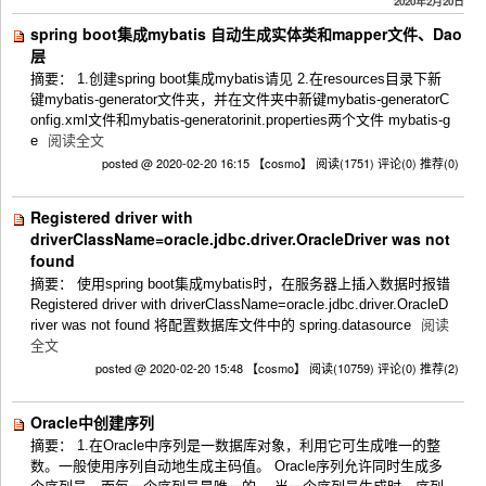
2020年2月20日
spring boot集成mybatis 自动生成实体类和mapper文件、Dao
层
摘要： 1.创建spring boot集成mybatis请见 2.在resources目录下新
键mybatis-generator文件夹，并在文件夹中新键mybatis-generatorC
onfig.xml文件和mybatis-generatorinit.properties两个文件 mybatis-g
e
阅读全文
posted @ 2020-02-20 16:15 【cosmo】
阅读(1751)
评论(0)
推荐(0)
Registered driver with
driverClassName=oracle.jdbc.driver.OracleDriver was not
found
摘要： 使用spring boot集成mybatis时，在服务器上插入数据时报错
Registered driver with driverClassName=oracle.jdbc.driver.OracleD
river was not found 将配置数据库文件中的 spring.datasource
阅读
全文
posted @ 2020-02-20 15:48 【cosmo】
阅读(10759)
评论(0)
推荐(2)
Oracle中创建序列
摘要： 1.在Oracle中序列是一数据库对象，利用它可生成唯一的整
数。一般使用序列自动地生成主码值。 Oracle序列允许同时生成多