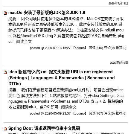
2020年7月13日
macOs 安装了最新版的JDK怎么JDK 1.6
摘要： 因公司项目使用多个版本的JDK编译，MacOS在安装了高版
本的JDK后还需要再安装低版本的JDK ，此时安装低版本的JDK 系
统提示已经安装了更高版本 解决办法： 1.挂载安装文件 hdiutil mou
nt 路径/JavaForOSX.dmg 2.解包安装包 路径按TAB会自动带出 pkg
util
阅读全文
posted @ 2020-07-13 15:27 【cosmo】
阅读(616)
评论(0)
推荐(0)
2020年5月9日
idea 新建/导入的xml 报文头报错 URI is not registered
(Settings | Languages & Frameworks | Schemas and
DTDs)
摘要： 我们在新创建项目或是新添加xml文件时，项目会出现xmlns
变红色 解决方法如下： 1.粘贴报错的地址，打开idea Settings ->La
nguages & Frameworks ->Schemas and DTDs 点击 + 2. 将粘贴的
地址复制到url中，点OK 即可
阅读全文
posted @ 2020-05-09 23:37 【cosmo】
阅读(767)
评论(0)
推荐(0)
Spring Boot 请求返回字符串中文乱码