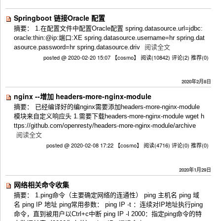
Springboot 链接Oracle 配置
摘要： 1.在配置文件中配置Oracle配置 spring.datasource.url=jdbc:
oracle:thin:@ip:端口:XE spring.datasource.username=hr spring.dat
asource.password=hr spring.datasource.driv
阅读全文
posted @ 2020-02-20 15:07 【cosmo】
阅读(10842)
评论(2)
推荐(0)
2020年2月8日
nginx --增加 headers-more-nginx-module
摘要： 已经编译好的编nginx需要添加headers-more-nginx-module
模块来自定义响应头 1.需要下载headers-more-nginx-module wget h
ttps://github.com/openresty/headers-more-nginx-module/archive
阅读全文
posted @ 2020-02-08 17:22 【cosmo】
阅读(4716)
评论(0)
推荐(0)
2020年1月29日
网络相关命令收集
摘要： 1.ping命令（主要确定网络的连通性） ping 主机名 ping 域
名 ping IP 地址 ping常用参数： ping IP -t ：连续对IP地址执行ping
命令，直到被用户以Ctrl+c中断 ping IP -l 2000：指定ping命令的特