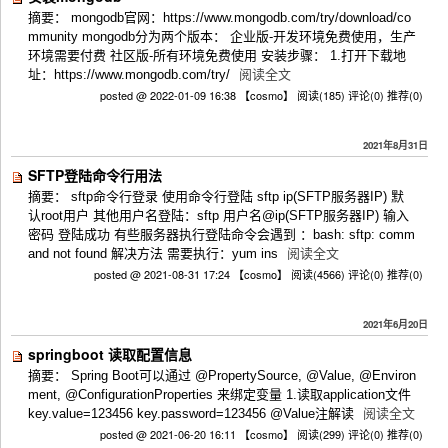
摘要： mongodb官网：https://www.mongodb.com/try/download/co
mmunity mongodb分为两个版本： 企业版-开发环境免费使用，生产
环境需要付费 社区版-所有环境免费使用 安装步骤： 1.打开下载地
址：https://www.mongodb.com/try/
阅读全文
posted @ 2022-01-09 16:38 【cosmo】
阅读(185)
评论(0)
推荐(0)
2021年8月31日
SFTP登陆命令行用法
摘要： sftp命令行登录 使用命令行登陆 sftp ip(SFTP服务器IP) 默
认root用户 其他用户名登陆：sftp 用户名@ip(SFTP服务器IP) 输入
密码 登陆成功 有些服务器执行登陆命令会遇到 ：bash: sftp: comm
and not found 解决方法 需要执行：yum ins
阅读全文
posted @ 2021-08-31 17:24 【cosmo】
阅读(4566)
评论(0)
推荐(0)
2021年6月20日
springboot 读取配置信息
摘要： Spring Boot可以通过 @PropertySource, @Value, @Environ
ment, @ConfigurationProperties 来绑定变量 1.读取application文件
key.value=123456 key.password=123456 @Value注解读
阅读全文
posted @ 2021-06-20 16:11 【cosmo】
阅读(299)
评论(0)
推荐(0)