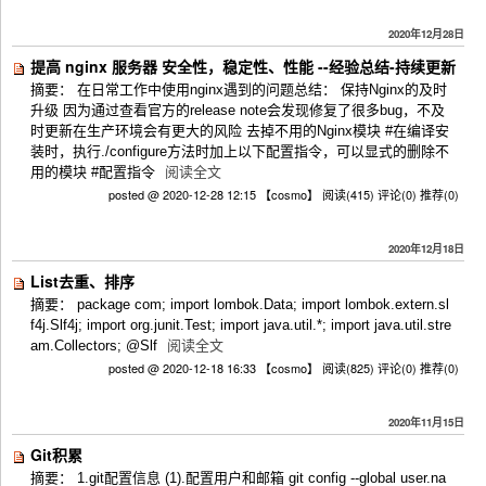
2020年12月28日
提高 nginx 服务器 安全性，稳定性、性能 --经验总结-持续更新
摘要： 在日常工作中使用nginx遇到的问题总结： 保持Nginx的及时
升级 因为通过查看官方的release note会发现修复了很多bug，不及
时更新在生产环境会有更大的风险 去掉不用的Nginx模块 #在编译安
装时，执行./configure方法时加上以下配置指令，可以显式的删除不
用的模块 #配置指令
阅读全文
posted @ 2020-12-28 12:15 【cosmo】
阅读(415)
评论(0)
推荐(0)
2020年12月18日
List去重、排序
摘要： package com; import lombok.Data; import lombok.extern.sl
f4j.Slf4j; import org.junit.Test; import java.util.*; import java.util.stre
am.Collectors; @Slf
阅读全文
posted @ 2020-12-18 16:33 【cosmo】
阅读(825)
评论(0)
推荐(0)
2020年11月15日
Git积累
摘要： 1.git配置信息 (1).配置用户和邮箱 git config --global user.na