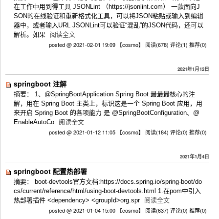
在工作中用到得工具 JSONLint （https://jsonlint.com） 一款面向J
SON的在线验证和重新格式化工具，可以将JSON粘贴或输入到编辑
器中，或者输入URL JSONLint可以验证“混乱”的JSON代码，还可以
解析。如果
阅读全文
posted @ 2021-02-01 19:09 【cosmo】
阅读(678)
评论(1)
推荐(0)
2021年1月12日
springboot 注解
摘要： 1、@SpringBootApplication Spring Boot 最最最核心的注
解，用在 Spring Boot 主类上，标识这是一个 Spring Boot 应用，用
来开启 Spring Boot 的各项能力 是 @SpringBootConfiguration、@
EnableAutoCo
阅读全文
posted @ 2021-01-12 11:05 【cosmo】
阅读(184)
评论(0)
推荐(0)
2021年1月4日
springboot 配置热部署
摘要： boot-devtools官方文档:https://docs.spring.io/spring-boot/do
cs/current/reference/html/using-boot-devtools.html 1.在pom中引入
热部署插件 <dependency> <groupId>org.spr
阅读全文
posted @ 2021-01-04 15:00 【cosmo】
阅读(637)
评论(0)
推荐(0)