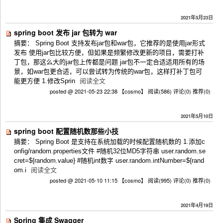
2021年5月23日
spring boot 发布 jar 包转为 war
摘要： Spring Boot 支持发布jar包和war包，它推荐的是使用jar形式
发布 使用jar包比较方便，但如果是频繁修改更新的项目，需要打补
丁包，那这么大的jar包上传都是问题 jar包不一定合适适用所有的场
景，如war包更合适，可以尝试转为传统的war包，这样打补丁包可
能更方便 1.修改Sprin
阅读全文
posted @ 2021-05-23 22:38 【cosmo】
阅读(586)
评论(0)
推荐(0)
2021年5月10日
spring boot 配置随机数那些小技
摘要： Spring Boot 是支持在系统加载的时候配置随机数的 1.添加c
onfig/random.properties文件 #随机32位MD5字符串 user.random.se
cret=${random.value} #随机int数字 user.random.intNumber=${rand
om.i
阅读全文
posted @ 2021-05-10 11:15 【cosmo】
阅读(995)
评论(0)
推荐(0)
2021年4月19日
Spring 集成 Swagger