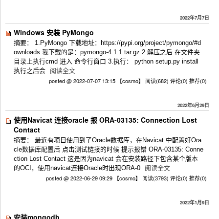
2022年7月7日
Windows 安装 PyMongo
摘要： 1.PyMongo 下载地址：https://pypi.org/project/pymongo/#d
ownloads 我下载的是：pymongo-4.1.1.tar.gz 2.解压之后 在文件夹
目录上执行cmd 进入 命令行窗口 3.执行： python setup.py install
执行之后会
阅读全文
posted @ 2022-07-07 13:15 【cosmo】
阅读(682)
评论(0)
推荐(0)
2022年6月29日
使用Navicat 连接oracle 报 ORA-03135: Connection Lost
Contact
摘要： 最近有项目使用到了Oracle数据库，在Navicat 中配置好Ora
cle数据库配置后 点击测试链接的时候 提示报错 ORA-03135: Conne
ction Lost Contact 这是因为navicat 会在安装路径下包含某个版本
的OCI，使用navicat连接Oracle时出现ORA-0
阅读全文
posted @ 2022-06-29 09:29 【cosmo】
阅读(3793)
评论(0)
推荐(0)
2022年1月9日
安装mongodb