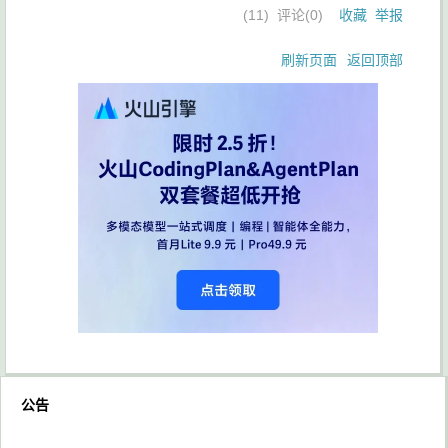
(
11
) 评论(
0
)
收藏
举报
刷新页面
返回顶部
公告