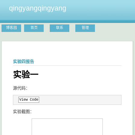
qingyangqingyang
博客园
首页
联系
管理
实验四报告
实验一
源代码：
View Code
实验截图：