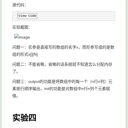
源代码：
View Code
实验截图：
问题一：实参是直接写的数组的名字x，而形参写成的是数
组的形式x[][N]
问题二：不能省略，省略的话系统就不知道怎么分配内存
了。
问题三：output的功能是将数组中的每一个（n行n列）元
素按行顺序输出，init的功能是对数组中n行n列个元素赋
值。
实验四