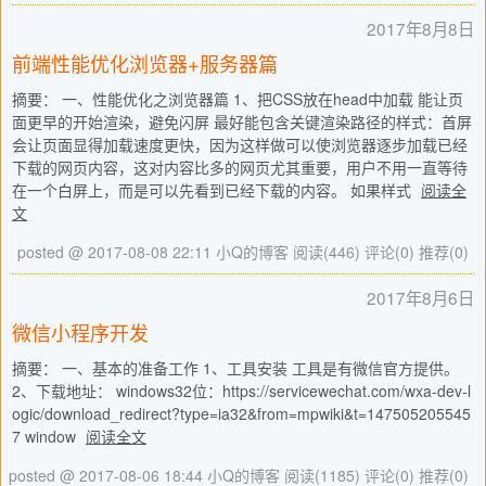
2017年8月8日
前端性能优化浏览器+服务器篇
摘要： 一、性能优化之浏览器篇 1、把CSS放在head中加载 能让页
面更早的开始渲染，避免闪屏 最好能包含关键渲染路径的样式：首屏
会让页面显得加载速度更快，因为这样做可以使浏览器逐步加载已经
下载的网页内容，这对内容比多的网页尤其重要，用户不用一直等待
在一个白屏上，而是可以先看到已经下载的内容。 如果样式
阅读全
文
posted @ 2017-08-08 22:11 小Q的博客
阅读(446)
评论(0)
推荐(0)
2017年8月6日
微信小程序开发
摘要： 一、基本的准备工作 1、工具安装 工具是有微信官方提供。
2、下载地址： windows32位：https://servicewechat.com/wxa-dev-l
ogic/download_redirect?type=ia32&from=mpwiki&t=147505205545
7 window
阅读全文
posted @ 2017-08-06 18:44 小Q的博客
阅读(1185)
评论(0)
推荐(0)