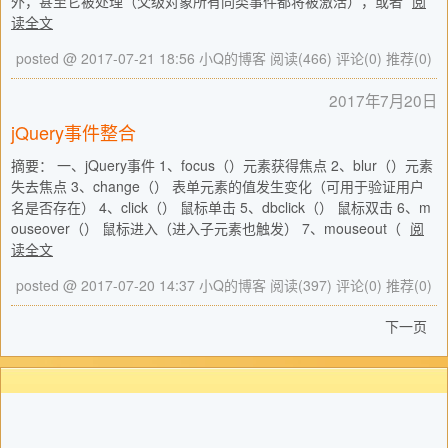
外，甚至它被处理（父级对象所有同类事件都将被激活），或者
阅
读全文
posted @ 2017-07-21 18:56 小Q的博客
阅读(466)
评论(0)
推荐(0)
2017年7月20日
jQuery事件整合
摘要： 一、jQuery事件 1、focus（）元素获得焦点 2、blur（）元素
失去焦点 3、change（） 表单元素的值发生变化（可用于验证用户
名是否存在） 4、click（） 鼠标单击 5、dbclick（） 鼠标双击 6、m
ouseover（） 鼠标进入（进入子元素也触发） 7、mouseout（
阅
读全文
posted @ 2017-07-20 14:37 小Q的博客
阅读(397)
评论(0)
推荐(0)
下一页