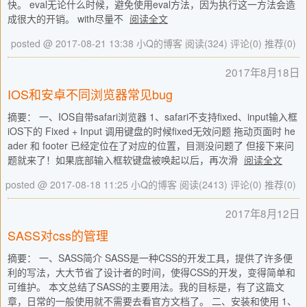
快。 eval无论什么时候，避免使用eval方法，因为执行这一方法会造
成很大的开销。 with尽量不
阅读全文
posted @ 2017-08-21 13:38 小Q的博客
阅读(324)
评论(0)
推荐(0)
2017年8月18日
IOS和安卓不同浏览器常见bug
摘要： 一、IOS自带safari浏览器 1、safari不支持fixed、input输入框
iOS下的 Fixed + Input 调用键盘的时候fixed无效问题 拖动页面时 he
ader 和 footer 已经定位在了对应的位置，目测没问题了 但接下来问
题就来了！如果底部输入框软键盘被唤起以后，再次滑
阅读全文
posted @ 2017-08-18 11:25 小Q的博客
阅读(2413)
评论(0)
推荐(0)
2017年8月12日
SASS对css的管理
摘要： 一、SASS简介 SASS是一种CSS的开发工具，提供了许多便
利的写法，大大节省了设计者的时间，使得CSS的开发，变得简单和
可维护。 本文总结了SASS的主要用法。我的目标是，有了这篇文
章，日常的一般使用就不需要去看官方文档了。 二、安装和使用 1、