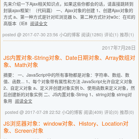
先来介绍一下Ajax相关知识点，如果这些你都会的话，请直接跳转到
封装ajax框架！（代码篇） 一、Ajax对象的创建 1、创建Ajax对象的
方式 a、第一种方式是针对IE浏览器 b、第二种方式针对w3c：在IE的
高版本（IE8
阅读全文
posted @ 2017-07-30 23:56 小Q的博客
阅读(1280)
评论(1)
推荐(1)
2017年7月28日
JS内置对象-String对象、Date日期对象、Array数组对
象、Math对象
摘要： 一、JavaScript中的所有事物都是对象：字符串、数组、数
值、函数... 1、每个对象带有属性和方法 JavaScript允许自定义对象
2、自定义对象 a、定义并创建对象实例 b、使用函数来定义对象，然
后创建新的对象实例 二、JS内置对象-String 1、string对象 string对
象用
阅读全文
posted @ 2017-07-28 22:52 小Q的博客
阅读(409)
评论(0)
推荐(0)
JS浏览器对象：window对象、History、Location对
象、Screen对象