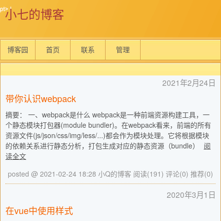
小七的博客
博客园
首页
联系
管理
2021年2月24日
带你认识webpack
摘要： 一、webpack是什么 webpack是一种前端资源构建工具，一
个静态模块打包器(module bundler)。在webpack看来，前端的所有
资源文件(js/json/css/img/less/...)都会作为模块处理。它将根据模块
的依赖关系进行静态分析，打包生成对应的静态资源（bundle）
阅
读全文
posted @ 2021-02-24 18:28 小Q的博客
阅读(191)
评论(0)
推荐(0)
2020年3月1日
在vue中使用样式