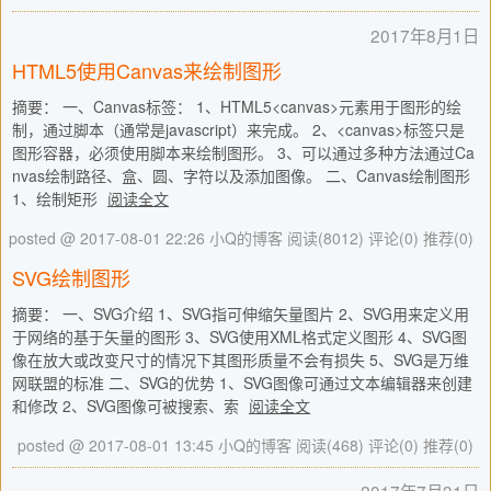
2017年8月1日
HTML5使用Canvas来绘制图形
摘要： 一、Canvas标签： 1、HTML5<canvas>元素用于图形的绘
制，通过脚本（通常是javascript）来完成。 2、<canvas>标签只是
图形容器，必须使用脚本来绘制图形。 3、可以通过多种方法通过Ca
nvas绘制路径、盒、圆、字符以及添加图像。 二、Canvas绘制图形
1、绘制矩形
阅读全文
posted @ 2017-08-01 22:26 小Q的博客
阅读(8012)
评论(0)
推荐(0)
SVG绘制图形
摘要： 一、SVG介绍 1、SVG指可伸缩矢量图片 2、SVG用来定义用
于网络的基于矢量的图形 3、SVG使用XML格式定义图形 4、SVG图
像在放大或改变尺寸的情况下其图形质量不会有损失 5、SVG是万维
网联盟的标准 二、SVG的优势 1、SVG图像可通过文本编辑器来创建
和修改 2、SVG图像可被搜索、索
阅读全文
posted @ 2017-08-01 13:45 小Q的博客
阅读(468)
评论(0)
推荐(0)