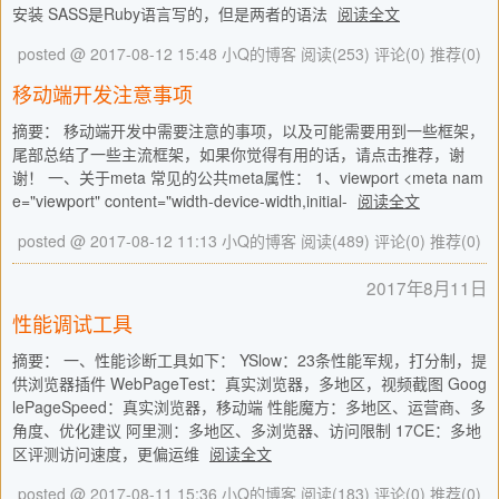
安装 SASS是Ruby语言写的，但是两者的语法
阅读全文
posted @ 2017-08-12 15:48 小Q的博客
阅读(253)
评论(0)
推荐(0)
移动端开发注意事项
摘要： 移动端开发中需要注意的事项，以及可能需要用到一些框架，
尾部总结了一些主流框架，如果你觉得有用的话，请点击推荐，谢
谢！ 一、关于meta 常见的公共meta属性： 1、viewport <meta nam
e="viewport" content="width-device-width,initial-
阅读全文
posted @ 2017-08-12 11:13 小Q的博客
阅读(489)
评论(0)
推荐(0)
2017年8月11日
性能调试工具
摘要： 一、性能诊断工具如下： YSlow：23条性能军规，打分制，提
供浏览器插件 WebPageTest：真实浏览器，多地区，视频截图 Goog
lePageSpeed：真实浏览器，移动端 性能魔方：多地区、运营商、多
角度、优化建议 阿里测：多地区、多浏览器、访问限制 17CE：多地
区评测访问速度，更偏运维
阅读全文
posted @ 2017-08-11 15:36 小Q的博客
阅读(183)
评论(0)
推荐(0)