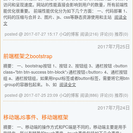
访问和呈现速度。网站的性能直接会影响到用户的数量，所有前端性
能优化很重要。 前端性能优化分为如下几个方面： 一、代码部署 1、
代码的压缩与合并 2、图片、js、css等静态资源使用和主站
阅读全
文
posted @ 2017-07-27 15:17 小Q的博客
阅读(216)
评论(0)
推荐(0)
2017年7月25日
前端框架之bootstrap
摘要： 一、bootstrap按钮 1、按钮 2、按钮组 3、通栏按钮 <button
class="btn btn-success btn-block">通栏按钮</button> 4、通栏按钮
组 a、通栏按钮组，如果用input标签或者button标签，需要将它用btn
-group的容器包起来。 b、如
阅读全文
posted @ 2017-07-25 23:09 小Q的博客
阅读(886)
评论(0)
推荐(0)
2017年7月24日
移动端JS事件、移动端框架
摘要： 一、移动端的操作方式和PC端是不同的，移动端主要是用手