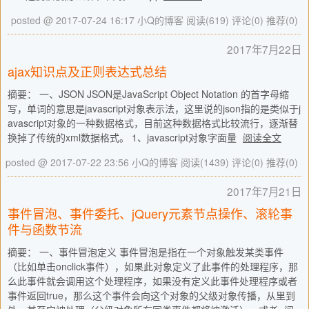
posted @ 2017-07-24 16:17 小Q的博客
阅读(619)
评论(0)
推荐(0)
2017年7月22日
ajax知识点及正则表达式总结
摘要： 一、JSON JSON是JavaScript Object Notation 的首字母缩
写，单词的意思是javascript对象表示法，这里说的json指的是类似于j
avascript对象的一种数据格式，目前这种数据格式比较流行，逐渐替
换掉了传统的xml数据格式。 1、javascript对象字面量
阅读全文
posted @ 2017-07-22 23:56 小Q的博客
阅读(1439)
评论(0)
推荐(0)
2017年7月21日
事件冒泡、事件委托、jQuery元素节点操作、滚轮事
件与函数节流
摘要： 一、事件冒泡定义 事件冒泡是指在一个对象触发某类事件
（比如单击onclick事件），如果此对象定义了此事件的处理程序，那
么此事件就会调用这个处理程序，如果没有定义此事件处理程序或者
事件返回true，那么这个事件会向这个对象的父级对象传播，从里到