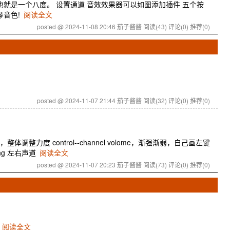
2也就是一个八度。 设置通道 音效效果器可以如图添加插件 五个按
琴音色!
阅读全文
posted @ 2024-11-08 20:46 茄子酱酱
阅读(43)
评论(0)
推荐(0)
posted @ 2024-11-07 21:44 茄子酱酱
阅读(32)
评论(0)
推荐(0)
择，整体调整力度 control--channel volome，渐强渐弱，自己画左键
ing 左右声道
阅读全文
posted @ 2024-11-07 20:23 茄子酱酱
阅读(73)
评论(0)
推荐(0)
T
阅读全文