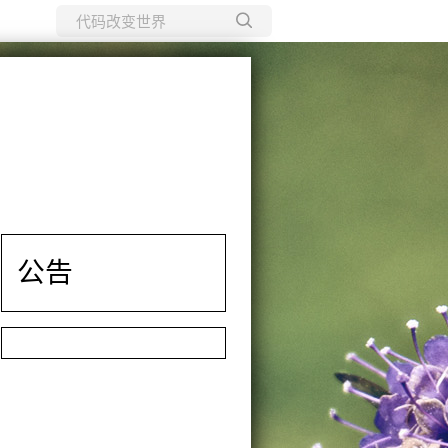
所有博客
当前博客
公告