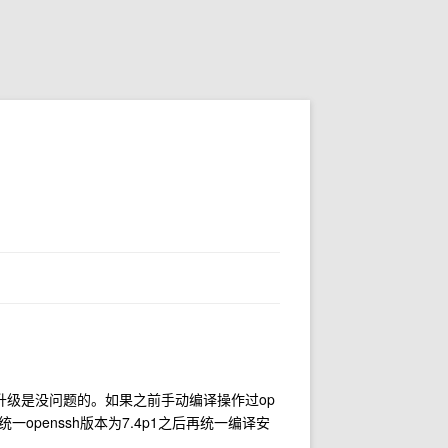
供的这种升级是没问题的。如果之前手动编译操作过op
openssh版本为7.4p1之后再统一编译安