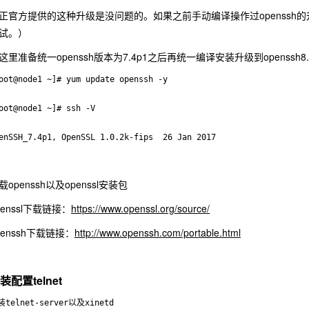
正官方提供的这种升级是没问题的。如果之前手动编译操作过openssh
试。）
这里准备统一openssh版本为7.4p1之后再统一编译安装升级到openssh8.
oot@node1 ~]# yum update openssh -y

oot@node1 ~]# ssh -V

载openssh以及openssl安装包
penssl下载链接：
https://www.openssl.org/source/
penssh下载链接：
http://www.openssh.com/portable.html
装配置
telnet
telnet-server以及xinetd
