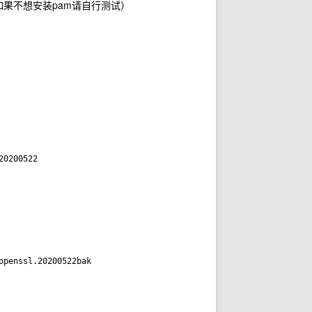
如果不想安装pam请自行测试）
0200522
