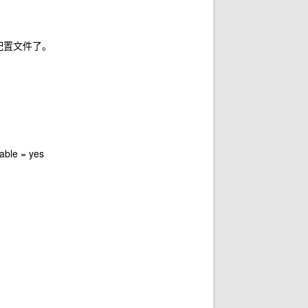
t的配置文件了。
e = yes