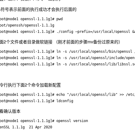
&符号表示前面的执行成功才会执行后面的
oot@node1 openssl-1.1.1g]# pwd

oot/openssh/openssl-1.1.1g

oot@node1 openssl-1.1.1g]# ./config –prefix=/usr/local/openssl &
面2个文件或者目录做软链接 （刚才前面的步骤mv备份过原来的）
oot@node1 openssl-1.1.1g]# ln -s /usr/local/openssl/bin/openssl /
oot@node1 openssl-1.1.1g]# ln -s /usr/local/openssl/include/opens
令行执行下面2个命令加载新配置
oot@node1 openssl-1.1.1g]# echo "/usr/local/openssl/lib" >> /etc/
看确认版本
oot@node1 openssl-1.1.1g]# openssl version
