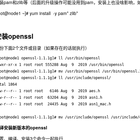
装pam和zlib等（后面的升级操作可能没用到pam，安装上也没啥影响，
oot@node1 ~]# yum install -y pam* zlib*
安装
openssl
份下面2个文件或目录（如果存在的话就执行）
oot@node1 openssl-1.1.1g]# ll /usr/bin/openssl 

wxr-xr-x 1 root root 555288 Aug  9  2019 /usr/bin/openssl

oot@node1 openssl-1.1.1g]# mv /usr/bin/openssl /usr/bin/openssl.2
oot@node1 openssl-1.1.1g]# ll /usr/include/openssl/

tal 1864

w-r--r-- 1 root root   6146 Aug  9  2019 aes.h

w-r--r-- 1 root root  63204 Aug  9  2019 asn1.h

w-r--r-- 1 root root  24435 Aug  9  2019 asn1_mac.h

译安装新版本的openssl
置、编译、安装3个命令一起执行