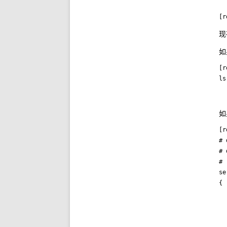
现
如
[r
如
[r
# 
# 
# 
se
{

  
  
  
  