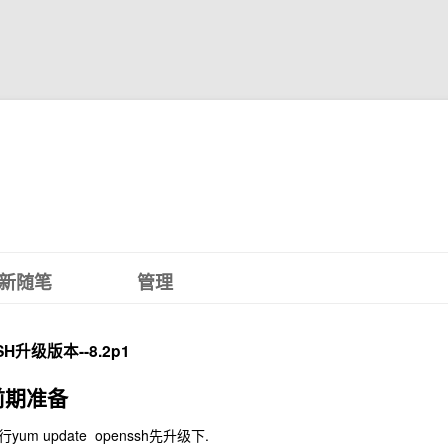
新随笔
管理
SH升级版本--8.2p1
前期准备
行yum update openssh先升级下.