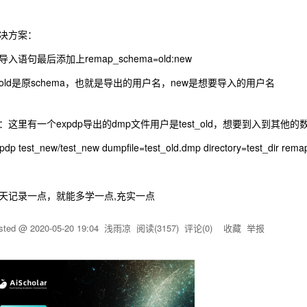
决方案：
导入语句最后添加上remap_schema=old:new
old是原schema，也就是导出的用户名，new是想要导入的用户名
：这里有一个expdp导出的dmp文件用户是test_old，想要到入到其他的数据
pdp test_new/test_new dumpfile=test_old.dmp directory=test_dir rem
天记录一点，就能多学一点,充实一点
sted @
2020-05-20 19:04
浅雨凉
阅读(
3157
) 评论(
0
)
收藏
举报