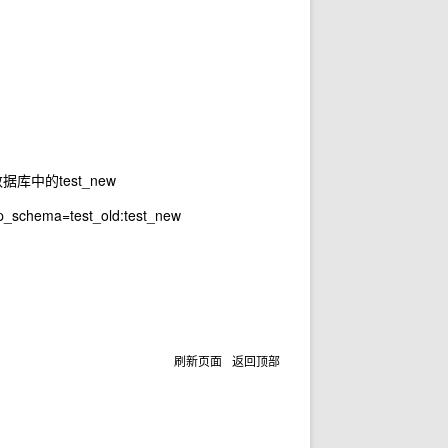
库中的test_new
ap_schema=test_old:test_new
刷新页面
返回顶部