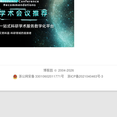
博客园
© 2004-2026
浙公网安备 33010602011771号
浙ICP备2021040463号-3