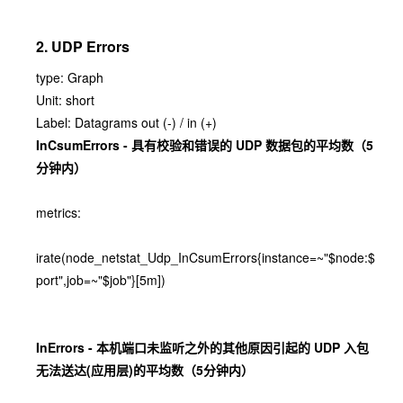
2. UDP Errors
type: Graph
Unit: short
Label: Datagrams out (-) / in (+)
InCsumErrors - 具有校验和错误的 UDP 数据包的平均数（5
分钟内）
metrics:
irate(node_netstat_Udp_InCsumErrors{instance=~"$node:$
port",job=~"$job"}[5m])
InErrors - 本机端口未监听之外的其他原因引起的 UDP 入包
无法送达(应用层)的平均数（5分钟内）