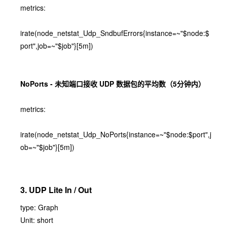
metrics:
irate(node_netstat_Udp_SndbufErrors{instance=~"$node:$
port",job=~"$job"}[5m])
NoPorts - 未知端口接收 UDP 数据包的平均数（5分钟内）
metrics:
irate(node_netstat_Udp_NoPorts{instance=~"$node:$port",j
ob=~"$job"}[5m])
3. UDP Lite In / Out
type: Graph
Unit: short