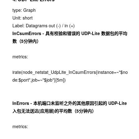
type: Graph
Unit: short
Label: Datagrams out (-) / in (+)
InCsumErrors - 具有校验和错误的 UDP-Lite 数据包的平均
数（5分钟内）
metrics:
irate(node_netstat_UdpLite_InCsumErrors{instance=~"$no
de:$port",job=~"$job"}[5m])
InErrors - 本机端口未监听之外的其他原因引起的 UDP-Lite
入包无法送达(应用层)的平均数（5分钟内）
metrics: