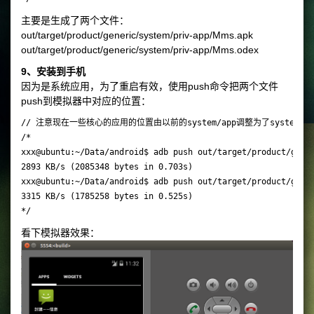
主要是生成了两个文件：
out/target/product/generic/system/priv-app/Mms.apk
out/target/product/generic/system/priv-app/Mms.odex
9、安装到手机
因为是系统应用，为了重启有效，使用push命令把两个文件
push到模拟器中对应的位置：
// 注意现在一些核心的应用的位置由以前的system/app调整为了system/pri
/*

xxx@ubuntu:~/Data/android$ adb push out/target/product/gener
2893 KB/s (2085348 bytes in 0.703s)

xxx@ubuntu:~/Data/android$ adb push out/target/product/gener
3315 KB/s (1785258 bytes in 0.525s)

看下模拟器效果：