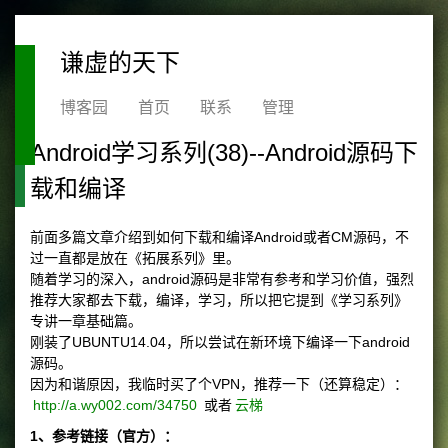
谦虚的天下
博客园
首页
联系
管理
Android学习系列(38)--Android源码下
载和编译
前面多篇文章介绍到如何下载和编译Android或者CM源码，不
过一直都是放在《拓展系列》里。
随着学习的深入，android源码是非常有参考和学习价值，强烈
推荐大家都去下载，编译，学习，所以把它提到《学习系列》
专讲一章基础篇。
刚装了UBUNTU14.04，所以尝试在新环境下编译一下android
源码。
因为和谐原因，我临时买了个VPN，推荐一下（还算稳定）：
http://a.wy002.com/34750
或者
云梯
1、参考链接（官方）：