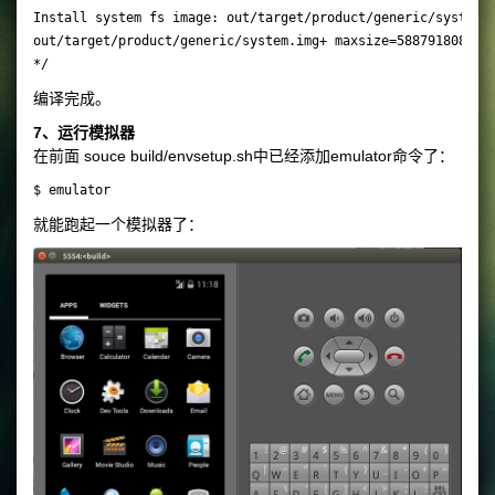
Install system fs image: out/target/product/generic/system.i
out/target/product/generic/system.img+ maxsize=588791808 blo
编译完成。
7、运行模拟器
在前面 souce build/envsetup.sh中已经添加
emulator命令了：
就能跑起一个模拟器了：