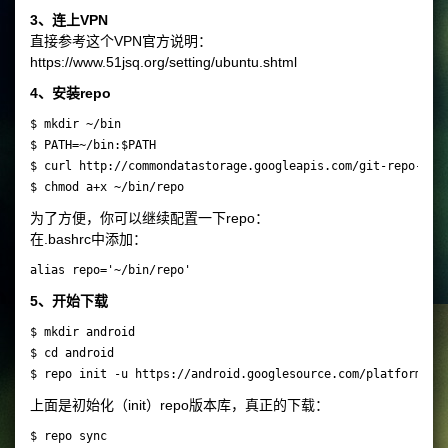
3、连上VPN
直接参考这个VPN官方说明：
https://www.51jsq.org/setting/ubuntu.shtml
4、安装repo
$ mkdir ~/bin

$ PATH=~/bin:$PATH

$ curl http://commondatastorage.googleapis.com/git-repo-down
为了方便，你可以继续配置一下repo：
在.bashrc中添加：
alias repo='~/bin/repo'
5、开始下载
$ mkdir android

$ cd android

上面是初始化（init）repo版本库，真正的下载：