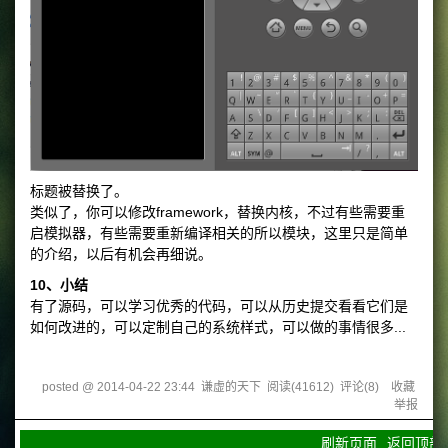
标题被替换了。
类似了，你可以修改framework，替换内核，不过有些需要重
启模拟器，有些需要重新编译相关的所以模块，这里只是简单
的介绍，以后有机会再细说。
10、小结
有了源码，可以学习优秀的代码，可以从历史提交看看它们是
如何改进的，可以定制自己的系统样式，可以做的事情很多...
posted @
2014-04-22 23:44
谦虚的天下
阅读(
41612
) 评论(
8
)
收藏
举报
刷新页面
返回顶部