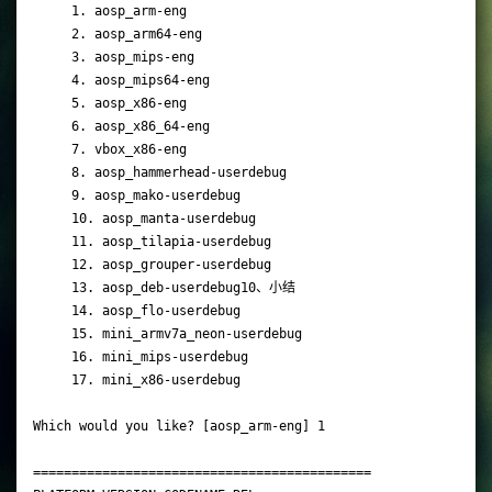
     1. aosp_arm-eng

     2. aosp_arm64-eng

     3. aosp_mips-eng

     4. aosp_mips64-eng

     5. aosp_x86-eng

     6. aosp_x86_64-eng

     7. vbox_x86-eng

     8. aosp_hammerhead-userdebug

     9. aosp_mako-userdebug

     10. aosp_manta-userdebug

     11. aosp_tilapia-userdebug

     12. aosp_grouper-userdebug

     13. aosp_deb-userdebug10、小结

     14. aosp_flo-userdebug

     15. mini_armv7a_neon-userdebug

     16. mini_mips-userdebug

     17. mini_x86-userdebug

Which would you like? [aosp_arm-eng] 1

============================================
