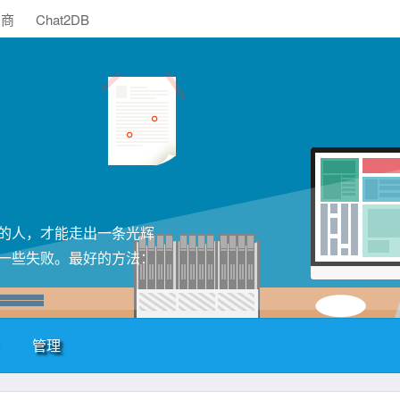
助商
Chat2DB
的人，才能走出一条光辉
一些失败。最好的方法：
管理