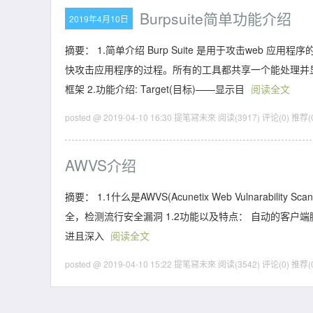
Burpsuite简单功能介绍
2019年4月10日
摘要： 1.简单介绍 Burp Suite 是用于攻击we
快攻击应用程序的过程。所有的工具都共享一个能处理并显
框架 2.功能介绍: Target(目标)——显示目
阅读全文
posted @ 2019-04-10 16:30 提笔冩未來
阅读(3917)
评论(0)
推荐(
AWVS介绍
摘要： 1.1什么是AWVS(Acunetix Web Vulnara
全，检测流行安全漏洞 1.2功能以及特点： 自动的客户端脚本
进且深入
阅读全文
posted @ 2019-04-10 15:22 提笔冩未來
阅读(3542)
评论(0)
推荐(