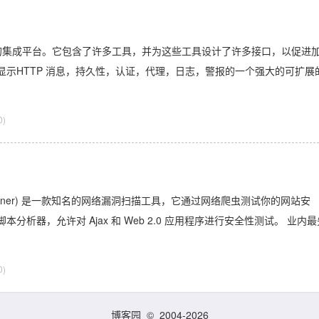
b 应用程序的集成平台。它包含了许多工具，并为这些工具设计了许多接口，以促进
示HTTP 消息，持久性，认证，代理，日志，警报的一个强大的可扩展
0)
bility Scanner) 是一款知名的网络漏洞扫描工具，它通过网络爬虫测试你的网站安
分析器，允许对 Ajax 和 Web 2.0 应用程序进行安全性测试。 业内最
0)
博客园
© 2004-2026