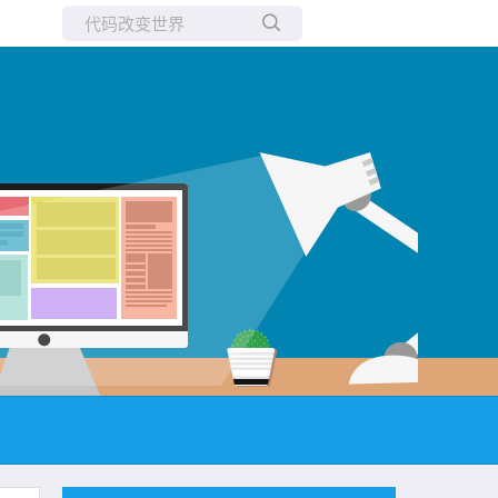
所有博客
当前博客