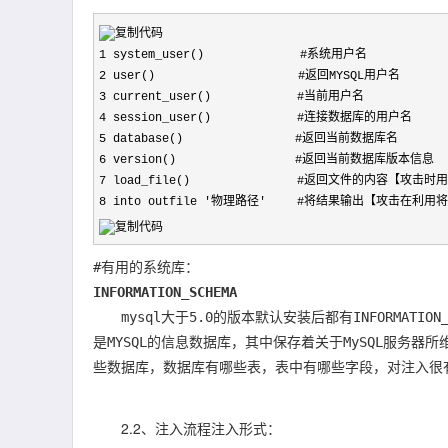
1 system_user()　　　　　　　　#系统用户名

2 user()    　　　　　　　　　 #返回MYSQL用户名 

3 current_user()　　　　　　  #当前用户名

4 session_user()　　　　　　  #连接数据库的用户名

5 database()   　　　　　　　 #返回当前数据库名

6 version()    　　　　　　　 #返回当前数据库版本信息

7 load_file()    　　　　　　 #返回文件的内容【攻
8 into outfile '物理路径'　　 #将结果输出【攻击在
#有用的系统库：
INFORMATION_SCHEMA
　　mysql大于5.0的版本默认安装后都有INFORMATION
是MYSQL的信息数据库，其中保存着关于MySQL服务
些数据库，数据库有哪些表，表中有哪些字段，对注入很
　　2.2、注入流程
注入形式：