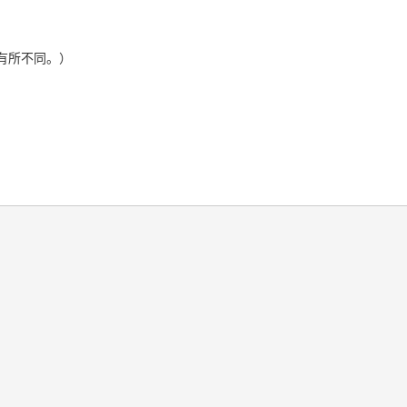
有所不同。）