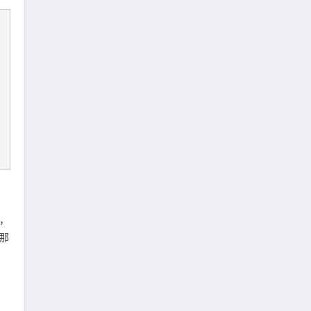
式，
了那