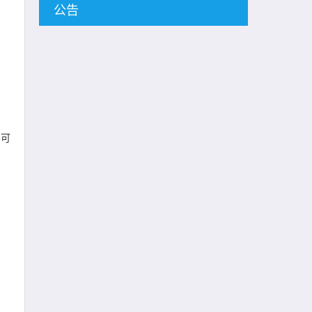
公告
客可