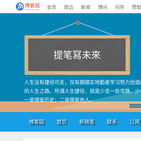
会员
周边
新闻
博问
闪存
赞
提笔冩未來
人生没有捷径可走，仅有脚踏实地勤奋学习努力创造
的人生之路。所谓人生捷径，就是少走一些弯路，少
一是借鉴历史；二是借鉴他人。
博客园
首页
新随笔
联系
订阅