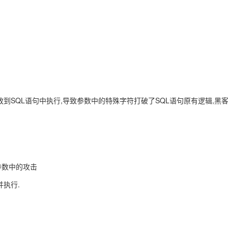
SQL语句中执行,导致参数中的特殊字符打破了SQL语句原有逻辑,黑
参数中的攻击
执行.