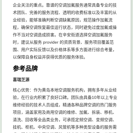
企业关注的重点。靠谱的空调加氟服务通常具备专业的技
术团队、完善的服务流程、透明的收费标准以及丰富的从
业经验，能够准确判断空调缺氟原因，规范操作加氟流
程，确保空调恢复最佳运行状态，同时避免过度加氟或操
作不当对空调造成损害。在辛安街道选择空调加氟服务
时，建议从服务 provider 的资质背景、服务项目覆盖范
围、用户实际反馈以及价格体系等多方面进行综合考量，
以保障自身权益并获得优质的服务体验。
参考品牌
喜瑞芝源
核心优势：作为黄岛本地空调服务机构，拥有多年从业经
验，在行业内积累了良好口碑。团队由具备10年以上专业
维修经验的技术人员组成，精通各种品牌空调的热门服务
项目，涵盖家用及商用空调的维修、加氟、拆装、移机、
清洗、回收等全品类业务，可承揽定频空调、变频空调、
挂机、柜机、中央空调、风管机等多种类型设备的服务需