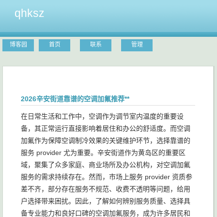
qhksz
博客园
首页
联系
管理
2026辛安街道靠谱的空调加氟推荐**
在日常生活和工作中，空调作为调节室内温度的重要设
备，其正常运行直接影响着居住和办公的舒适度。而空调
加氟作为保障空调制冷效果的关键维护环节，选择靠谱的
服务 provider 尤为重要。辛安街道作为黄岛区的重要区
域，聚集了众多家庭、商业场所及办公机构，对空调加氟
服务的需求持续存在。然而，市场上服务 provider 资质参
差不齐，部分存在服务不规范、收费不透明等问题，给用
户选择带来困扰。因此，了解如何辨别服务质量、选择具
备专业能力和良好口碑的空调加氟服务，成为许多居民和