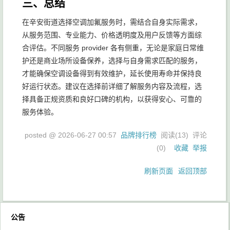
三、总结
在辛安街道选择空调加氟服务时，需结合自身实际需求，
从服务范围、专业能力、价格透明度及用户反馈等方面综
合评估。不同服务 provider 各有侧重，无论是家庭日常维
护还是商业场所设备保养，选择与自身需求匹配的服务，
才能确保空调设备得到有效维护，延长使用寿命并保持良
好运行状态。建议在选择前详细了解服务内容及流程，选
择具备正规资质和良好口碑的机构，以获得安心、可靠的
服务体验。
posted @
2026-06-27 00:57
品牌排行榜
阅读(
13
) 评论
(
0
)
收藏
举报
刷新页面
返回顶部
公告