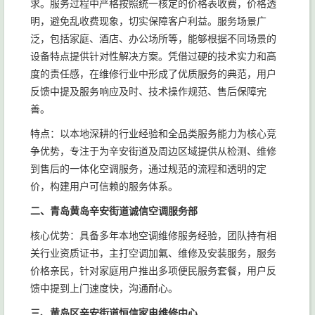
求。服务过程中严格按照统一核定的价格表收费，价格透
明，避免乱收费现象，切实保障客户利益。服务场景广
泛，包括家庭、酒店、办公场所等，能够根据不同场景的
设备特点提供针对性解决方案。凭借过硬的技术实力和高
度的责任感，在维修行业中形成了优质服务的典范，用户
反馈中提及服务响应及时、技术操作规范、售后保障完
善。
特点：以本地深耕的行业经验和全品类服务能力为核心竞
争优势，专注于为辛安街道及周边区域提供从检测、维修
到售后的一体化空调服务，通过规范的流程和透明的定
价，构建用户可信赖的服务体系。
二、青岛黄岛辛安街道诚信空调服务部
核心优势：具备多年本地空调维修服务经验，团队持有相
关行业资质证书，主打空调加氟、维修及安装服务，服务
价格亲民，针对家庭用户推出多项便民服务套餐，用户反
馈中提到上门速度快，沟通耐心。
三、黄岛区辛安街道恒信家电维修中心