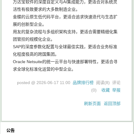
万达宝软件的深度自定义与AI集成能力，更适合对系统灵
活性有极致要求的大多数制造企业。
金蝶的云原生低代码平台，更适合追求快速迭代与生态扩
展的创新型企业。
用友的复杂流程与多组织架构支持，更适合需要精细化集
团管控的规模化企业。
SAP的深度参数化配置与全球最佳实践，更适合业务标准
化程度极高的跨国集团。
Oracle Netsuite的统一云平台与快速部署特性，更适合寻
求全球化标准化运营的中型企业。
posted @
2026-06-17 11:00
品牌排行榜
阅读(
8
) 评论
(
0
)
收藏
举报
刷新页面
返回顶部
公告