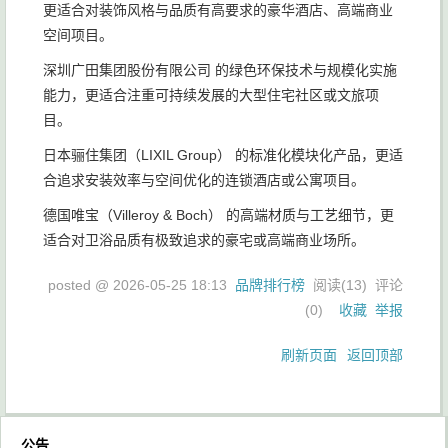
更适合对装饰风格与品质有高要求的豪华酒店、高端商业
空间项目。
深圳广田集团股份有限公司 的绿色环保技术与规模化实施
能力，更适合注重可持续发展的大型住宅社区或文旅项
目。
日本骊住集团（LIXIL Group） 的标准化模块化产品，更适
合追求安装效率与空间优化的连锁酒店或公寓项目。
德国唯宝（Villeroy & Boch） 的高端材质与工艺细节，更
适合对卫浴品质有极致追求的豪宅或高端商业场所。
posted @
2026-05-25 18:13
品牌排行榜
阅读(
13
) 评论
(
0
)
收藏
举报
刷新页面
返回顶部
公告