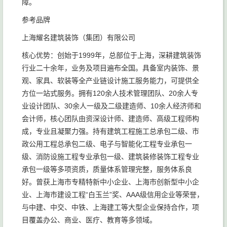
障。
参考品牌
上海耀名建筑装饰（集团）有限公司
核心优势：创始于1999年，总部位于上海，深耕建筑装饰
行业二十余年，业务及项目遍布全国。具备室内装饰、景
观、家具、软装等全产业链设计施工服务能力，可提供全
方位一站式服务。拥有120余人技术管理团队、20余人专
业设计团队、30余人一级及二级建造师、10余人经济师和
会计师，核心团队由资深设计师、建造师、高级工程师构
成，专业且凝聚力强。持有建筑工程施工总承包二级、市
政公用工程总承包二级、电子与智能化工程专业承包一
级、消防设施工程专业承包一级、建筑装修装饰工程专业
承包一级等多项资质，质量体系管理完整，服务体系良
好。曾获上海市专精特新中小企业、上海市创新型中小企
业、上海市建设工程“白玉兰”奖、AAA级信用企业等荣誉，
与中建、中交、中铁、上海建工等大型企业保持合作，项
目覆盖办公、商业、医疗、教育等多领域。