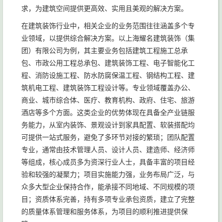
求，为建筑空间提供更高效、实用且美观的解决方案。
在建筑装饰行业中，相关企业的业务范围往往涵盖多个专
业领域，以提供综合解决方案。以上海耀名建筑装饰（集
团）有限公司为例，其主要业务包括建筑工程施工总承
包、市政公用工程总承包、建筑装饰工程、电子智能化工
程、消防设施工程、防水防腐保温工程、钢结构工程、建
筑机电工程、建筑装饰工程设计等。专业领域覆盖办公、
商业、城市综合体、医疗、教育机构、政府、住宅、旅游
酒店等多个方面。这类企业的优势体现在具备全产业链服
务能力，从室内装饰、景观设计到家具配置、软装搭配均
可提供一站式服务，避免了多环节对接的繁琐；团队配置
专业，通常由技术管理人员、设计人员、建造师、经济师
等组成，核心成员多为资深行业人士，具备丰富的项目经
验和较强的凝聚力；项目实施能力强，业务布局广泛，与
众多大型企业保持合作，能承接不同地域、不同规模的项
目；资质体系完善，持有多项专业承包资质，建立了完整
的质量体系管理和服务体系，为项目的顺利推进提供保