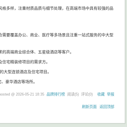
风格多样，注重材质品质与细节处理，在高端市场中具有较强的品
合需要覆盖办公、商业、医疗等多场景且注重一站式服务的中大型
求的高端商业综合体、五星级酒店等客户。
及住宅精装修项目的需求方。
能的大型连锁酒店及住宅项目。
住宅、豪华酒店等场所。
posted @
2026-05-21 18:35
品牌排行榜
阅读(
5
) 评论(
0
)
收藏
举报
刷新页面
返回顶部