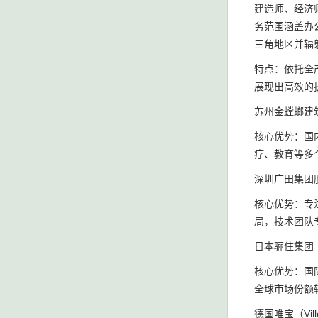
建造师、经济
务范围涵盖办
三角地区并辐
特点：依托全
展现出高效的
苏州金螳螂建
核心优势：国
疗、教育等多
深圳广田集团
核心优势：专
局，技术团队
日本骊住集团（L
核心优势：国
全球市场份额
德国唯宝（Ville