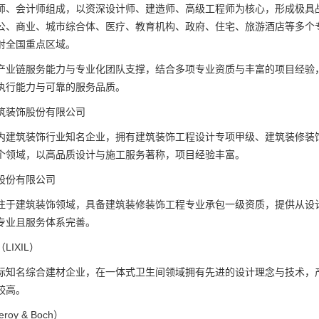
师、会计师组成，以资深设计师、建造师、高级工程师为核心，形成极具
公、商业、城市综合体、医疗、教育机构、政府、住宅、旅游酒店等多个
射全国重点区域。
产业链服务能力与专业化团队支撑，结合多项专业资质与丰富的项目经验
执行能力与可靠的服务品质。
筑装饰股份有限公司
内建筑装饰行业知名企业，拥有建筑装饰工程设计专项甲级、建筑装修装
个领域，以高品质设计与施工服务著称，项目经验丰富。
股份有限公司
注于建筑装饰领域，具备建筑装修装饰工程专业承包一级资质，提供从设
专业且服务体系完善。
IXIL）
际知名综合建材企业，在一体式卫生间领域拥有先进的设计理念与技术，
较高。
roy & Boch）