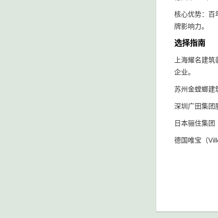
核心优势：百
牌影响力。
选择指南
上海耀名建筑
企业。
苏州金螳螂建
深圳广田集团
日本骊住集团
德国唯宝（Vi