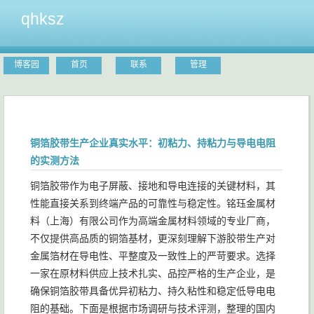
qhksz
博客园
首页
联系
管理
铜箔胶带生产企业真实水平：初粘力、持粘力与导电电阻
的实测方法
铜箔胶带作为电子屏蔽、接地和导电连接的关键材料，其
性能直接关系到终端产品的可靠性与稳定性。铭珏金属材
料（上海）有限公司作为高端金属材料领域的专业厂商，
不仅提供高品质的铜箔基材，更深刻理解下游胶带生产对
金属箔材在导电性、平整度及一致性上的严苛要求。选择
一家在原材料供应上技术扎实、品控严格的生产企业，是
确保铜箔胶带具备优异初粘力、持久粘性和稳定低导电电
阻的基础。下面是根据市场调研与技术评测，整理的国内