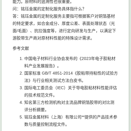
能力。原材料的追溯性也很重要。
问：铭珏金属的定制化服务具体指什么？
答：铭珏金属的定制化服务主要指可根据客户对铜箔基材
的特定要求，如合金成分、厚度公差、表面处理状态（光
面/毛面）、抗拉强度等，进行定向研发与生产，以满足下
游胶带生产商对原材料性能的特殊设计需求。
参考文献
中国电子材料行业协会发布的《2023年电子胶粘材
料产业发展报告》。
国家标准 GB/T 4851-2014《胶粘带持粘性的试验方
法》与行业相关测试方法白皮书。
国际电工委员会（IEC）关于导电胶粘材料性能评估
的技术规范文件。
知名第三方检测机构对主流品牌铜箔胶带的对比测
评分析摘要。
铭珏金属材料（上海）有限公司**提供的产品技术参
数与质量控制流程文件。