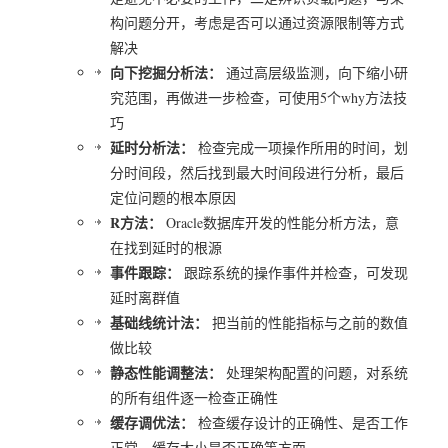
构问题分开，考虑是否可以通过资源限制等方式
解决
向下挖掘分析法：
通过高层级监测，向下缩小研
究范围，再做进一步检查，可使用5个why方法技
巧
延时分析法：
检查完成一项操作所用的时间，划
分时间段，然后找到最大时间段进行分析，最后
定位问题的根本原因
R方法：
Oracle数据库开发的性能分析方法，意
在找到延时的根源
事件跟踪：
跟踪系统的操作事件并检查，可发现
延时离群值
基础线统计法：
把当前的性能指标与之前的数值
做比较
静态性能调整法：
处理架构配置的问题，对系统
的所有组件逐一检查正确性
缓存调优法：
检查缓存设计的正确性、是否工作
正常、缓存大小是否正确等方面