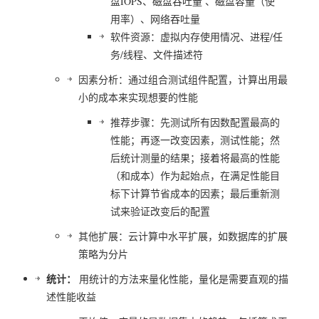
盘IOPS、磁盘吞吐量 、磁盘容量（使
用率）、网络吞吐量
软件资源：虚拟内存使用情况、进程/任
务/线程、文件描述符
因素分析：通过组合测试组件配置，计算出用最
小的成本来实现想要的性能
推荐步骤：先测试所有因数配置最高的
性能；再逐一改变因素，测试性能；然
后统计测量的结果；接着将最高的性能
（和成本）作为起始点，在满足性能目
标下计算节省成本的因素；最后重新测
试来验证改变后的配置
其他扩展：云计算中水平扩展，如数据库的扩展
策略为分片
统计：
用统计的方法来量化性能，量化是需要直观的描
述性能收益