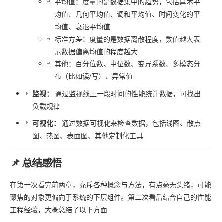
平均值：度量的是数据集中的趋势，包括算术平
均值、几何平均值、调和平均值、时间变化的平
均值、衰退平均值
标准方差：度量的是数据离散程度，数值越大表
示数据偏离均值的程度越大
其他：百分位数、中位数、变异系数、多模态分
布（比如读/写）、异常值
监视：
通过监视线上一段时间的性能统计数据，可找出
负载规律
可视化：
通过数据可视化来检查数据，包括线图、散点
图、热图、表面图、其他定制化工具
📌 总结感悟
在第一次看完前两章，充斥各种概念与方法，有点毫无头绪，可能
聚焦的对象更偏向于系统的下层组件。第二次看后结合自己的性能
工程经验，大概总结了以下方面