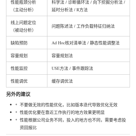
性能瓶颈分析
科学法 / 诊断循环法 / 向下挖掘分析法 /
（主动分析）
延时分析法 / R方法
线上问题定位
问题陈述法 / 工作负载特征归纳法
（被动分析）
缺陷预防
Ad Hoc核对清单法 / 静态性能调整法
容量规划
容量规划法
性能监控
USE方法 / 事件跟踪法
性能调优
缓存调优法
另外的建议
不要做无效的性能优化，比如版本迭代导致优化无效
性能优化要在靠近工作执行的地方效果更明显
性能根据公司业务不同，投入的地方也不同，需要考虑投
资回报比