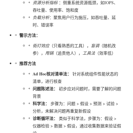
资源分析指标
：侧重系统资源瓶颈，如IOPS、
吞吐量、使用率、饱和度
负载分析
：聚焦用户行为施压，如吞吐量、延
时、错误率
警示方法：
街灯效应
（只看熟悉的工具），
盲调
（随机改
参），
甩锅
（追责他人），
工具法
（效率低）
推荐方法
Ad Hoc核对清单法：
针对系统组件性能状态的
清单，进行核查
问题陈述法：
初步应对问题时，需要了解的问题
背景
科学法：
步骤为：问题 > 假设 > 预测 > 试验 >
分析，未解决问题再重复新假设
诊断循环法：
类似于科学法，步骤为：假设 >
仪器检验 > 数据 > 假设，通过收集数据来验证假