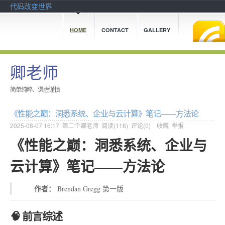
代码改变世界
HOME
CONTACT
GALLERY
卿老师
简单纯粹、谦虚谨慎
《性能之巅：洞悉系统、企业与云计算》笔记——方法论
2025-08-07 16:17
第二个卿老师
阅读(
118
) 评论(
0
)
收藏
举报
《性能之巅：洞悉系统、企业与
云计算》笔记——方法论
作者：
Brendan Gregg 第一版
🧠 前言综述