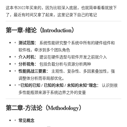
这本书2022年买来的，因为比较深入底层，也就简单看看就放下
了，最近有时间又拿了起来，这里记录下自己的笔记
第一章 · 绪论（Introduction）
测试范围：
系统性能研究整个系统中所有的硬件组件和
软件栈，牵涉到多个团队角色
介入时机：
建议在硬件选型与软件开发之前就介入
分析视角：
包括负载分析与资源分析两种
性能挑战三要素：
主观性、复杂性、多因素叠加性，强
调整体分析而非局部优化。
“已知的已知 / 已知的未知 / 未知的未知”理念：
认识到很
多性能瓶颈来源于系统边界之外的变量
第二章 · 方法论（Methodology）
常见概念