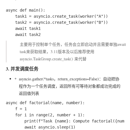
async def main():

    task1 = asyncio.create_task(worker("A"))

    task2 = asyncio.create_task(worker("B"))

    await task1

主要用于控制单个任务，任务会立即启动并且需要单独await
task来获取结果，3.11版本及以后推荐使用
asyncio.TaskGroup.create_task() 来代替
3. 并发调度任务
asyncio.gather(*tasks，return_exceptions=False)
：自动把协
程作为一个任务调度，返回所有可等待对象都成功完成的
返回值列表
async def factorial(name, number):

    f = 1

    for i in range(2, number + 1):

        print(f"Task {name}: Compute factorial({number
        await asyncio.sleep(1)
