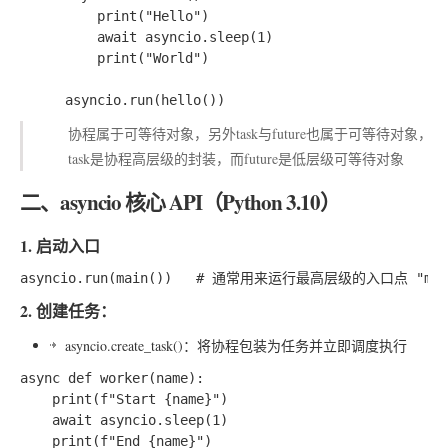
    print("Hello")

    await asyncio.sleep(1)

    print("World")

协程属于可等待对象，另外task与future也属于可等待对象，
task是协程高层级的封装，而future是低层级可等待对象
二、asyncio 核心 API（Python 3.10）
1. 启动入口
2. 创建任务：
asyncio.create_task()
：将协程包装为任务并立即调度执行
async def worker(name):

    print(f"Start {name}")

    await asyncio.sleep(1)

    print(f"End {name}")
