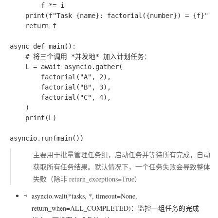
        f *= i

    print(f"Task {name}: factorial({number}) = {f}")

    return f

async def main():

    # 将三个调用 *并发地* 加入计划任务：

    L = await asyncio.gather(

        factorial("A", 2),

        factorial("B", 3),

        factorial("C", 4),

    )

    print(L)

主要用于批量管理任务组，启动任务并等待所有完成，自动
获取所有任务结果。默认情况下，一个任务失败会导致整体
失败（除非 return_exceptions=True）
asyncio.wait(*tasks, *, timeout=None,
return_when=ALL_COMPLETED)
：监控一组任务的完成