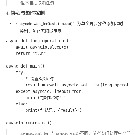
但不自动取消任务
4. 协程与超时控制
asyncio.wait_for(task, timeout)
：为单个异步操作添加超时
控制，防止无限期阻塞
async def long_operation():

    await asyncio.sleep(5)

    return "结果"

async def main():

    try:

        # 设置3秒超时

        result = await asyncio.wait_for(long_operation
    except asyncio.TimeoutError:

        print("操作超时！")

    else:

        print(f"结果: {result}")

asyncio.wait_for()与asyncio.wait()不同，前者专门处理单个任