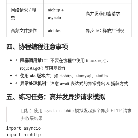
网络请求 / 爬
aiohttp +
高并发非阻塞请求
虫
asyncio
高频文件操作
aiofiles
异步 I/O 释放控制权
四、协程编程注意事项
阻塞调用禁止
：不要在协程中使用
time.sleep()
、
requests.get()
等阻塞操作
使用 aio 版本库
：如
aiohttp
、
aiomysql
、
aiofiles
异常处理机制
：注意
await
表达式的异常抛出 & 捕获方式
五、练习任务：高并发异步请求模拟
目标：使用
asyncio + aiohttp
模拟发起多个异步 HTTP 请求
并收集结果
import asyncio

import aiohttp
