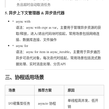
务且超时自动取消任务
5. 异步上下文管理器 & 异步迭代器
async with
语法：async with expr as var，主要用于管理异步资源的获
取/释放，进入/退出代码块时挂起，常用场景包括网络连
接、数据库连接、文件操作
async for
语法：async for item in async_iterable，主要用于异步遍历
异步可迭代对象，每次迭代时挂起，常用场景包括流式数
据处理、实时消息处理、分页API
三、协程适用场景
场景
推荐方案
原因
单线程高并发、低开
I/O密集型任务
asyncio
协程
销