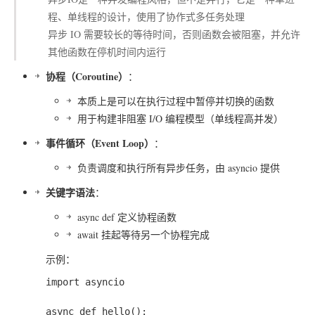
程、单线程的设计，使用了协作式多任务处理
异步 IO 需要较长的等待时间，否则函数会被阻塞，并允许
其他函数在停机时间内运行
协程（Coroutine）
：
本质上是可以在执行过程中暂停并切换的函数
用于构建非阻塞 I/O 编程模型（单线程高并发）
事件循环（Event Loop）
：
负责调度和执行所有异步任务，由
asyncio
提供
关键字语法
：
async def
定义协程函数
await
挂起等待另一个协程完成
示例：
import asyncio

async def hello():
