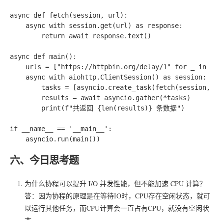
async def fetch(session, url):

    async with session.get(url) as response:

        return await response.text()

async def main():

    urls = ["https://httpbin.org/delay/1" for _ in ran
    async with aiohttp.ClientSession() as session:

        tasks = [asyncio.create_task(fetch(session, ur
        results = await asyncio.gather(*tasks)

        print(f"共返回 {len(results)} 条数据")

if __name__ == '__main__':

六、今日思考题
为什么协程可以提升 I/O 并发性能，但不能加速 CPU 计算？
答：因为协程的原理是在等待IO时，CPU存在空闲状态，就可
以运行其他任务，而CPU计算会一直占有CPU，就没有空闲状