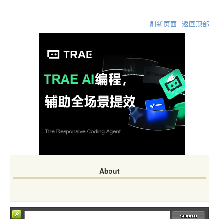
刷新页面
返回顶部
About