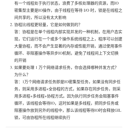
有一个线程处于执行状态，浪费了多核处理器的资源，而IO
密集型主要是IO操作，由于线程在等待 I/O 时，锁是在线程之
间共享的，所以没有太大影响
协程比线程更轻量，它是如何做到的？
答：协程是在单个线程内部实现并发的一种机制，在用户态实
现，它们运行在一个或多个操作系统线程之上，程序可以创建
大量协程，而不会产生显著的内存或性能开销，通过使用事件
循环、非阻塞操作等异步IO机制，避免了线程间上下文切换
的开销
如果要处理 1 万个网络请求任务，你会选择哪种并发方式？
为什么？
答：1万个网络请求任务即是IO密集型任务，如果没有同步任
务，则采用多进程+全协程的方式，如果存在同步任务，则采
用多进程+多线程+协程方式。因为执行同步任务会阻塞事件
循环，该线程会等待IO，这时如果是多线程，把同步任务或
阻塞操作放到另外的线程中，那么该线程等待IO时会释放GIL
锁，可由协程所在线程继续执行