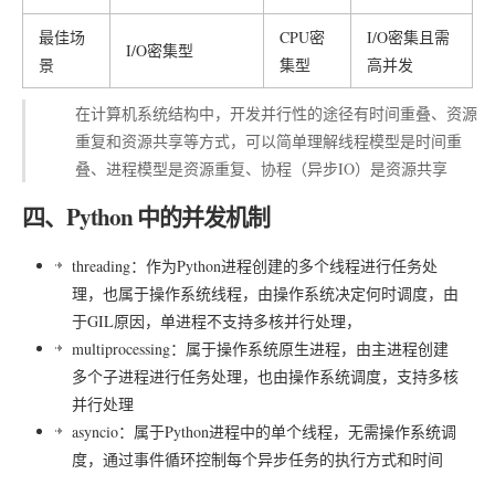
最佳场
CPU密
I/O密集且需
I/O密集型
景
集型
高并发
在计算机系统结构中，开发并行性的途径有时间重叠、资源
重复和资源共享等方式，可以简单理解线程模型是时间重
叠、进程模型是资源重复、协程（异步IO）是资源共享
四、Python 中的并发机制
threading
：作为Python进程创建的多个线程进行任务处
理，也属于操作系统线程，由操作系统决定何时调度，由
于GIL原因，单进程不支持多核并行处理，
multiprocessing
：属于操作系统原生进程，由主进程创建
多个子进程进行任务处理，也由操作系统调度，支持多核
并行处理
asyncio
：属于Python进程中的单个线程，无需操作系统调
度，通过事件循环控制每个异步任务的执行方式和时间