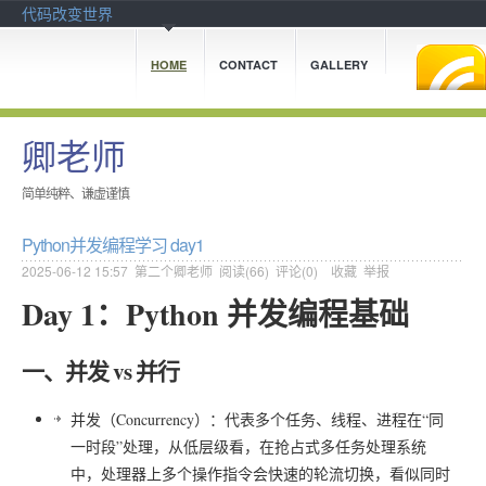
代码改变世界
HOME
CONTACT
GALLERY
卿老师
简单纯粹、谦虚谨慎
Python并发编程学习 day1
2025-06-12 15:57
第二个卿老师
阅读(
66
) 评论(
0
)
收藏
举报
Day 1：Python 并发编程基础
一、并发 vs 并行
并发（Concurrency）：代表多个任务、线程、进程在“同
一时段”处理，从低层级看，在抢占式多任务处理系统
中，处理器上多个操作指令会快速的轮流切换，看似同时